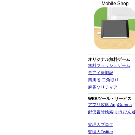
Mobile Shop
オリジナル無料ゲーム
無料フラッシュゲーム
モアイ発掘記
四川省 二角取り
麻雀ソリティア
WEBツール・サービス
アプリ攻略 AppGames
郵便番号検索|ゆうびん
管理人ブログ
管理人Twitter