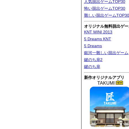
人気脱出ゲームTOP30
怖い脱出ゲームTOP30
難しい脱出ゲームTOP3
オリジナル無料脱出ゲー
KNT MINI 2013
5 Dreams KNT
5 Dreams
銀河一難しい脱出ゲーム
鍵のち扉2
鍵のち扉
新作オリジナルアプリ
TAKUMI