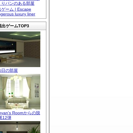
くりパンのある部屋
ゲーム | Escape
gerous luxury liner
出ゲームTOP3
の日の部屋
.nyan's Roomからの脱
第12弾