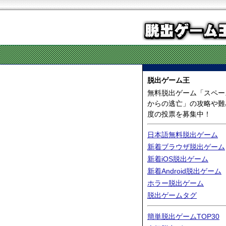
脱出ゲーム王
無料脱出ゲーム「スペー
からの逃亡」の攻略や難
度の投票を募集中！
日本語無料脱出ゲーム
新着ブラウザ脱出ゲーム
新着iOS脱出ゲーム
新着Android脱出ゲーム
ホラー脱出ゲーム
脱出ゲームタグ
簡単脱出ゲームTOP30