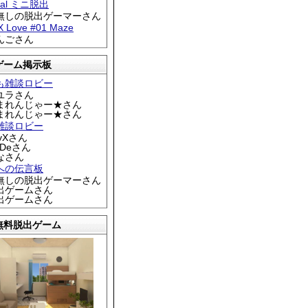
tral ミニ脱出
名無しの脱出ゲーマーさん
 X Love #01 Maze
りんごさん
ゲーム掲示板
も雑談ロビー
カユラさん
くまれんじゃー★さん
くまれんじゃー★さん
雑談ロビー
EyXさん
DDeさん
なさん
への伝言板
名無しの脱出ゲーマーさん
脱出ゲームさん
脱出ゲームさん
無料脱出ゲーム