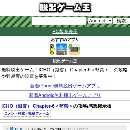
PC版を表示
おすすめアプリ
脱出ゲーム王
無料脱出ゲーム「ICHO（銀杏） Chapter-6＜監禁＞」の攻略
や難易度の投票を募集中！
新着iPhone無料脱出ゲームアプリ
新着Android無料脱出ゲームアプリ
ICHO（銀杏） Chapter-6＜監禁＞
の攻略/感想掲示板
コメント検索・投稿フォーム
Ｂｅｅ
1 ：
：2012-06-15 17:57:08
ID:7U.OCEcZSM