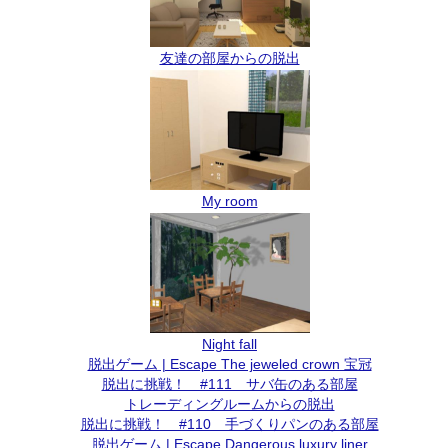
友達の部屋からの脱出
My room
Night fall
脱出ゲーム | Escape The jeweled crown 宝冠
脱出に挑戦！ #111 サバ缶のある部屋
トレーディングルームからの脱出
脱出に挑戦！ #110 手づくりパンのある部屋
脱出ゲーム | Escape Dangerous luxury liner