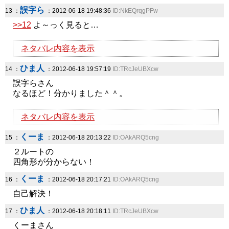
誤字ら
13 ：
：2012-06-18 19:48:36
ID:NkEQrqgPFw
>>12
よ～っく見ると…
ネタバレ内容を表示
ひま人
14 ：
：2012-06-18 19:57:19
ID:TRcJeUBXcw
誤字らさん
なるほど！分かりました＾＾。
ネタバレ内容を表示
くーま
15 ：
：2012-06-18 20:13:22
ID:OAkARQ5cng
２ルートの
四角形が分からない！
くーま
16 ：
：2012-06-18 20:17:21
ID:OAkARQ5cng
自己解決！
ひま人
17 ：
：2012-06-18 20:18:11
ID:TRcJeUBXcw
くーまさん