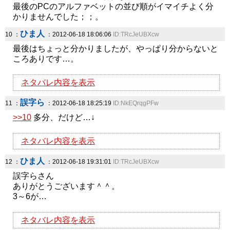
最後のPCのアルファベットの並び順がイマイチよく分
かりませんでした；；。
ひま人
10 ：
：2012-06-18 18:06:06
ID:TRcJeUBXcw
最後はちょっと分かりましたが、やっぱり分からないと
ころありです…。
ネタバレ内容を表示
誤字ら
11 ：
：2012-06-18 18:25:19
ID:NkEQrqgPFw
>>10
多分、だけど…↓
ネタバレ内容を表示
ひま人
12 ：
：2012-06-18 19:31:01
ID:TRcJeUBXcw
誤字らさん
ありがとうございます＾＾。
3～6が…
ネタバレ内容を表示