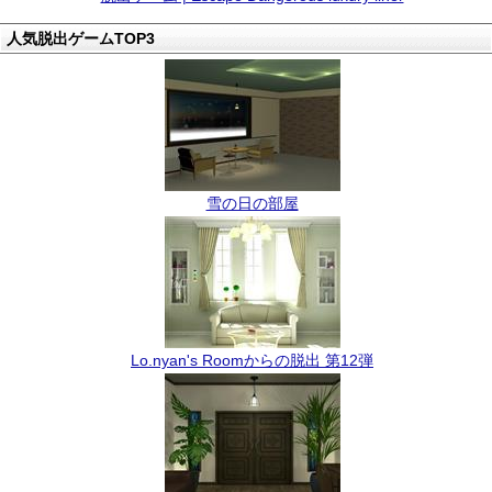
人気脱出ゲームTOP3
雪の日の部屋
Lo.nyan's Roomからの脱出 第12弾