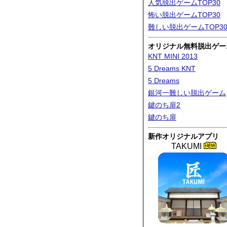
人気脱出ゲームTOP30
怖い脱出ゲームTOP30
難しい脱出ゲームTOP3
オリジナル無料脱出ゲー
KNT MINI 2013
5 Dreams KNT
5 Dreams
銀河一難しい脱出ゲーム
鍵のち扉2
鍵のち扉
新作オリジナルアプリ
TAKUMI