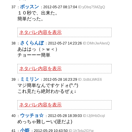
ボッスン
37 ：
：2012-05-27 08:17:04
ID:yDbq75MZgQ
１０秒で、出来た。
簡単だった。
ネタバレ内容を表示
さくらんぼ
38 ：
：2012-05-27 14:23:26
ID:DMnJwAIwsQ
あははっ（＞ｗ＜）
チョーーー簡単
ネタバレ内容を表示
ミミリン
39 ：
：2012-05-28 16:23:29
ID:.fzdbLWKE6
マジ簡単なんですケドォ(^.^)
これ見たら絶対わかるぜぇ↓
ネタバレ内容を表示
ウッチョ☆
40 ：
：2012-05-28 18:39:03
ID:lJj9HbDcqI
めっちゃ難しーい(逆だよ)
小姫
41 ：
：2012-05-29 10:43:50
ID:1hTeIu2GYw