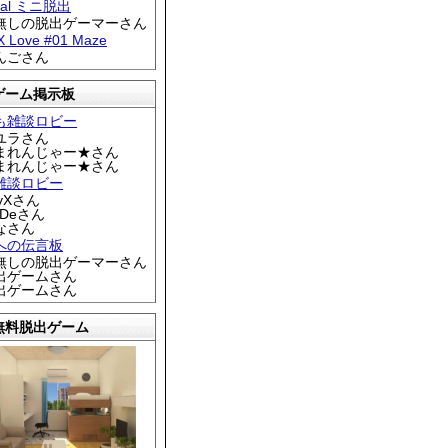
tral ミニ脱出
名無しの脱出ゲーマーさん
 X Love #01 Maze
りんごさん
ゲーム掲示板
も雑談ロビー
カユラさん
くまれんじゃー★さん
くまれんじゃー★さん
雑談ロビー
EyXさん
DDeさん
なさん
への伝言板
名無しの脱出ゲーマーさん
脱出ゲームさん
脱出ゲームさん
無料脱出ゲーム