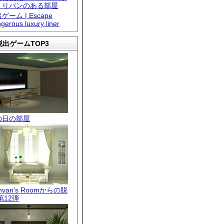
くりパンのある部屋
ゲーム | Escape
gerous luxury liner
出ゲームTOP3
の日の部屋
.nyan's Roomからの脱
第12弾