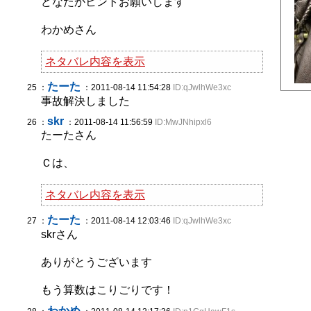
どなたかヒントお願いします
わかめさん
ネタバレ内容を表示
たーた
25 ：
：2011-08-14 11:54:28
ID:qJwlhWe3xc
事故解決しました
skr
26 ：
：2011-08-14 11:56:59
ID:MwJNhipxl6
たーたさん
Ｃは、
ネタバレ内容を表示
たーた
27 ：
：2011-08-14 12:03:46
ID:qJwlhWe3xc
skrさん
ありがとうございます
もう算数はこりごりです！
わかめ