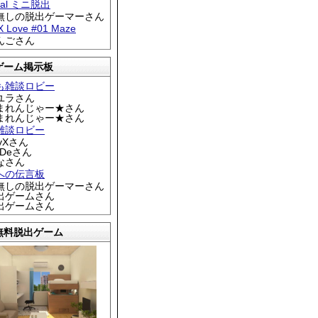
tral ミニ脱出
名無しの脱出ゲーマーさん
 X Love #01 Maze
りんごさん
ゲーム掲示板
も雑談ロビー
カユラさん
くまれんじゃー★さん
くまれんじゃー★さん
雑談ロビー
EyXさん
DDeさん
なさん
への伝言板
名無しの脱出ゲーマーさん
脱出ゲームさん
脱出ゲームさん
無料脱出ゲーム