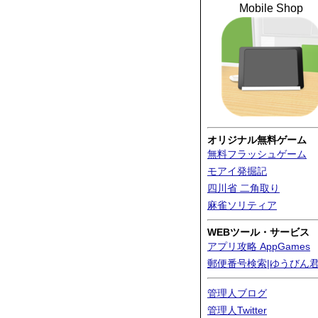
Mobile Shop
オリジナル無料ゲーム
無料フラッシュゲーム
モアイ発掘記
四川省 二角取り
麻雀ソリティア
WEBツール・サービス
アプリ攻略 AppGames
郵便番号検索|ゆうびん
管理人ブログ
管理人Twitter