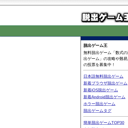
脱出ゲーム王
無料脱出ゲーム「数式の
出ゲーム」の攻略や難易
の投票を募集中！
日本語無料脱出ゲーム
新着ブラウザ脱出ゲーム
新着iOS脱出ゲーム
新着Android脱出ゲーム
ホラー脱出ゲーム
脱出ゲームタグ
簡単脱出ゲームTOP30