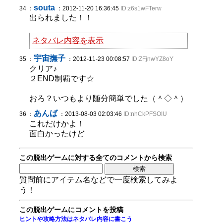
souta
34 ：
：2012-11-20 16:36:45
ID:z6s1wFTerw
出られました！！
ネタバレ内容を表示
宇宙撫子
35 ：
：2012-11-23 00:08:57
ID:ZFjnwYZ8oY
クリア♪
２END制覇です☆
おろ？いつもより随分簡単でした（＾◇＾）
あんば
36 ：
：2013-08-03 02:03:46
ID:nhCkPFSOIU
これだけかよ！
面白かったけど
この脱出ゲームに対する全てのコメントから検索
質問前にアイテム名などで一度検索してみよ
う！
この脱出ゲームにコメントを投稿
ヒントや攻略方法はネタバレ内容に書こう