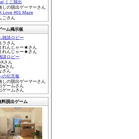
tral ミニ脱出
名無しの脱出ゲーマーさん
 X Love #01 Maze
りんごさん
ゲーム掲示板
も雑談ロビー
カユラさん
くまれんじゃー★さん
くまれんじゃー★さん
雑談ロビー
EyXさん
DDeさん
なさん
への伝言板
名無しの脱出ゲーマーさん
脱出ゲームさん
脱出ゲームさん
無料脱出ゲーム