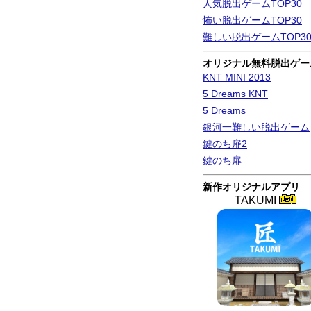
人気脱出ゲームTOP30
怖い脱出ゲームTOP30
難しい脱出ゲームTOP3
オリジナル無料脱出ゲー
KNT MINI 2013
5 Dreams KNT
5 Dreams
銀河一難しい脱出ゲーム
鍵のち扉2
鍵のち扉
新作オリジナルアプリ
TAKUMI