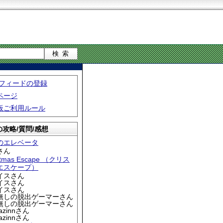
S フィードの登録
ページ
板ご利用ルール
攻略/質問/感想
のエレベータ
さん
stmas Escape （クリス
エスケープ）
アイスさん
アイスさん
アイスさん
名無しの脱出ゲーマーさん
名無しの脱出ゲーマーさん
iazinnさん
iazinnさん