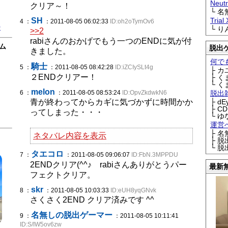
Neu
クリア～！
└ 
SH
Trial
4 ：
：2011-08-05 06:02:33
ID:oh2oTymOv6
0
└ 
>>2
rabiさんのおかげでもう一つのENDに気が付
ム
脱出
きました。
何で
騎士
5 ：
：2011-08-05 08:42:28
ID:iZCIySLt4g
├ 
２ENDクリアー！
├ 
└ 
melon
6 ：
：2011-08-05 08:53:24
ID:OpvZkdwkN6
脱出
青が終わってからカギに気づかずに時間かか
├ d
├ C
ってしまった・・・
└ ゆ
運営
├ 
ネタバレ内容を表示
├ 
└ 
タエコロ
7 ：
：2011-08-05 09:06:07
ID:FbN.3MPPDU
2ENDクリア(^^♪ rabiさんありがとうパー
最新
フェクトクリア。
skr
8 ：
：2011-08-05 10:03:33
ID:eUH8yqGNvk
さくさく2END クリア済みです ^^
名無しの脱出ゲーマー
9 ：
：2011-08-05 10:11:41
ID:S/IW5ov6zw