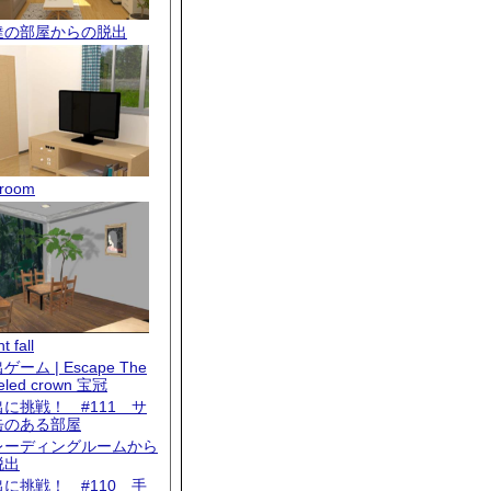
達の部屋からの脱出
room
t fall
ゲーム | Escape The
eled crown 宝冠
出に挑戦！ #111 サ
缶のある部屋
レーディングルームから
脱出
出に挑戦！ #110 手