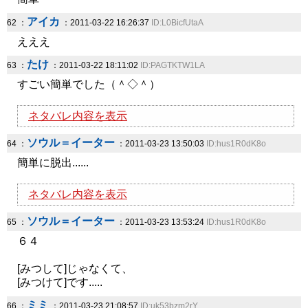
アイカ
62 ：
：2011-03-22 16:26:37
ID:L0BicfUtaA
えええ
たけ
63 ：
：2011-03-22 18:11:02
ID:PAGTKTW1LA
すごい簡単でした（＾◇＾）
ネタバレ内容を表示
ソウル＝イーター
64 ：
：2011-03-23 13:50:03
ID:hus1R0dK8o
簡単に脱出......
ネタバレ内容を表示
ソウル＝イーター
65 ：
：2011-03-23 13:53:24
ID:hus1R0dK8o
６４
[みつして]じゃなくて、
[みつけて]です.....
ミミ
66 ：
：2011-03-23 21:08:57
ID:uk53bzm2rY