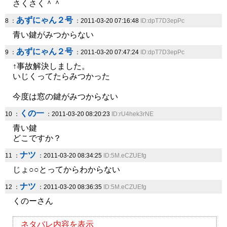
さくさく＾＾
あずにゃん２号
8 ：
：2011-03-20 07:16:48
ID:dpT7D3epPc
青い鍵がみつからない
あずにゃん２号
9 ：
：2011-03-20 07:47:24
ID:dpT7D3epPc
↑事故解決しました。
いじくってたらみつかった
今度は窓の鍵がみつからない
くの一
10 ：
：2011-03-20 08:20:23
ID:rU4hek3rNE
青い鍵
どこですか？
ナツ
11 ：
：2011-03-20 08:34:25
ID:5M.eCZUEfg
じょ○○とってからわからない
ナツ
12 ：
：2011-03-20 08:36:35
ID:5M.eCZUEfg
くのーさん
ネタバレ内容を表示