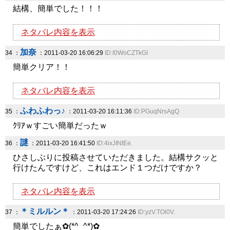
結構、簡単でした！！！
ネタバレ内容を表示
加奈
34 ：
：2011-03-20 16:06:29
ID:I0WoCZTkGI
簡単クリア！！
ネタバレ内容を表示
ふわふわっ♪
35 ：
：2011-03-20 16:11:36
ID:PGuqNrsAgQ
ｸﾘｱｗすごい簡単だったｗ
謎
36 ：
：2011-03-20 16:41:50
ID:4ixJINtEe.
ひさしぶりに投稿させていただきました。結構サクッと
行けたんですけど、これはエンド１つだけですか？
ネタバレ内容を表示
＊ミルルン＊
37 ：
：2011-03-20 17:24:26
ID:yzV.TOi0V.
簡単でしたぁ✿(*^_^*)✿