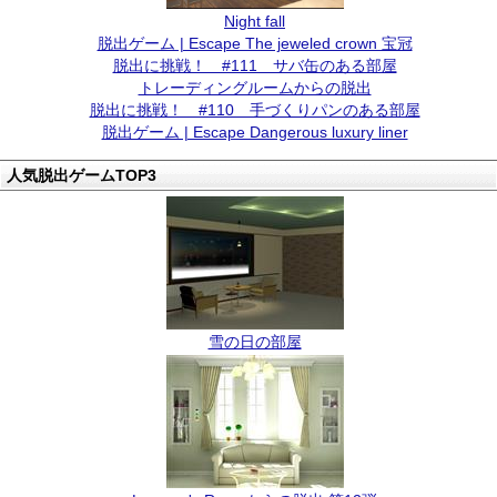
Night fall
脱出ゲーム | Escape The jeweled crown 宝冠
脱出に挑戦！ #111 サバ缶のある部屋
トレーディングルームからの脱出
脱出に挑戦！ #110 手づくりパンのある部屋
脱出ゲーム | Escape Dangerous luxury liner
人気脱出ゲームTOP3
雪の日の部屋