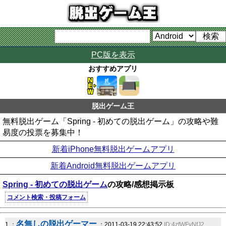
PC版を表示
おすすめアプリ
脱出ゲーム王
無料脱出ゲーム「Spring - 初めての脱出ゲーム」の攻略や難
易度の投票を募集中！
新着iPhone無料脱出ゲームアプリ
新着Android無料脱出ゲームアプリ
Spring - 初めての脱出ゲーム
の攻略/感想掲示板
コメント検索・投稿フォーム
名無しの脱出ゲーマー
1 ：
：2011-03-19 22:43:52
ID:4zfWFvNfJ2