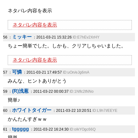
ネタバレ内容を表示
ネタバレ内容を表示
ミッキー
56 ：
：2011-03-21 15:32:26
ID:E7hEv2XrHY
ちょー簡単でした。しかも、クリアしちゃいました。
ネタバレ内容を表示
可憐
57 ：
：2011-03-21 17:49:57
ID:uOn/eJg6mA
みんな、ヒントありがとう
(R)浅葱
59 ：
：2011-03-22 00:00:37
ID:1NfIc2tNNo
簡単♪
ホワイトタイガー
60 ：
：2011-03-22 10:20:51
ID:L9h7I/EEYE
かんたんすぎｗｗ
tggggg
61 ：
：2011-03-22 16:24:30
ID:olkYOgc66Q
簡単