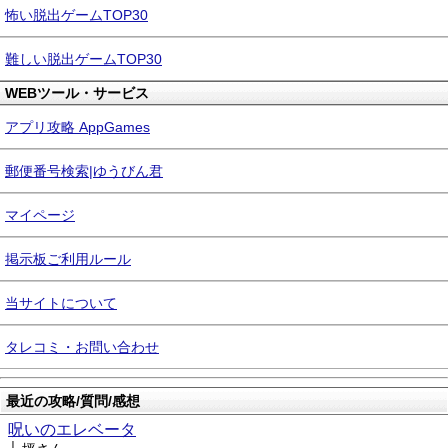
怖い脱出ゲームTOP30
難しい脱出ゲームTOP30
WEBツール・サービス
アプリ攻略 AppGames
郵便番号検索|ゆうびん君
マイページ
掲示板ご利用ルール
当サイトについて
タレコミ・お問い合わせ
最近の攻略/質問/感想
呪いのエレベータ