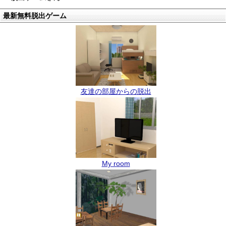
最新無料脱出ゲーム
友達の部屋からの脱出
My room