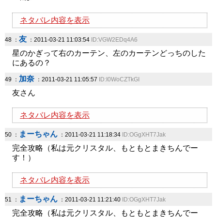
ネタバレ内容を表示
友
48 ：
：2011-03-21 11:03:54
ID:VGW2EDq4A6
星のかぎって右のカーテン、左のカーテンどっちのした
にあるの？
加奈
49 ：
：2011-03-21 11:05:57
ID:I0WoCZTkGI
友さん
ネタバレ内容を表示
まーちゃん
50 ：
：2011-03-21 11:18:34
ID:OGgXHT7Jak
完全攻略（私は元クリスタル、もともとまきちんでー
す！）
ネタバレ内容を表示
まーちゃん
51 ：
：2011-03-21 11:21:40
ID:OGgXHT7Jak
完全攻略（私は元クリスタル、もともとまきちんでー