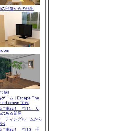
達の部屋からの脱出
room
t fall
ゲーム | Escape The
eled crown 宝冠
出に挑戦！ #111 サ
缶のある部屋
レーディングルームから
脱出
出に挑戦！ #110 手