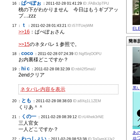
ぱぺぽぉ
16 ：
：2011-02-28 01:41:29
ID:.FABx3pTPU
桃の下がわかりません 今日はもうギブアッ
プ…zzz
ｔ
17 ：
：2011-02-28 01:43:21
ID:i57ITUejWM
EL
>>16
：ぱぺぽぉさん
簡単脱
>>15
のネタバレ１参照で。
coco
18 ：
：2011-02-28 07:24:39
ID:NgfSnjOOPU
お内裏様どこですか？
hi c
19 ：
：2011-02-28 08:32:39
ID:nbli2fSmaU
2endクリア
黒
ネタバレ内容を表示
とも
20 ：
：2011-02-28 08:38:03
ID:a8Xq1L1ZEM
くりあ＾＾
くの一
21 ：
：2011-02-28 08:39:12
ID:rU4hek3rNE
三人官女
一人どこですか？
あ
ゅ
わっしょい
22 ：
：2011-02-28 08:53:38
ID:ToGymXJJx2