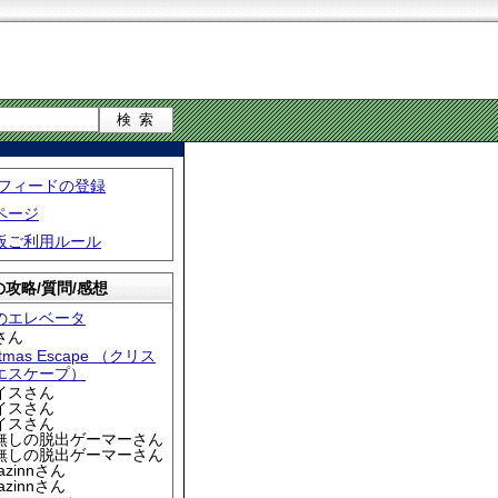
S フィードの登録
ページ
板ご利用ルール
攻略/質問/感想
のエレベータ
さん
stmas Escape （クリス
エスケープ）
アイスさん
アイスさん
アイスさん
名無しの脱出ゲーマーさん
名無しの脱出ゲーマーさん
iazinnさん
iazinnさん