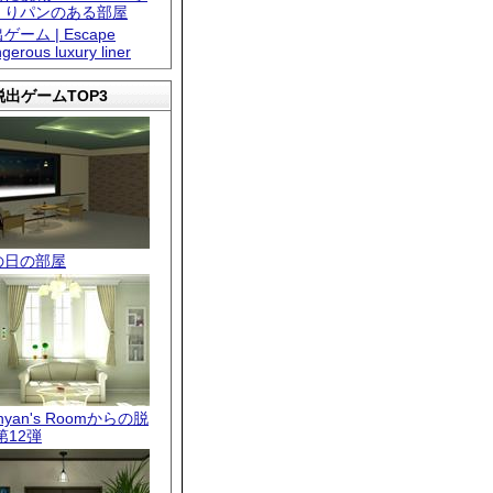
くりパンのある部屋
ゲーム | Escape
gerous luxury liner
出ゲームTOP3
の日の部屋
.nyan's Roomからの脱
第12弾