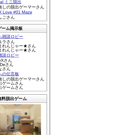
tral ミニ脱出
名無しの脱出ゲーマーさん
 X Love #01 Maze
りんごさん
ゲーム掲示板
も雑談ロビー
カユラさん
くまれんじゃー★さん
くまれんじゃー★さん
雑談ロビー
EyXさん
DDeさん
なさん
への伝言板
名無しの脱出ゲーマーさん
脱出ゲームさん
脱出ゲームさん
無料脱出ゲーム