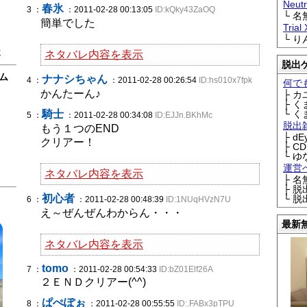
Neu
春氷
3 ：
：2011-02-28 00:13:05
ID:kQky43ZaOQ
└ 
簡単でした
Trial
└ 
0
ネタバレ内容を表示
脱出
ム
ナナシちゃん
4 ：
：2011-02-28 00:26:54
ID:hs010x7fpk
何で
かんたーん♪
├ 
├ 
騎士
└ 
5 ：
：2011-02-28 00:34:08
ID:EJJn.BKhMc
脱出
もう１つのEND
├ d
クリアー！
├ C
└ ゆ
運営
ネタバレ内容を表示
├ 
├ 
初心者
└ 
6 ：
：2011-02-28 00:48:39
ID:1NUqHVzN7U
え～ぜんぜんわからん・・・
最新
ネタバレ内容を表示
tomo
7 ：
：2011-02-28 00:54:33
ID:bZ01Elf26A
２ＥＮＤクリアー(^^)
ぱぺぽぉ
8 ：
：2011-02-28 00:55:55
ID:.FABx3pTPU