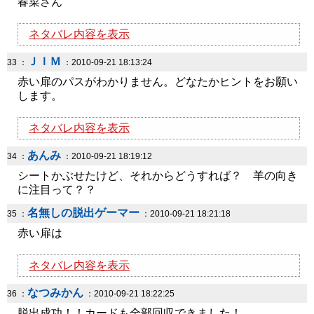
春菜さん
ネタバレ内容を表示
ＪＩＭ
33 ：
：2010-09-21 18:13:24
赤い扉のパスがわかりません。どなたかヒントをお願い
します。
ネタバレ内容を表示
あんみ
34 ：
：2010-09-21 18:19:12
シートかぶせたけど、それからどうすれば？ 羊の向き
に注目って？？
名無しの脱出ゲーマー
35 ：
：2010-09-21 18:21:18
赤い扉は
ネタバレ内容を表示
なつみかん
36 ：
：2010-09-21 18:22:25
脱出成功！！カードも全部回収できました！