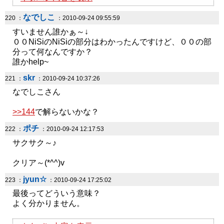
なでしこ
220 ：
：2010-09-24 09:55:59
すいません誰かぁ～↓
００NiSiのNiSiの部分はわかったんですけど、００の部
分って何なんですか？
誰かhelp~
skr
221 ：
：2010-09-24 10:37:26
なでしこさん
>>144
で解らないかな？
ポチ
222 ：
：2010-09-24 12:17:53
サクサク～♪
クリア～(*^^)v
jyun☆
223 ：
：2010-09-24 17:25:02
最後ってどういう意味？
よく分かりません。