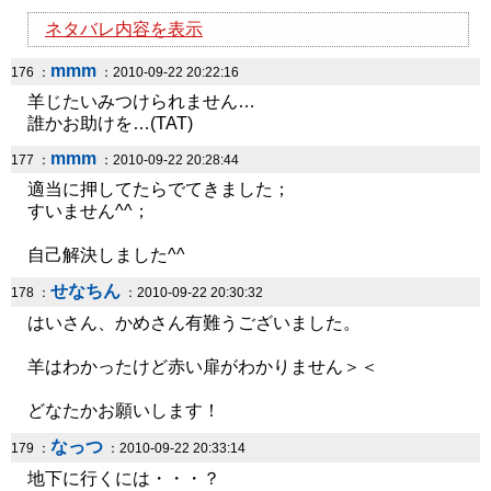
ネタバレ内容を表示
mmm
176 ：
：2010-09-22 20:22:16
羊じたいみつけられません…
誰かお助けを…(TAT)
mmm
177 ：
：2010-09-22 20:28:44
適当に押してたらでてきました；
すいません^^；
自己解決しました^^
せなちん
178 ：
：2010-09-22 20:30:32
はいさん、かめさん有難うございました。
羊はわかったけど赤い扉がわかりません＞＜
どなたかお願いします！
なっつ
179 ：
：2010-09-22 20:33:14
地下に行くには・・・？