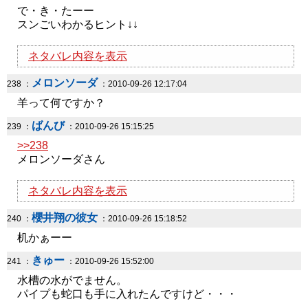
で・き・たーー
スンごいわかるヒント↓↓
ネタバレ内容を表示
メロンソーダ
238 ：
：2010-09-26 12:17:04
羊って何ですか？
ばんび
239 ：
：2010-09-26 15:15:25
>>238
メロンソーダさん
ネタバレ内容を表示
櫻井翔の彼女
240 ：
：2010-09-26 15:18:52
机かぁーー
きゅー
241 ：
：2010-09-26 15:52:00
水槽の水がでません。
パイプも蛇口も手に入れたんですけど・・・