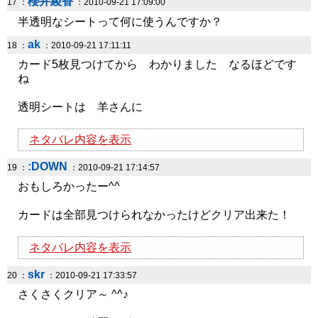
櫻井綾香
17 ：
：2010-09-21 17:09:00
半透明なシートって何に使うんですか？
ak
18 ：
：2010-09-21 17:11:11
カード5枚見つけてから わかりました なるほどです
ね
透明シートは 羊さんに
ネタバレ内容を表示
:DOWN
19 ：
：2010-09-21 17:14:57
おもしろかったー^^
カードは全部見つけられなかったけどクリア出来た！
ネタバレ内容を表示
skr
20 ：
：2010-09-21 17:33:57
さくさくクリア～ ^^♪