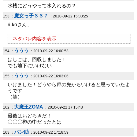
水槽にどうやって水入れるの？
魔女っ子３３７
153 ：
：2010-09-22 15:33:25
ri-koさん、
ネタバレ内容を表示
ううう
154 ：
：2010-09-22 16:00:53
はしごは、回収しました！
でも地下にいけない…
ううう
155 ：
：2010-09-22 16:03:06
いけました！どうやら扉の先からいけると思っていたよ
うです
（笑）
大魔王ZOMA
162 ：
：2010-09-22 17:15:48
最後はおどろきだ！
〇〇〇樽の中だったとは
パン助
163 ：
：2010-09-22 17:18:59