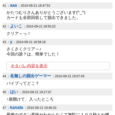
aaa
41 ：
：2010-09-21 18:47:52
かたつむりさんありがとうございます(^_^)
カードも全部回収して脱出できました。
よいこ
42 ：
：2010-09-21 18:50:22
クリア～っ！
y
43 ：
：2010-09-21 18:58:18
さくさくクリア～♪
今回の誰？は、簡単でした！
ネタバレ内容を表示
名無しの脱出ゲーマー
44 ：
：2010-09-21 19:07:45
パイプってどこ？
はい
45 ：
：2010-09-21 19:27:07
↑扉開けて、入ったところ
kanata
47 ：
：2010-09-21 19:46:33
最後のボタン意味がわからなくて無駄に１００秒とか押