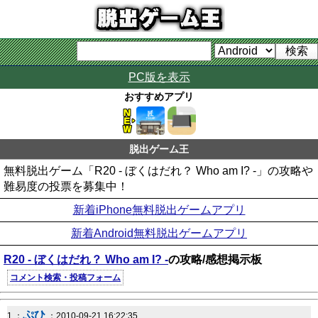
PC版を表示
おすすめアプリ
脱出ゲーム王
無料脱出ゲーム「R20 - ぼくはだれ？ Who am I? -」の攻略や
難易度の投票を募集中！
新着iPhone無料脱出ゲームアプリ
新着Android無料脱出ゲームアプリ
R20 - ぼくはだれ？ Who am I? -
の攻略/感想掲示板
コメント検索・投稿フォーム
ぷひ
1 ：
：2010-09-21 16:22:35