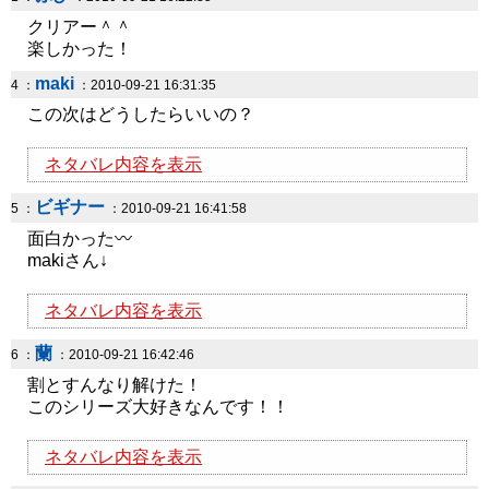
クリアー＾＾
楽しかった！
maki
4 ：
：2010-09-21 16:31:35
この次はどうしたらいいの？
ネタバレ内容を表示
ビギナー
5 ：
：2010-09-21 16:41:58
面白かった〰
makiさん↓
ネタバレ内容を表示
蘭
6 ：
：2010-09-21 16:42:46
割とすんなり解けた！
このシリーズ大好きなんです！！
ネタバレ内容を表示