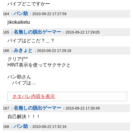
パイプどこですかー
パン助
164 ：
：2010-09-22 17:27:59
jikokaiketu
名無しの脱出ゲーマー
165 ：
：2010-09-22 17:29:05
パイプはどこだ？＿？
みきょと
166 ：
：2010-09-22 17:29:18
クリア(^^
HINT表示を使ってサクサクと
パン助さん
パイプは…
ネタバレ内容を表示
名無しの脱出ゲーマー
167 ：
：2010-09-22 17:30:49
自己解決！！！
パン助
168 ：
：2010-09-22 17:32:16