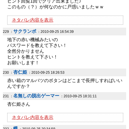
ヒント回覧1回でクリア出来ました♪
このもの（？）が何なのかに戸惑いましたｗｗ
ネタバレ内容を表示
サクランボ
229 ：
：2010-09-25 16:54:39
地下の赤い機械みたいの
パスワードを教えて下さい！
全然分かりません
ヒントを教えて下さい！
お願いします！
杏仁姫
230 ：
：2010-09-25 18:26:53
赤い箱のマルバツのボタンはどこまで長押しすればいい
んですか？
名無しの脱出ゲーマー
231 ：
：2010-09-25 18:31:11
杏仁姫さん
ネタバレ内容を表示
蝶