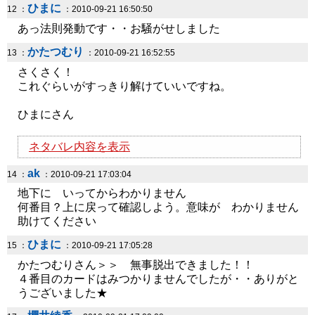
ひまに
12 ：
：2010-09-21 16:50:50
あっ法則発動です・・お騒がせしました
かたつむり
13 ：
：2010-09-21 16:52:55
さくさく！
これぐらいがすっきり解けていいですね。
ひまにさん
ネタバレ内容を表示
ak
14 ：
：2010-09-21 17:03:04
地下に いってからわかりません
何番目？上に戻って確認しよう。意味が わかりません
助けてください
ひまに
15 ：
：2010-09-21 17:05:28
かたつむりさん＞＞ 無事脱出できました！！
４番目のカードはみつかりませんでしたが・・ありがと
うございました★