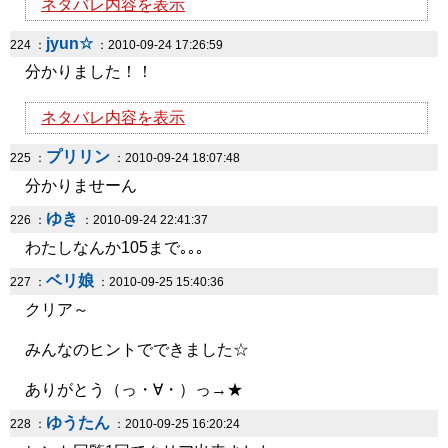
ネタバレ内容を表示
jyun☆
224 ：
：2010-09-24 17:26:59
分かりました！！
ネタバレ内容を表示
プリリン
225 ：
：2010-09-24 18:07:48
分かりませーん
ゆき
226 ：
：2010-09-24 22:41:37
わたしなんか105まで｡｡｡
ベリ娘
227 ：
：2010-09-25 15:40:36
クリア～
みんなのヒントでできました☆
ありがとう（っ・∀・）っ→★
ゆうたん
228 ：
：2010-09-25 16:20:24