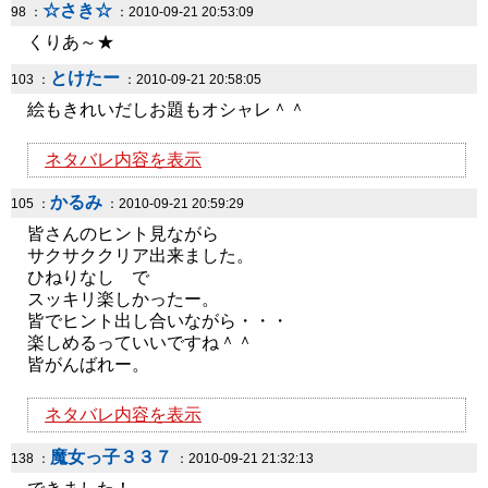
☆さき☆
98 ：
：2010-09-21 20:53:09
くりあ～★
とけたー
103 ：
：2010-09-21 20:58:05
絵もきれいだしお題もオシャレ＾＾
ネタバレ内容を表示
かるみ
105 ：
：2010-09-21 20:59:29
皆さんのヒント見ながら
サクサククリア出来ました。
ひねりなし で
スッキリ楽しかったー。
皆でヒント出し合いながら・・・
楽しめるっていいですね＾＾
皆がんばれー。
ネタバレ内容を表示
魔女っ子３３７
138 ：
：2010-09-21 21:32:13