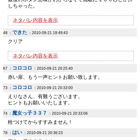
しちゃった。
ネタバレ内容を表示
できた
48 ：
：2010-09-21 19:49:43
クリア
ネタバレ内容を表示
コロコロ
67 ：
：2010-09-21 20:25:40
赤い扉、もう一声ヒントお願い致します。
コロコロ
73 ：
：2010-09-21 20:33:00
えりなさん、有難うございます。
ヒントもお願いいたします。
魔女っ子３３７
74 ：
：2010-09-21 20:33:06
栓つけてからすすみません！
はい
78 ：
：2010-09-21 20:36:23