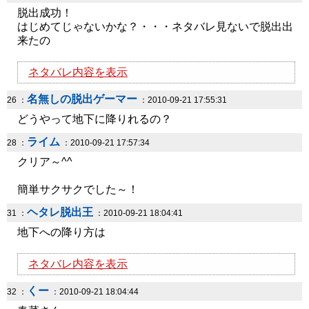
脱出成功！
はじめてじゃないかな？・・・ネタバレ見ないで脱出出
来たの
ネタバレ内容を表示
名無しの脱出ゲーマー
26 ：
：2010-09-21 17:55:31
どうやって地下に降りれるの？
ライム
28 ：
：2010-09-21 17:57:34
クリア～^^
簡単サクサクでした～！
ヘタレ脱出王
31 ：
：2010-09-21 18:04:41
地下への降り方は
ネタバレ内容を表示
くー
32 ：
：2010-09-21 18:04:44