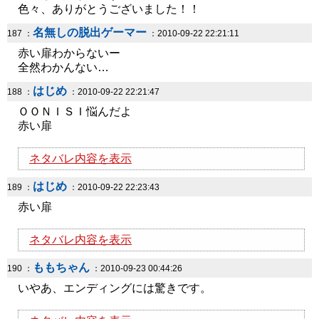
色々、ありがとうございました！！
名無しの脱出ゲーマー
187 ：
：2010-09-22 22:21:11
赤い扉わからないー
全然わかんない…
はじめ
188 ：
：2010-09-22 22:21:47
ＯＯＮＩＳＩ悩んだよ
赤い扉
ネタバレ内容を表示
はじめ
189 ：
：2010-09-22 22:23:43
赤い扉
ネタバレ内容を表示
ももちゃん
190 ：
：2010-09-23 00:44:26
いやあ、エンディングには驚きです。