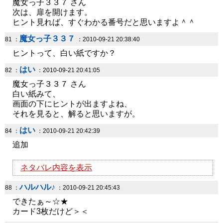
魔女っ子３３７ さん
次は、扉を開けます。
ヒント見れば、すぐわかる番号だと思いますよ＾＾
魔女っ子３３７
81 ：
：2010-09-21 20:38:40
ヒントって、白い紙ですか？
はい
82 ：
：2010-09-21 20:41:05
魔女っ子３３７ さん
白い紙みて、
画面の下にヒントが出ますよね、
それを見ると、解ると思いますが。
はい
84 ：
：2010-09-21 20:42:39
追加
ネタバレ内容を表示
ハルハル♪
88 ：
：2010-09-21 20:45:43
できたぁ～☆★
カード3枚だけど＞＜