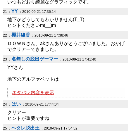
いつもどおり綺麗なグラフィックです。
YY
21 ：
：2010-09-21 17:36:14
地下がどうしてもわかりません(T_T)
ヒントくださいm(__)m
櫻井綾香
22 ：
：2010-09-21 17:38:46
ＤＯＷＮさん、akさんありがとうございました。おかげ
でクリアーできました。
名無しの脱出ゲーマー
23 ：
：2010-09-21 17:41:40
YYさん
地下のアルファベットは
ネタバレ内容を表示
はい
24 ：
：2010-09-21 17:44:04
クリアー
ヒントが重要ですね
ヘタレ脱出王
25 ：
：2010-09-21 17:54:52