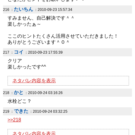
たいちん
216 ：
：2010-09-23 15:57:34
すみません、自己解決です＾＾
楽しかったぁ～
ここのヒントたくさん活用させていただきました！
ありがとうございます＾０＾
コイ
217 ：
：2010-09-23 17:55:39
クリア
楽しかったです^^
ネタバレ内容を表示
かと
218 ：
：2010-09-24 03:16:26
水栓どこ？
できた
219 ：
：2010-09-24 03:32:25
>>218
ネタバレ内容を表示