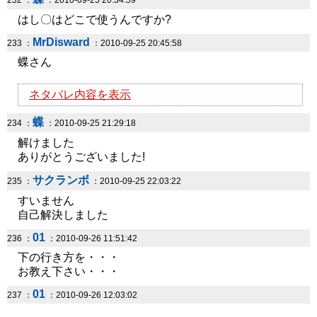
232 ：
：2010-09-25 20:34:59
はし〇はどこで使うんですか?
MrDisward
233 ：
：2010-09-25 20:45:58
蝶さん
ネタバレ内容を表示
蝶
234 ：
：2010-09-25 21:29:18
解けました
ありがとうございました!
サクランボ
235 ：
：2010-09-25 22:03:22
すいません
自己解決しました
01
236 ：
：2010-09-26 11:51:42
下の行き方を・・・
お教え下さい・・・
01
237 ：
：2010-09-26 12:03:02