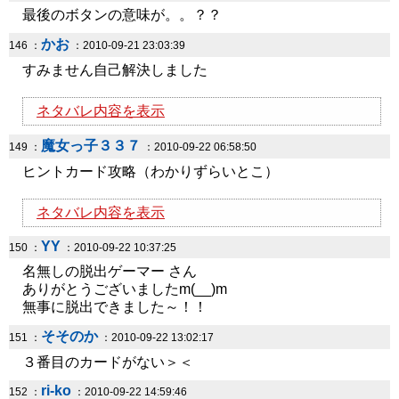
最後のボタンの意味が。。？？
かお
146 ：
：2010-09-21 23:03:39
すみません自己解決しました
ネタバレ内容を表示
魔女っ子３３７
149 ：
：2010-09-22 06:58:50
ヒントカード攻略（わかりずらいとこ）
ネタバレ内容を表示
YY
150 ：
：2010-09-22 10:37:25
名無しの脱出ゲーマー さん
ありがとうございましたm(__)m
無事に脱出できました～！！
そそのか
151 ：
：2010-09-22 13:02:17
３番目のカードがない＞＜
ri-ko
152 ：
：2010-09-22 14:59:46