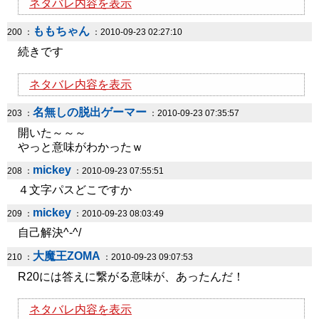
ネタバレ内容を表示
ももちゃん
200 ：
：2010-09-23 02:27:10
続きです
ネタバレ内容を表示
名無しの脱出ゲーマー
203 ：
：2010-09-23 07:35:57
開いた～～～
やっと意味がわかったｗ
mickey
208 ：
：2010-09-23 07:55:51
４文字パスどこですか
mickey
209 ：
：2010-09-23 08:03:49
自己解決^-^/
大魔王ZOMA
210 ：
：2010-09-23 09:07:53
R20には答えに繋がる意味が、あったんだ！
ネタバレ内容を表示