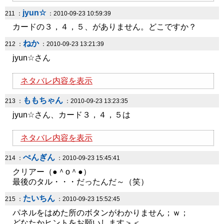
jyun☆
211 ：
：2010-09-23 10:59:39
カードの３，４，５、がありません。どこですか？
ねか
212 ：
：2010-09-23 13:21:39
jyun☆さん
ネタバレ内容を表示
ももちゃん
213 ：
：2010-09-23 13:23:35
jyun☆さん、カード３，４，５は
ネタバレ内容を表示
ぺんぎん
214 ：
：2010-09-23 15:45:41
クリアー（●＾o＾●）
最後のタル・・・だったんだ～（笑）
たいちん
215 ：
：2010-09-23 15:52:45
パネルをはめた所のボタンがわかりません；ｗ；
どなたかヒントをお願いします＞＜