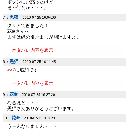
ボタンに戸惑ったけど
ま～何とか・・・。
黒猫
7 ：
：2010-07-25 16:04:06
クリアできました！
花❀さんへ
まずは緑の引き出しが開けますよ。
ネタバレ内容を表示
黒猫
8 ：
：2010-07-25 16:11:45
>>7
に追加です
ネタバレ内容を表示
花❀
9 ：
：2010-07-25 16:27:20
なるほど・・・
黒猫さんありがとうございます。
花❀
10 ：
：2010-07-25 16:31:31
う～んなりません・・・