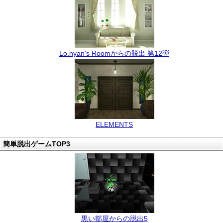
Lo.nyan's Roomからの脱出 第12弾
ELEMENTS
簡単脱出ゲームTOP3
黒い部屋からの脱出5