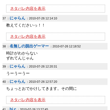
ネタバレ内容を表示
にゃらん
37 ：
：2010-07-26 12:14:10
教えてくださいっ！！
ネタバレ内容を表示
名無しの脱出ゲーマー
38 ：
：2010-07-26 12:18:52
時計がわからない
ずれてんじゃん
にゃらん
39 ：
：2010-07-26 12:20:31
うーうーうー
にゃらん
40 ：
：2010-07-26 12:57:20
ちょっとおでかけしてきます。その間に
ネタバレ内容を表示
hi c
41 ：
：2010-07-26 13:27:45