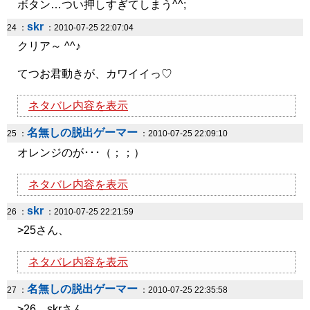
ボタン…つい押しすぎてしまう^^;
skr
24 ：
：2010-07-25 22:07:04
クリア～ ^^♪
てつお君動きが、カワイイっ♡
ネタバレ内容を表示
名無しの脱出ゲーマー
25 ：
：2010-07-25 22:09:10
オレンジのが･･･（；；）
ネタバレ内容を表示
skr
26 ：
：2010-07-25 22:21:59
>25さん、
ネタバレ内容を表示
名無しの脱出ゲーマー
27 ：
：2010-07-25 22:35:58
>26 skrさん