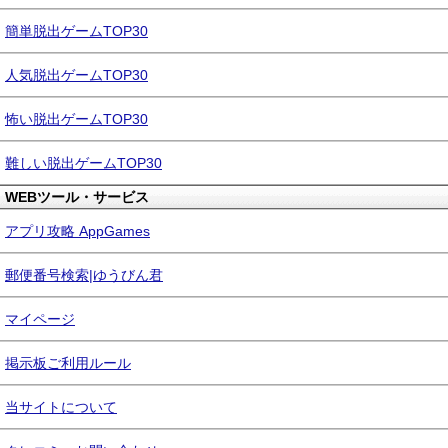
簡単脱出ゲームTOP30
人気脱出ゲームTOP30
怖い脱出ゲームTOP30
難しい脱出ゲームTOP30
WEBツール・サービス
アプリ攻略 AppGames
郵便番号検索|ゆうびん君
マイページ
掲示板ご利用ルール
当サイトについて