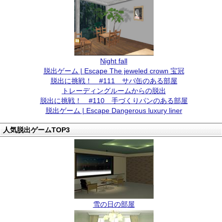
Night fall
脱出ゲーム | Escape The jeweled crown 宝冠
脱出に挑戦！ #111 サバ缶のある部屋
トレーディングルームからの脱出
脱出に挑戦！ #110 手づくりパンのある部屋
脱出ゲーム | Escape Dangerous luxury liner
人気脱出ゲームTOP3
雪の日の部屋