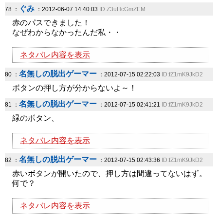
ぐみ
78 ：
：2012-06-07 14:40:03
ID:Z3uHcGmZEM
赤のパスできました！
なぜわからなかったんだ私・・
ネタバレ内容を表示
名無しの脱出ゲーマー
80 ：
：2012-07-15 02:22:03
ID:fZ1mK9JkD2
ボタンの押し方が分からないよ～！
名無しの脱出ゲーマー
81 ：
：2012-07-15 02:41:21
ID:fZ1mK9JkD2
緑のボタン、
ネタバレ内容を表示
名無しの脱出ゲーマー
82 ：
：2012-07-15 02:43:36
ID:fZ1mK9JkD2
赤いボタンが開いたので、押し方は間違ってないはず。
何で？
ネタバレ内容を表示