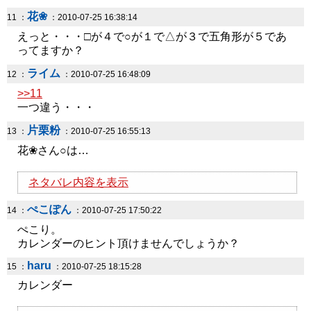
花❀
11 ：
：2010-07-25 16:38:14
えっと・・・□が４で○が１で△が３で五角形が５であ
ってますか？
ライム
12 ：
：2010-07-25 16:48:09
>>11
一つ違う・・・
片栗粉
13 ：
：2010-07-25 16:55:13
花❀さん○は…
ネタバレ内容を表示
ぺこぽん
14 ：
：2010-07-25 17:50:22
ぺこり。
カレンダーのヒント頂けませんでしょうか？
haru
15 ：
：2010-07-25 18:15:28
カレンダー