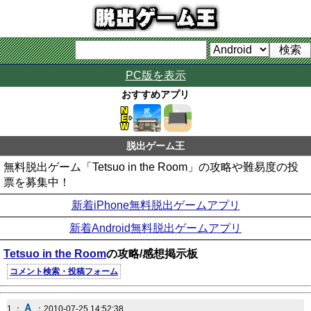
PC版を表示
おすすめアプリ
脱出ゲーム王
無料脱出ゲーム「Tetsuo in the Room」の攻略や難易度の投
票を募集中！
新着iPhone無料脱出ゲームアプリ
新着Android無料脱出ゲームアプリ
Tetsuo in the Room
の攻略/感想掲示板
コメント検索・投稿フォーム
Ａ
1 ：
：2010-07-25 14:52:38