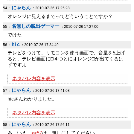
にゃらん
54 ：
：2010-07-26 17:25:28
オレンジに見えるまでってどういうことですか？
名無しの脱出ゲーマー
55 ：
：2010-07-26 17:27:00
でけた
hi c
56 ：
：2010-07-26 17:34:49
テレビをつけて、リモコンを使う画面で、音量を5上げ
ると、テレビ画面に□４つとにオレンジ□が出てくるは
ずですよ
ネタバレ内容を表示
にゃらん
57 ：
：2010-07-26 17:41:08
hicさんわかりました。
ネタバレ内容を表示
にゃらん
58 ：
：2010-07-26 17:56:11
あ、いえ、
>>57
は、無しにしてください。