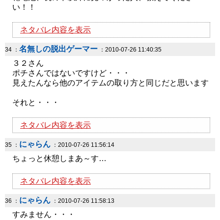
い！！
ネタバレ内容を表示
名無しの脱出ゲーマー
34 ：
：2010-07-26 11:40:35
３２さん
ポチさんではないですけど・・・
見えたんなら他のアイテムの取り方と同じだと思います
それと・・・
ネタバレ内容を表示
にゃらん
35 ：
：2010-07-26 11:56:14
ちょっと休憩しまあ～す…
ネタバレ内容を表示
にゃらん
36 ：
：2010-07-26 11:58:13
すみません・・・