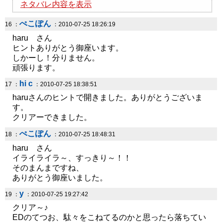
ネタバレ内容を表示
ぺこぽん
16 ：
：2010-07-25 18:26:19
haru さん
ヒントありがとう御座います。
しかーし！分りません。
頑張ります。
hi c
17 ：
：2010-07-25 18:38:51
haruさんのヒントで開きました。ありがとうございま
す。
クリアーできました。
ぺこぽん
18 ：
：2010-07-25 18:48:31
haru さん
イライライラ～、すっきり～！！
そのまんまですね、
ありがとう御座いました。
y
19 ：
：2010-07-25 19:27:42
クリア～♪
EDのてつお、駄々をこねてるのかと思ったら落ちてい