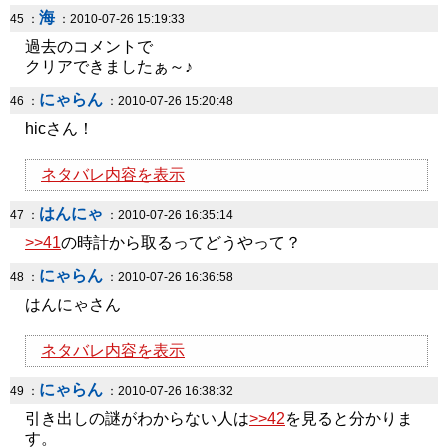
海
45 ：
：2010-07-26 15:19:33
過去のコメントで
クリアできましたぁ～♪
にゃらん
46 ：
：2010-07-26 15:20:48
hicさん！
ネタバレ内容を表示
はんにゃ
47 ：
：2010-07-26 16:35:14
>>41
の時計から取るってどうやって？
にゃらん
48 ：
：2010-07-26 16:36:58
はんにゃさん
ネタバレ内容を表示
にゃらん
49 ：
：2010-07-26 16:38:32
引き出しの謎がわからない人は
>>42
を見ると分かりま
す。