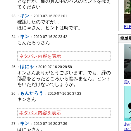
どなたか、棚の真ん中のパスのヒントを教え
てください
キン
23 ：
：2010-07-16 20:21:01
確認したのですが…
EL
ほにゃさん、ヒントは時です。
キン
24 ：
：2010-07-16 20:23:42
簡単脱
もんたろうさん
ネタバレ内容を表示
ほにゃ
25 ：
：2010-07-16 20:28:58
キンさんありがとうございます。でも、緑の
部品をとったところから進みません。ヒント
黒
をいただけないでしょうか。
もんたろう
26 ：
：2010-07-16 20:37:23
キンさん
ネタバレ内容を表示
キン
27 ：
：2010-07-16 20:37:36
あ
ゅ
ほにゃさん。