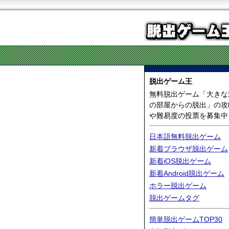
脱出ゲーム王
無料脱出ゲーム「大きな
の部屋からの脱出」の攻
や難易度の投票を募集中
日本語無料脱出ゲーム
新着ブラウザ脱出ゲーム
新着iOS脱出ゲーム
新着Android脱出ゲーム
ホラー脱出ゲーム
脱出ゲームタグ
簡単脱出ゲームTOP30