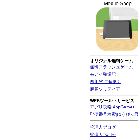
Mobile Shop
オリジナル無料ゲーム
無料フラッシュゲーム
モアイ発掘記
四川省 二角取り
麻雀ソリティア
WEBツール・サービス
アプリ攻略 AppGames
郵便番号検索|ゆうびん
管理人ブログ
管理人Twitter