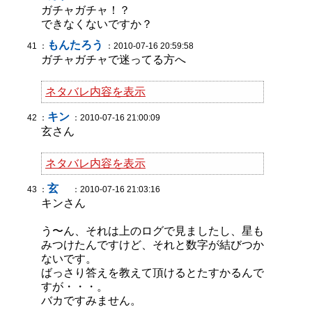
ガチャガチャ！？
できなくないですか？
もんたろう
41 ：
：2010-07-16 20:59:58
ガチャガチャで迷ってる方へ
ネタバレ内容を表示
キン
42 ：
：2010-07-16 21:00:09
玄さん
ネタバレ内容を表示
玄
43 ：
：2010-07-16 21:03:16
キンさん
う〜ん、それは上のログで見ましたし、星も
みつけたんですけど、それと数字が結びつか
ないです。
ばっさり答えを教えて頂けるとたすかるんで
すが・・・。
バカですみません。