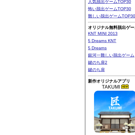
人気脱出ゲームTOP30
怖い脱出ゲームTOP30
難しい脱出ゲームTOP3
オリジナル無料脱出ゲー
KNT MINI 2013
5 Dreams KNT
5 Dreams
銀河一難しい脱出ゲーム
鍵のち扉2
鍵のち扉
新作オリジナルアプリ
TAKUMI