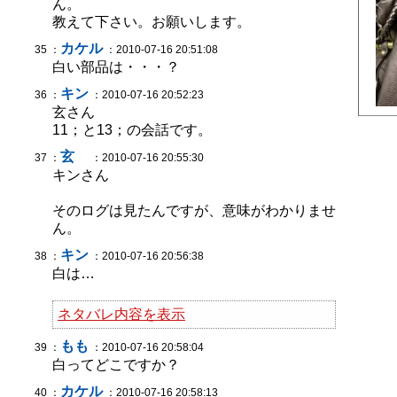
ん。
教えて下さい。お願いします。
カケル
35 ：
：2010-07-16 20:51:08
白い部品は・・・？
キン
36 ：
：2010-07-16 20:52:23
玄さん
11；と13；の会話です。
玄
37 ：
：2010-07-16 20:55:30
キンさん
そのログは見たんですが、意味がわかりませ
ん。
キン
38 ：
：2010-07-16 20:56:38
白は…
ネタバレ内容を表示
もも
39 ：
：2010-07-16 20:58:04
白ってどこですか？
カケル
40 ：
：2010-07-16 20:58:13