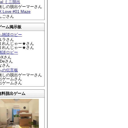
tral ミニ脱出
名無しの脱出ゲーマーさん
 X Love #01 Maze
りんごさん
ゲーム掲示板
も雑談ロビー
カユラさん
くまれんじゃー★さん
くまれんじゃー★さん
雑談ロビー
EyXさん
DDeさん
なさん
への伝言板
名無しの脱出ゲーマーさん
脱出ゲームさん
脱出ゲームさん
無料脱出ゲーム