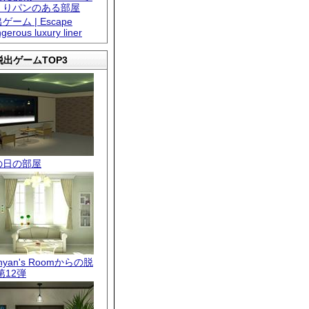
くりパンのある部屋
ゲーム | Escape
gerous luxury liner
出ゲームTOP3
の日の部屋
.nyan's Roomからの脱
第12弾