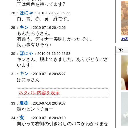
玉は何色を持ってます?
ほにゃ
28 ：
：2010-07-16 20:39:33
白、青、赤、黄、緑です。
キン
29 ：
：2010-07-16 20:42:06
もんたろうさん。
石
有難う、ディナー美味しかったです。
良い事有りそう♪
PR
ほにゃ
30 ：
：2010-07-16 20:42:52
キンさん、脱出できました。ありがとうござ
います。
キン
31 ：
：2010-07-16 20:45:27
ほにゃさん
ネタバレ内容を表示
夏樹
33 ：
：2010-07-16 20:49:07
誰かヒントチョー
玄
34 ：
：2010-07-16 20:49:10
向かって右側の引き出しのパスがわかりませ