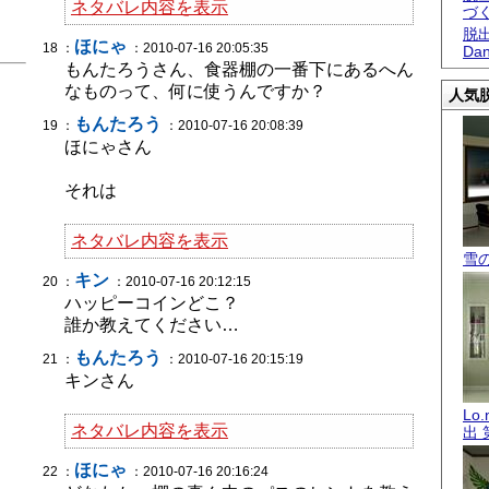
ネタバレ内容を表示
づ
脱出
ほにゃ
18 ：
：2010-07-16 20:05:35
Dan
もんたろうさん、食器棚の一番下にあるへん
なものって、何に使うんですか？
人気脱
もんたろう
19 ：
：2010-07-16 20:08:39
ほにゃさん
それは
ネタバレ内容を表示
雪
キン
20 ：
：2010-07-16 20:12:15
ハッピーコインどこ？
誰か教えてください…
もんたろう
21 ：
：2010-07-16 20:15:19
キンさん
Lo
ネタバレ内容を表示
出 
ほにゃ
22 ：
：2010-07-16 20:16:24