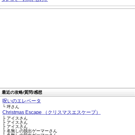
最近の攻略/質問/感想
呪いのエレベータ
└ 坪さん
Christmas Escape （クリスマスエスケープ）
├ アイスさん
├ アイスさん
├ アイスさん
├ 名無しの脱出ゲーマーさん