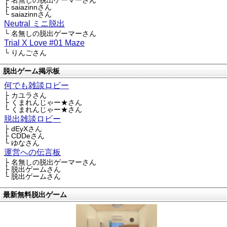
├ 名無しの脱出ゲーマーさん
├ saiazinnさん
└ saiazinnさん
Neutral ミニ脱出
└ 名無しの脱出ゲーマーさん
Trial X Love #01 Maze
└ りんごさん
脱出ゲーム掲示板
何でも雑談ロビー
├ カユラさん
├ くまれんじゃー★さん
└ くまれんじゃー★さん
脱出雑談ロビー
├ dEyXさん
├ CDDeさん
└ ゆなさん
運営への伝言板
├ 名無しの脱出ゲーマーさん
├ 脱出ゲームさん
└ 脱出ゲームさん
最新無料脱出ゲーム