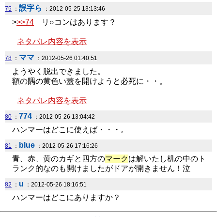
誤字ら
75
：
：2012-05-25 13:13:46
>
>>74
リ○コンはあります？
ネタバレ内容を表示
ママ
78
：
：2012-05-26 01:40:51
ようやく脱出できました。
額の隅の黄色い蓋を開けようと必死に・・。
ネタバレ内容を表示
774
80
：
：2012-05-26 13:04:42
ハンマーはどこに使えば・・・。
blue
81
：
：2012-05-26 17:16:26
青、赤、黄のカギと四方の
マーク
は解いたし机の中のト
ランク的なのも開けましたがドアが開きません！泣
u
82
：
：2012-05-26 18:16:51
ハンマーはどこにありますか？