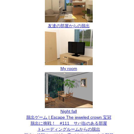
友達の部屋からの脱出
My room
Night fall
脱出ゲーム | Escape The jeweled crown 宝冠
脱出に挑戦！ #111 サバ缶のある部屋
トレーディングルームからの脱出