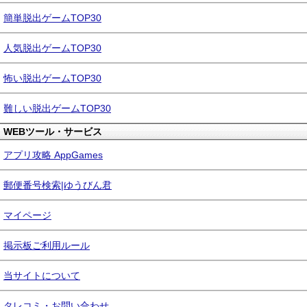
簡単脱出ゲームTOP30
人気脱出ゲームTOP30
怖い脱出ゲームTOP30
難しい脱出ゲームTOP30
WEBツール・サービス
アプリ攻略 AppGames
郵便番号検索|ゆうびん君
マイページ
掲示板ご利用ルール
当サイトについて
タレコミ・お問い合わせ