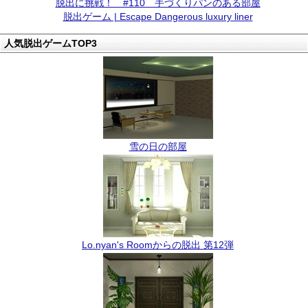
脱出に挑戦！ #110 手づくりパンのある部屋
脱出ゲーム | Escape Dangerous luxury liner
人気脱出ゲームTOP3
雪の日の部屋
Lo.nyan's Roomからの脱出 第12弾