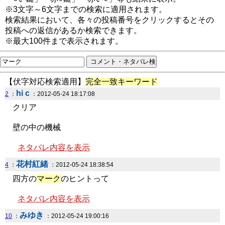
※3文字～6文字までの検索に適用されます。
検索結果において、各々の投稿番号をクリックするとその
投稿への返信があるか検索できます。
※最大100件まで表示されます。
【伏字対応検索適用】
完全一致キーワード
hi c
2
：
：2012-05-24 18:17:08
クリア
壁の中の機械
ネタバレ内容を表示
花村紅緒
4
：
：2012-05-24 18:38:54
四方の
マーク
のヒントって
ネタバレ内容を表示
みゆき
10
：
：2012-05-24 19:00:16