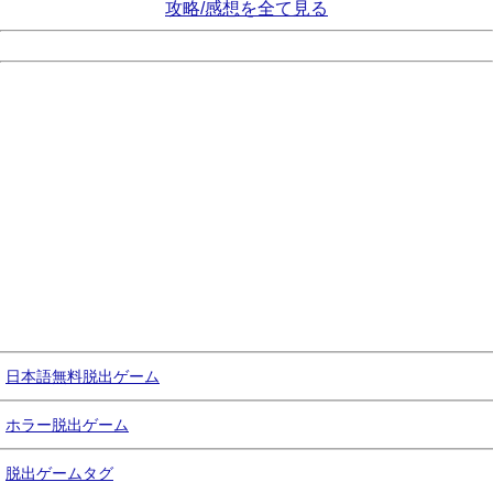
攻略/感想を全て見る
日本語無料脱出ゲーム
ホラー脱出ゲーム
脱出ゲームタグ