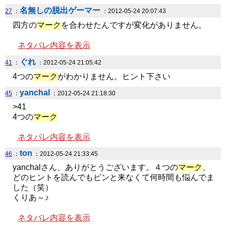
名無しの脱出ゲーマー
27
：
：2012-05-24 20:07:43
四方の
マーク
を合わせたんですが変化がありません。
ネタバレ内容を表示
ぐれ
41
：
：2012-05-24 21:05:42
4つの
マーク
がわかりません。ヒント下さい
yanchal
45
：
：2012-05-24 21:18:30
>41
4つの
マーク
ネタバレ内容を表示
ton
46
：
：2012-05-24 21:33:45
yanchalさん、ありがとうございます。４つの
マーク
、
どのヒントを読んでもピンと来なくて何時間も悩んでま
した（笑）
くりあ～♪
ネタバレ内容を表示