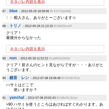
ネタバレ内容を表示
blue
87 ：
：2012-05-26 18:58:06
ID:4TzYSybWtQ
〉〉暇人さん、ありがとーございます☆
トリノ
88 ：
：2012-05-26 21:13:19
ID:M465KxxFi.
クリア！
最後分からなかった
ネタバレ内容を表示
non
89 ：
：2012-05-30 11:52:22
ID:qfdKNoNN9s
クリア！皆さんのヒント見ながらですが・・・ありがと
うございます。
鏡音 レン
90 ：
：2012-07-08 19:46:49
ID:b1Nlb7KJe.
ハサミはどこで
使いますか？
yanchal
91 ：
：2012-07-08 20:02:43
ID:NBnR2.8zzw
>90 ハサミを使うところはあければすぐわかります。あ