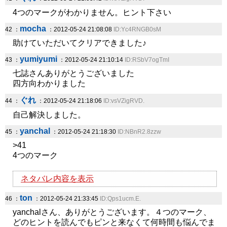
4つのマークがわかりません。ヒント下さい
mocha
42 ：
：2012-05-24 21:08:08
ID:Yc4RNGB0sM
助けていただいてクリアできました♪
yumiyumi
43 ：
：2012-05-24 21:10:14
ID:RSbV7ogTmI
七誌さんありがとうございました
四方向わかりました
ぐれ
44 ：
：2012-05-24 21:18:06
ID:vsVZigRVD.
自己解決しました。
yanchal
45 ：
：2012-05-24 21:18:30
ID:NBnR2.8zzw
>41
4つのマーク
ネタバレ内容を表示
ton
46 ：
：2012-05-24 21:33:45
ID:Qps1ucm.E.
yanchalさん、ありがとうございます。４つのマーク、
どのヒントを読んでもピンと来なくて何時間も悩んでま