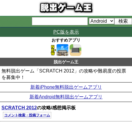
PC版を表示
おすすめアプリ
脱出ゲーム王
無料脱出ゲーム「SCRATCH 2012」の攻略や難易度の投票
を募集中！
新着iPhone無料脱出ゲームアプリ
新着Android無料脱出ゲームアプリ
SCRATCH 2012
の攻略/感想掲示板
コメント検索・投稿フォーム