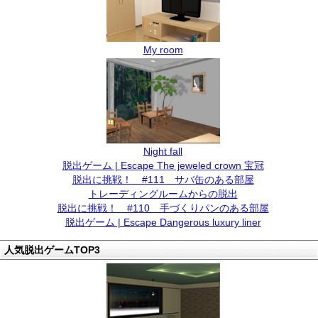
My room
Night fall
脱出ゲーム | Escape The jeweled crown 宝冠
脱出に挑戦！ #111 サバ缶のある部屋
トレーディングルームからの脱出
脱出に挑戦！ #110 手づくりパンのある部屋
脱出ゲーム | Escape Dangerous luxury liner
人気脱出ゲームTOP3