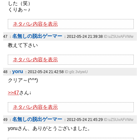
した（笑）
くりあ～♪
ネタバレ内容を表示
名無しの脱出ゲーマー
47 ：
：2012-05-24 21:39:38
ID:uZSUxAFVWw
教えて下さい
ネタバレ内容を表示
yoru
48 ：
：2012-05-24 21:42:58
ID:gfz.3vlywU
クリア～(^^*)
>>47
さん↓
ネタバレ内容を表示
名無しの脱出ゲーマー
49 ：
：2012-05-24 21:45:29
ID:uZSUxAFVWw
yoruさん、ありがとうございました。