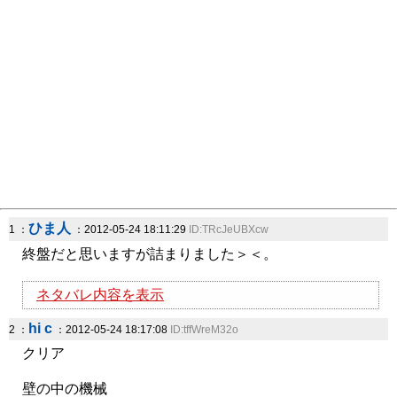
ひま人
1 ：
：2012-05-24 18:11:29
ID:TRcJeUBXcw
終盤だと思いますが詰まりました＞＜。
ネタバレ内容を表示
hi c
2 ：
：2012-05-24 18:17:08
ID:tffWreM32o
クリア
壁の中の機械