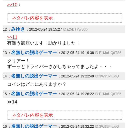
>>10
↓
ネタバレ内容を表示
みゆき
12 ：
：2012-05-24 19:15:27
ID:jZ5DTYwSdo
>>11
有難う御座います！助かりました！
名無しの脱出ゲーマー
13 ：
：2012-05-24 19:19:38
ID:F1MuUQdTS6
クリアー！
ずーっとドライバーさがしちゃってましたよ・・・
名無しの脱出ゲーマー
14 ：
：2012-05-24 19:22:49
ID:3W95Piu/dQ
コインはどこにありますか？
名無しの脱出ゲーマー
15 ：
：2012-05-24 19:26:22
ID:F1MuUQdTS6
≫14
ネタバレ内容を表示
名無しの脱出ゲーマー
16 ：
：2012-05-24 19:32:22
ID:3W95Piu/dQ