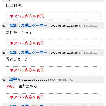
自己解決。
ネタバレ内容を表示
名無しの脱出ゲーマー
67 ：
：2012-05-25 11:23:58
ID:751Stv5c.w
次何をしたら？
ネタバレ内容を表示
名無しの脱出ゲーマー
68 ：
：2012-05-25 11:25:25
ID:751Stv5c.w
間違えました
ネタバレ内容を表示
誤字ら
69 ：
：2012-05-25 12:10:57
ID:NkEQrqgPFw
>>68
四方にある
ネタバレ内容を表示