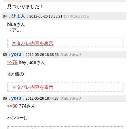
見つかりました！
ひま人
84 ：
：2012-05-26 18:33:21
ID:TRcJeUBXcw
blueさん
ドア…
ネタバレ内容を表示
yoru
85 ：
：2012-05-26 18:38:53
ID:gfz.3vlywU
>>79
hey judeさん
地○儀の
ネタバレ内容を表示
yoru
86 ：
：2012-05-26 18:44:37
ID:gfz.3vlywU
>>80
774さん
ハン○ーは