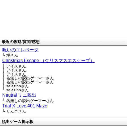
最近の攻略/質問/感想
呪いのエレベータ
└ 坪さん
Christmas Escape （クリスマスエスケープ）
├ アイスさん
├ アイスさん
├ アイスさん
├ 名無しの脱出ゲーマーさん
├ 名無しの脱出ゲーマーさん
├ saiazinnさん
└ saiazinnさん
Neutral ミニ脱出
└ 名無しの脱出ゲーマーさん
Trial X Love #01 Maze
└ りんごさん
脱出ゲーム掲示板