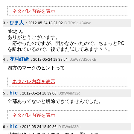
ネタバレ内容を表示
ひま人
3 ：
：2012-05-24 18:31:02
ID:TRcJeUBXcw
hicさん
ありがとうございます。
一応やったのですが、開かなかったので、ちょっとPC
を離れているので、後でまた試してみます＾＾。
花村紅緒
4 ：
：2012-05-24 18:38:54
ID:qWY7dSoeKE
四方のマークのヒントって
ネタバレ内容を表示
hi c
5 ：
：2012-05-24 18:39:06
ID:tffWreM32o
全部あってないと解除できてませんでした。
ネタバレ内容を表示
hi c
6 ：
：2012-05-24 18:40:36
ID:tffWreM32o