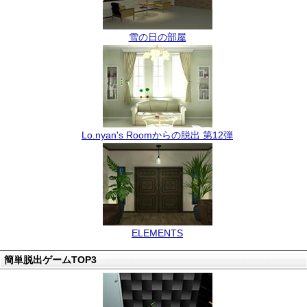
雪の日の部屋
Lo.nyan's Roomからの脱出 第12弾
ELEMENTS
簡単脱出ゲームTOP3