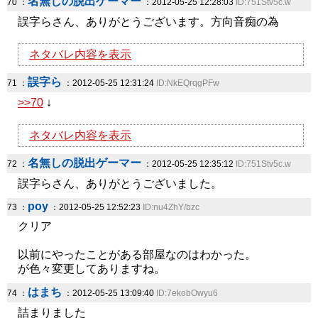
名無しの脱出ゲーマー
70 ：
：2012-05-25 12:28:03
ID:751Stv5c.w
誤字らさん、ありがとうございます。方向音痴の為
ネタバレ内容を表示
誤字ら
71 ：
：2012-05-25 12:31:24
ID:NkEQrqgPFw
>>70
↓
ネタバレ内容を表示
名無しの脱出ゲーマー
72 ：
：2012-05-25 12:35:12
ID:751Stv5c.w
誤字らさん、ありがとうございました。
poy
73 ：
：2012-05-25 12:52:23
ID:nu4ZhY/bzc
クリア
以前にやったことがある部屋なのはわかった。
が色々変更してありますね。
はまち
74 ：
：2012-05-25 13:09:40
ID:7ekobOwyu6
詰まりました