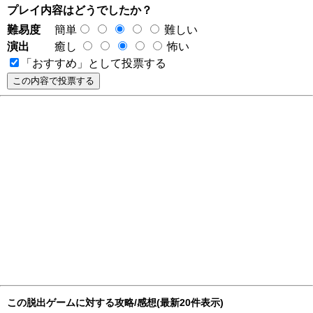
プレイ内容はどうでしたか？
難易度
簡単
難しい
演出
癒し
怖い
「おすすめ」として投票する
この脱出ゲームに対する攻略/感想(最新20件表示)