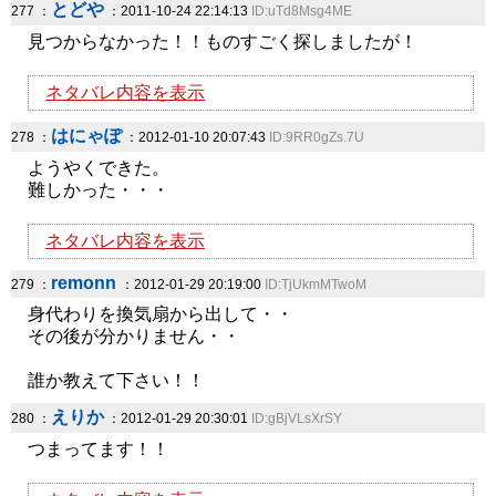
とどや
277 ：
：2011-10-24 22:14:13
ID:uTd8Msg4ME
見つからなかった！！ものすごく探しましたが！
ネタバレ内容を表示
はにゃぽ
278 ：
：2012-01-10 20:07:43
ID:9RR0gZs.7U
ようやくできた。
難しかった・・・
ネタバレ内容を表示
remonn
279 ：
：2012-01-29 20:19:00
ID:TjUkmMTwoM
身代わりを換気扇から出して・・
その後が分かりません・・
誰か教えて下さい！！
えりか
280 ：
：2012-01-29 20:30:01
ID:gBjVLsXrSY
つまってます！！