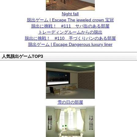
Night fall
脱出ゲーム | Escape The jeweled crown 宝冠
脱出に挑戦！ #111 サバ缶のある部屋
トレーディングルームからの脱出
脱出に挑戦！ #110 手づくりパンのある部屋
脱出ゲーム | Escape Dangerous luxury liner
人気脱出ゲームTOP3
雪の日の部屋