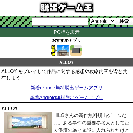
PC版を表示
おすすめアプリ
ALLOY
ALLOY をプレイして作品に関する感想や攻略内容を皆と共
有しよう！
新着iPhone無料脱出ゲームアプリ
新着Android無料脱出ゲームアプリ
ALLOY
HILGさんの新作無料脱出ゲームだ
よ。ある事件の重要参考人として証
人保護の為と施設に入れられたけど