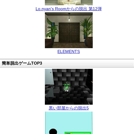
Lo.nyan's Roomからの脱出 第12弾
ELEMENTS
簡単脱出ゲームTOP3
黒い部屋からの脱出5