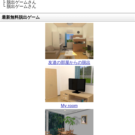
├ 脱出ゲームさん
└ 脱出ゲームさん
最新無料脱出ゲーム
友達の部屋からの脱出
My room