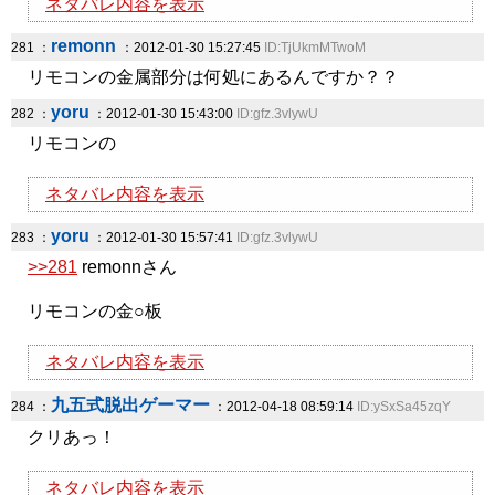
ネタバレ内容を表示
remonn
281 ：
：2012-01-30 15:27:45
ID:TjUkmMTwoM
リモコンの金属部分は何処にあるんですか？？
yoru
282 ：
：2012-01-30 15:43:00
ID:gfz.3vlywU
リモコンの
ネタバレ内容を表示
yoru
283 ：
：2012-01-30 15:57:41
ID:gfz.3vlywU
>>281
remonnさん
リモコンの金○板
ネタバレ内容を表示
九五式脱出ゲーマー
284 ：
：2012-04-18 08:59:14
ID:ySxSa45zqY
クリあっ！
ネタバレ内容を表示