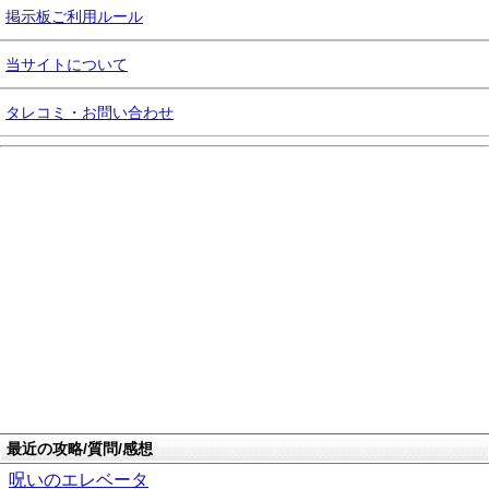
掲示板ご利用ルール
当サイトについて
タレコミ・お問い合わせ
最近の攻略/質問/感想
呪いのエレベータ