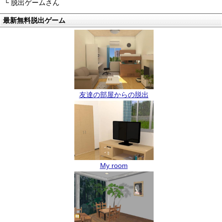
└ 脱出ゲームさん
最新無料脱出ゲーム
友達の部屋からの脱出
My room