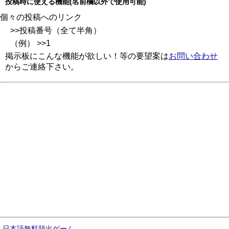
投稿時に使える機能(名前欄以外で使用可能)
個々の投稿へのリンク
>>投稿番号（全て半角）
（例） >>1
掲示板にこんな機能が欲しい！等の要望案は
お問い合わせ
からご連絡下さい。
日本語無料脱出ゲーム