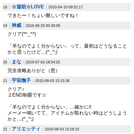
☆遊助☆LOVE
18 ：
：2010-04-10 09:52:17
できたー！ちょい難しいですね！
神威
19 ：
：2010-06-25 00:30:09
クリア(*^_^*)
「羊なのでよく分からない」って、最初はどうなること
かと思ったけど…(^_^;)
まな
20 ：
：2010-07-03 18:54:25
完全攻略ありがと（恩）
宇宙撫子
21 ：
：2010-08-03 15:15:36
クリア♪
２END制覇です☆
「羊なのでよく分からない」…確かに!!
メーメー鳴いてて、アイテムが取れない時はどうしよう
かと…(^_^;)
アリエッティ
22 ：
：2010-08-03 15:28:15