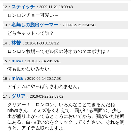
スティッチ
12 ：
：2009-11-21 18:09:48
ロンロンチョー可愛い～
名無しの脱出ゲーマー
13 ：
：2009-12-15 22:42:41
どらキャットって誰？
林苦
14 ：
：2010-01-03 01:37:12
ロンロン牧場ってゼル伝の時オカの？エポナは？
miwa
15 ：
：2010-02-14 20:16:41
何も動かないみたい。
miwa
16 ：
：2010-02-14 20:17:58
アイテムにやっぱりさわれません。
ダリア
17 ：
：2010-03-22 22:59:02
クリアー！ ロンロン、いろんなことできるんだね
miwaさん、ミミズをくわえて、鶏がいる画面の、少し
土が盛り上がってるところにおいてから、鶏がいた場所
にある、白っぽいのをクリックしてください。それを使
うと、アイテム取れますよ。