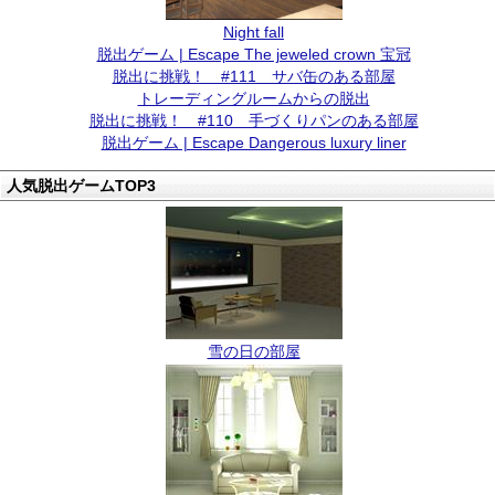
Night fall
脱出ゲーム | Escape The jeweled crown 宝冠
脱出に挑戦！ #111 サバ缶のある部屋
トレーディングルームからの脱出
脱出に挑戦！ #110 手づくりパンのある部屋
脱出ゲーム | Escape Dangerous luxury liner
人気脱出ゲームTOP3
雪の日の部屋