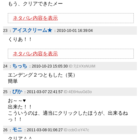
もう、クリアできたメー
ネタバレ内容を表示
アイスクリーム★
23 ：
：2010-10-01 16:39:04
くりあ！！
ネタバレ内容を表示
ちっち
24 ：
：2010-10-23 15:05:30
ID:7j1VXsNUiM
エンデング２つともした（笑）
簡単
ぴか
25 ：
：2011-03-07 22:41:57
ID:4E6HuuGd3o
お～～♥
出来た！！
こういうのは、適当にクリックしたほうが、出来るね
っ！！
モニ
26 ：
：2011-03-08 01:06:27
ID:ccbO.oY47c
クリア＾＾