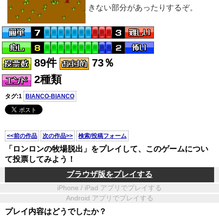
きない部分があったりするぞ。
89件
73％
2種類
タグ:1
BIANCO-BIANCO
<<前の作品
次の作品>>
検索/投稿フォーム
「ロンロンの牧場脱出」をプレイして、このゲームについ
て投票してみよう！
ブラウザ版をプレイする
iPhone / iPad アプリでプレイする
Android アプリでプレイする
プレイ内容はどうでしたか？