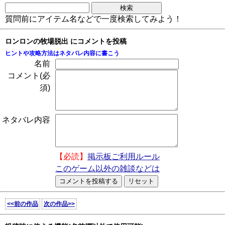
質問前にアイテム名などで一度検索してみよう！
ロンロンの牧場脱出 にコメントを投稿
ヒントや攻略方法はネタバレ内容に書こう
名前
コメント(必
須)
ネタバレ内容
【必読】
掲示板ご利用ルール
このゲーム以外の雑談などは
<<前の作品
次の作品>>