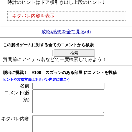
時計のヒントはドア横引き出し上段のヒント⇓
ネタバレ内容を表示
攻略/感想を全て見る(4)
この脱出ゲームに対する全てのコメントから検索
質問前にアイテム名などで一度検索してみよう！
脱出に挑戦！ #109 スズランのある部屋 にコメントを投稿
ヒントや攻略方法はネタバレ内容に書こう
名前
コメント(必
須)
ネタバレ内容