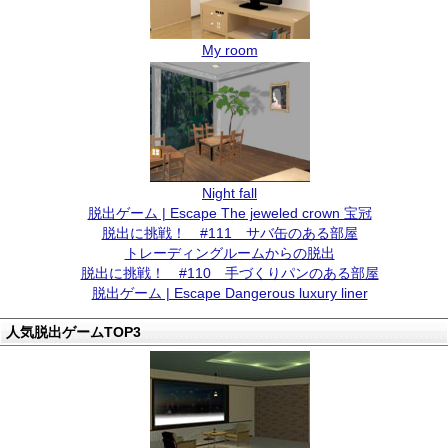
My room
Night fall
脱出ゲーム | Escape The jeweled crown 宝冠
脱出に挑戦！ #111 サバ缶のある部屋
トレーディングルームからの脱出
脱出に挑戦！ #110 手づくりパンのある部屋
脱出ゲーム | Escape Dangerous luxury liner
人気脱出ゲームTOP3