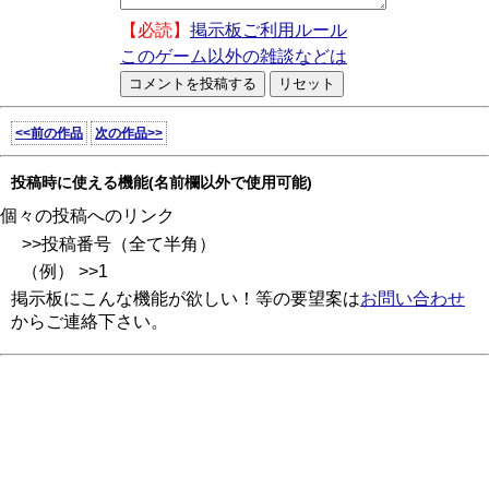
【必読】
掲示板ご利用ルール
このゲーム以外の雑談などは
<<前の作品
次の作品>>
投稿時に使える機能(名前欄以外で使用可能)
個々の投稿へのリンク
>>投稿番号（全て半角）
（例） >>1
掲示板にこんな機能が欲しい！等の要望案は
お問い合わせ
からご連絡下さい。