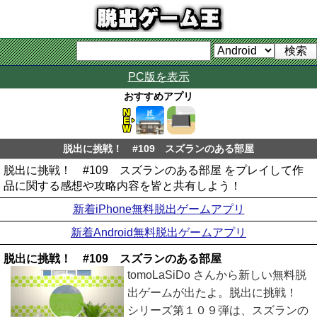
PC版を表示
おすすめアプリ
脱出に挑戦！ #109 スズランのある部屋
脱出に挑戦！ #109 スズランのある部屋 をプレイして作
品に関する感想や攻略内容を皆と共有しよう！
新着iPhone無料脱出ゲームアプリ
新着Android無料脱出ゲームアプリ
脱出に挑戦！ #109 スズランのある部屋
tomoLaSiDo さんから新しい無料脱
出ゲームが出たよ。脱出に挑戦！
シリーズ第１０９弾は、スズランの