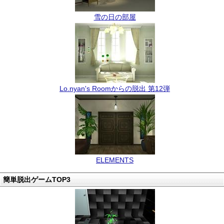
雪の日の部屋
Lo.nyan's Roomからの脱出 第12弾
ELEMENTS
簡単脱出ゲームTOP3