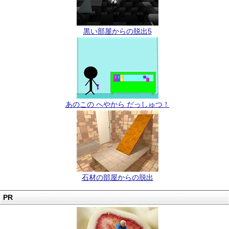
黒い部屋からの脱出5
あのこの へやから だっしゅつ！
石材の部屋からの脱出
PR