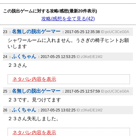
この脱出ゲームに対する攻略/感想(最新20件表示)
攻略/感想を全て見る(42)
名無しの脱出ゲーマー
23 ：
：2017-05-25 12:35:38
ID:pcUC3CeG0A
シャワールームに入れません。うさぎの椅子ヒントお願
いします
ふくちゃん
24 ：
：2017-05-25 12:53:25
ID:z3KeE/E1M2
２３さん
ネタバレ内容を表示
名無しの脱出ゲーマー
25 ：
：2017-05-25 12:57:59
ID:pcUC3CeG0A
２３です。見つけてます
ふくちゃん
26 ：
：2017-05-25 13:02:25
ID:z3KeE/E1M2
２３さん失礼しました。
ネタバレ内容を表示