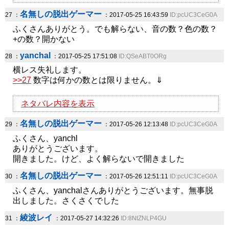
名無しの脱出ゲーマー
27 ：
：2017-05-25 16:43:59
ID:pcUC3CeG0A
ふくさんありがとう。でも解らない、音の数？色の数？
+の数？開かない
yanchal
28 ：
：2017-05-25 17:51:08
ID:QSeABT0ORg
横レス失礼します。
>>27
数字は何かの数とは限りません。⇓
ネタバレ内容を表示
名無しの脱出ゲーマー
29 ：
：2017-05-26 12:13:48
ID:pcUC3CeG0A
ふくさん、yanchl
ありがとうございます。
開きました。けど、よく解らないで開きました
名無しの脱出ゲーマー
30 ：
：2017-05-26 12:51:11
ID:pcUC3CeG0A
ふくさん、yanchalさんありがとうございます。無事脱
出しました。さくさくでした
綾波レイ
31 ：
：2017-05-27 14:32:26
ID:8NtZNLP4GU