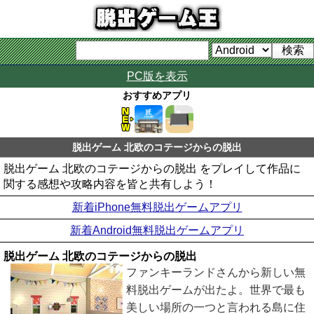
PC版を表示
おすすめアプリ
脱出ゲーム 北欧のコテージからの脱出
脱出ゲーム 北欧のコテージからの脱出 をプレイして作品に
関する感想や攻略内容を皆と共有しよう！
新着iPhone無料脱出ゲームアプリ
新着Android無料脱出ゲームアプリ
脱出ゲーム 北欧のコテージからの脱出
ファンキーランドさんから新しい無
料脱出ゲームが出たよ。世界で最も
美しい場所の一つと言われる島に住