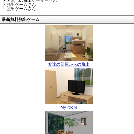
├ 名無しの脱出ゲーマーさん
├ 脱出ゲームさん
└ 脱出ゲームさん
最新無料脱出ゲーム
友達の部屋からの脱出
My room