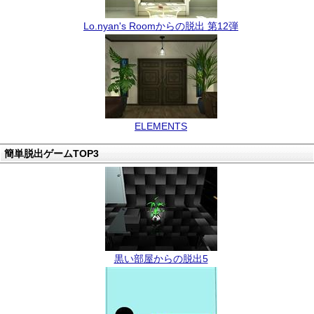
Lo.nyan's Roomからの脱出 第12弾
ELEMENTS
簡単脱出ゲームTOP3
黒い部屋からの脱出5