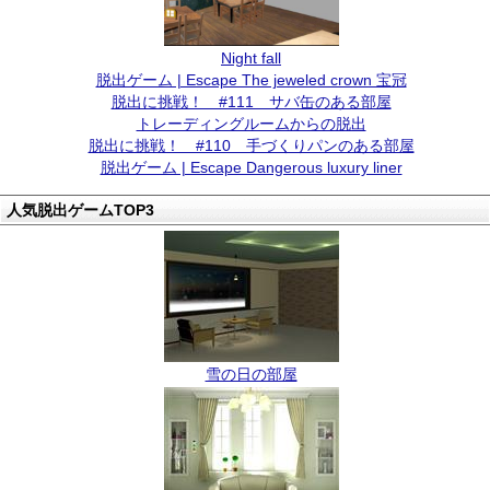
Night fall
脱出ゲーム | Escape The jeweled crown 宝冠
脱出に挑戦！ #111 サバ缶のある部屋
トレーディングルームからの脱出
脱出に挑戦！ #110 手づくりパンのある部屋
脱出ゲーム | Escape Dangerous luxury liner
人気脱出ゲームTOP3
雪の日の部屋