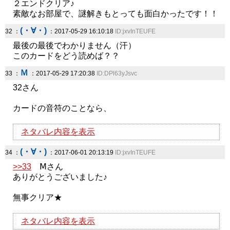
２エンドクリア♪
素敵なお部屋で、謎解きもとっても面白かったです！！
(・∀・)
32 ：
：2017-05-29 16:10:18
ID:jxvInTEUFE
最後の最後でわかりません（汗）
このカードをどう読めば？？
Ｍ
33 ：
：2017-05-29 17:20:38
ID:DPl63yJsvc
32さん
カードの音符のことなら、
ネタバレ内容を表示
(・∀・)
34 ：
：2017-06-01 20:13:19
ID:jxvInTEUFE
>>33
Ⅿさん
ありがとうございました♪
無事クリア★
ネタバレ内容を表示