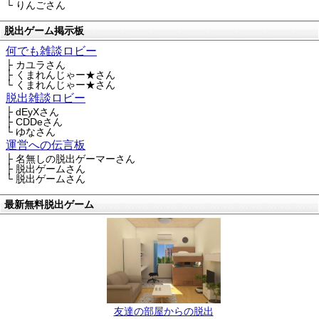
└ りんごさん
脱出ゲーム掲示板
何でも雑談ロビー
├ カユラさん
├ くまれんじゃー★さん
└ くまれんじゃー★さん
脱出雑談ロビー
├ dEyXさん
├ CDDeさん
└ ゆなさん
運営への伝言板
├ 名無しの脱出ゲーマーさん
├ 脱出ゲームさん
└ 脱出ゲームさん
最新無料脱出ゲーム
友達の部屋からの脱出