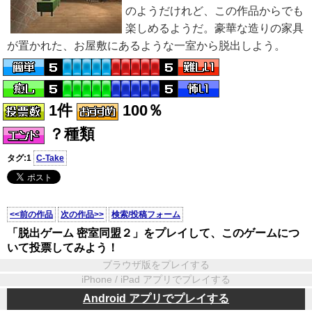
のようだけれど、この作品からでも
楽しめるようだ。豪華な造りの家具
が置かれた、お屋敷にあるような一室から脱出しよう。
1件
100％
？種類
タグ:1
C-Take
<<前の作品
次の作品>>
検索/投稿フォーム
「脱出ゲーム 密室同盟２」をプレイして、このゲームにつ
いて投票してみよう！
ブラウザ版をプレイする
iPhone / iPad アプリでプレイする
Android アプリでプレイする