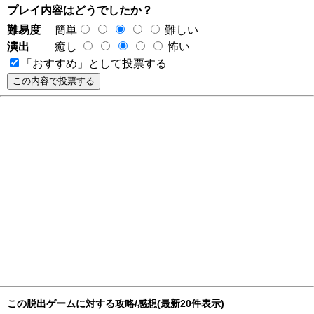
プレイ内容はどうでしたか？
難易度
簡単
難しい
演出
癒し
怖い
「おすすめ」として投票する
この脱出ゲームに対する攻略/感想(最新20件表示)