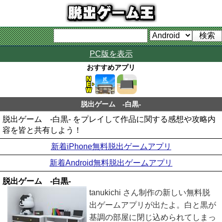
PC版を表示
おすすめアプリ
脱出ゲーム -白黒-
脱出ゲーム -白黒- をプレイして作品に関する感想や攻略内
容を皆と共有しよう！
新着iPhone無料脱出ゲームアプリ
新着Android無料脱出ゲームアプリ
脱出ゲーム -白黒-
tanukichi さん制作の新しい無料脱
出ゲームアプリが出たよ。白と黒が
基調の部屋に閉じ込められてしまっ