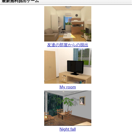
最新無料脱出ゲーム
友達の部屋からの脱出
My room
Night fall