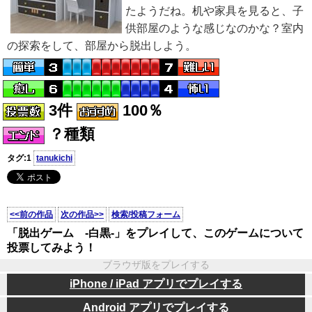
たようだね。机や家具を見ると、子
供部屋のような感じなのかな？室内
の探索をして、部屋から脱出しよう。
3件
100％
？種類
タグ:1
tanukichi
<<前の作品
次の作品>>
検索/投稿フォーム
「脱出ゲーム -白黒-」をプレイして、このゲームについて
投票してみよう！
ブラウザ版をプレイする
iPhone / iPad アプリでプレイする
Android アプリでプレイする