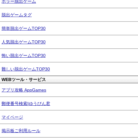
ホラー脱出ゲーム
脱出ゲームタグ
簡単脱出ゲームTOP30
人気脱出ゲームTOP30
怖い脱出ゲームTOP30
難しい脱出ゲームTOP30
WEBツール・サービス
アプリ攻略 AppGames
郵便番号検索|ゆうびん君
マイページ
掲示板ご利用ルール