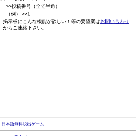
>>投稿番号（全て半角）
（例） >>1
掲示板にこんな機能が欲しい！等の要望案は
お問い合わせ
からご連絡下さい。
日本語無料脱出ゲーム