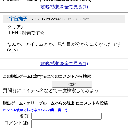
攻略/感想を全て見る(1)
宇宙撫子
1 ：
：2017-06-29 22:44:08
ID:a3JYj6uNwc
クリア♪
１END制覇です☆
なんか、アイテムとか、見た目が分かりにくかったです
(>_<)
攻略/感想を全て見る(1)
この脱出ゲームに対する全てのコメントから検索
質問前にアイテム名などで一度検索してみよう！
脱出ゲーム - オリーブルームからの脱出 にコメントを投稿
ヒントや攻略方法はネタバレ内容に書こう
名前
コメント(必