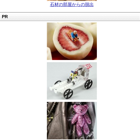
石材の部屋からの脱出
PR