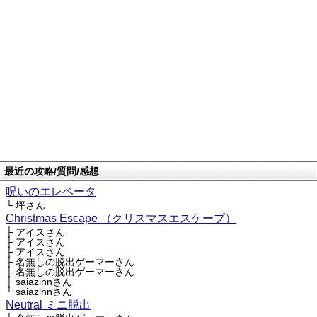
最近の攻略/質問/感想
呪いのエレベータ
└ 坪さん
Christmas Escape （クリスマスエスケープ）
├ アイスさん
├ アイスさん
├ アイスさん
├ 名無しの脱出ゲーマーさん
├ 名無しの脱出ゲーマーさん
├ saiazinnさん
└ saiazinnさん
Neutral ミニ脱出