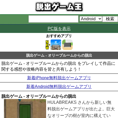
PC版を表示
おすすめアプリ
脱出ゲーム - オリーブルームからの脱出
脱出ゲーム - オリーブルームからの脱出 をプレイして作品に
関する感想や攻略内容を皆と共有しよう！
新着iPhone無料脱出ゲームアプリ
新着Android無料脱出ゲームアプリ
脱出ゲーム - オリーブルームからの脱出
HULABREAKS さんから新しい無
料脱出ゲームアプリが出たよ。巨大
なオリーブの樹が室内に構えてい