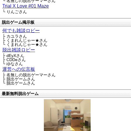
└ 名無しの脱出ゲーマーさん
Trial X Love #01 Maze
└ りんごさん
脱出ゲーム掲示板
何でも雑談ロビー
├ カユラさん
├ くまれんじゃー★さん
└ くまれんじゃー★さん
脱出雑談ロビー
├ dEyXさん
├ CDDeさん
└ ゆなさん
運営への伝言板
├ 名無しの脱出ゲーマーさん
├ 脱出ゲームさん
└ 脱出ゲームさん
最新無料脱出ゲーム