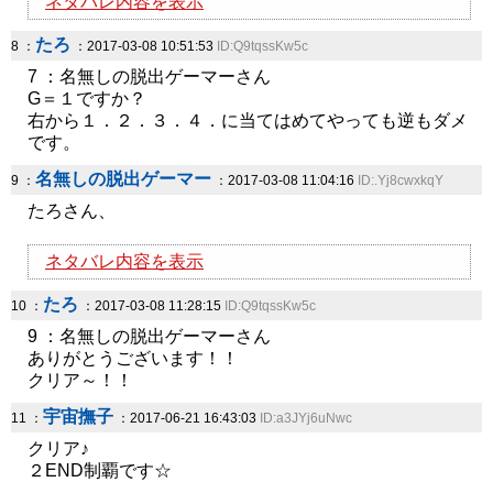
ネタバレ内容を表示
たろ
8 ：
：2017-03-08 10:51:53
ID:Q9tqssKw5c
7 ：名無しの脱出ゲーマーさん
G＝１ですか？
右から１．２．３．４．に当てはめてやっても逆もダメ
です。
名無しの脱出ゲーマー
9 ：
：2017-03-08 11:04:16
ID:.Yj8cwxkqY
たろさん、
ネタバレ内容を表示
たろ
10 ：
：2017-03-08 11:28:15
ID:Q9tqssKw5c
9 ：名無しの脱出ゲーマーさん
ありがとうございます！！
クリア～！！
宇宙撫子
11 ：
：2017-06-21 16:43:03
ID:a3JYj6uNwc
クリア♪
２END制覇です☆