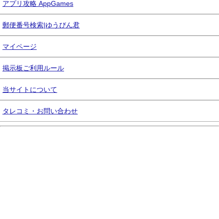
アプリ攻略 AppGames
郵便番号検索|ゆうびん君
マイページ
掲示板ご利用ルール
当サイトについて
タレコミ・お問い合わせ