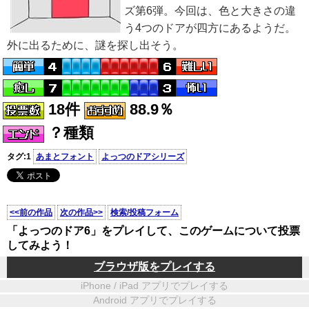
ズ第6弾。今回は、色と大きさの違
う4つのドアが四方にあるようだ。
外に出るために、謎を探し出そう。
18件
88.9％
？種類
タグ:1
あまとフォント
よっつのドアシリーズ
<<前の作品
次の作品>>
検索/投稿フォーム
「よっつのドア6」をプレイして、このゲームについて投票
してみよう！
ブラウザ版をプレイする
iPhone / iPad アプリでプレイする
Android アプリでプレイする