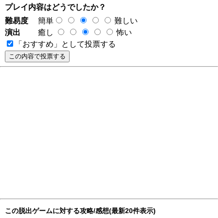
プレイ内容はどうでしたか？
難易度
簡単
難しい
演出
癒し
怖い
「おすすめ」として投票する
この脱出ゲームに対する攻略/感想(最新20件表示)