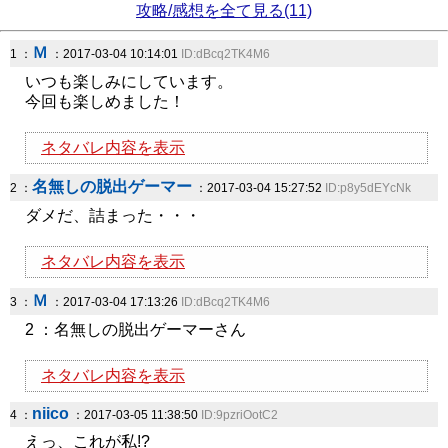
攻略/感想を全て見る(11)
Ｍ
1 ：
：2017-03-04 10:14:01
ID:dBcq2TK4M6
いつも楽しみにしています。
今回も楽しめました！
ネタバレ内容を表示
名無しの脱出ゲーマー
2 ：
：2017-03-04 15:27:52
ID:p8y5dEYcNk
ダメだ、詰まった・・・
ネタバレ内容を表示
Ｍ
3 ：
：2017-03-04 17:13:26
ID:dBcq2TK4M6
2 ：名無しの脱出ゲーマーさん
ネタバレ内容を表示
niico
4 ：
：2017-03-05 11:38:50
ID:9pzriOotC2
えっ、これが私!?