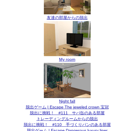
友達の部屋からの脱出
My room
Night fall
脱出ゲーム | Escape The jeweled crown 宝冠
脱出に挑戦！ #111 サバ缶のある部屋
トレーディングルームからの脱出
脱出に挑戦！ #110 手づくりパンのある部屋
脱出ゲーム | Escape Dangerous luxury liner