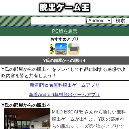
PC版を表示
おすすめアプリ
Y氏の部屋からの脱出４
Y氏の部屋からの脱出４ をプレイして作品に関する感想や攻
略内容を皆と共有しよう！
新着iPhone無料脱出ゲームアプリ
新着Android無料脱出ゲームアプリ
Y氏の部屋からの脱出４
MILD ESCAPE さんから新しい無料
脱出ゲームが出たよ。Y氏の部屋か
らの脱出シリーズ第4弾がアプリで