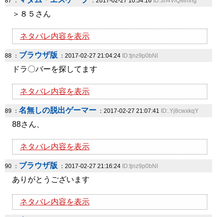
87 ：
：2017-02-27 10:54:16
ID:3n4V/QMmng
＞８５さん
ネタバレ内容を表示
ブラウザ版
88 ：
：2017-02-27 21:04:24
ID:tjnz9p0bNI
ドラ〇バーを探してます
ネタバレ内容を表示
名無しの脱出ゲーマー
89 ：
：2017-02-27 21:07:41
ID:.Yj8cwxkqY
88さん、
ネタバレ内容を表示
ブラウザ版
90 ：
：2017-02-27 21:16:24
ID:tjnz9p0bNI
ありがとうございます
ネタバレ内容を表示