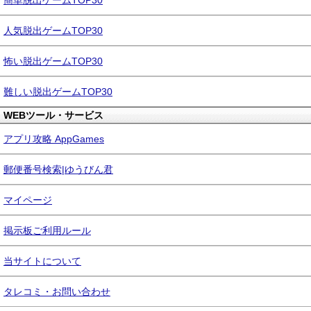
簡単脱出ゲームTOP30
人気脱出ゲームTOP30
怖い脱出ゲームTOP30
難しい脱出ゲームTOP30
WEBツール・サービス
アプリ攻略 AppGames
郵便番号検索|ゆうびん君
マイページ
掲示板ご利用ルール
当サイトについて
タレコミ・お問い合わせ