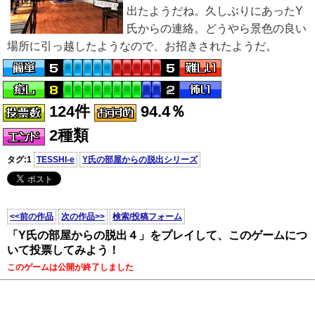
出たようだね。久しぶりにあったY
氏からの連絡。どうやら景色の良い
場所に引っ越したようなので、お招きされたようだ。
124件
94.4％
2種類
タグ:1
TESSHI-e
Y氏の部屋からの脱出シリーズ
<<前の作品
次の作品>>
検索/投稿フォーム
「Y氏の部屋からの脱出４」をプレイして、このゲームにつ
いて投票してみよう！
このゲームは公開が終了しました