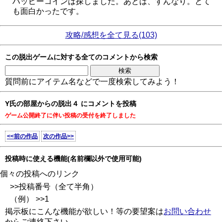
ハッピーコインは探しました。あとは、すんなり。とて
も面白かったです。
攻略/感想を全て見る(103)
この脱出ゲームに対する全てのコメントから検索
質問前にアイテム名などで一度検索してみよう！
Y氏の部屋からの脱出４ にコメントを投稿
ゲーム公開終了に伴い投稿の受付を終了しました
<<前の作品
次の作品>>
投稿時に使える機能(名前欄以外で使用可能)
個々の投稿へのリンク
>>投稿番号（全て半角）
（例） >>1
掲示板にこんな機能が欲しい！等の要望案は
お問い合わせ
からご連絡下さい。