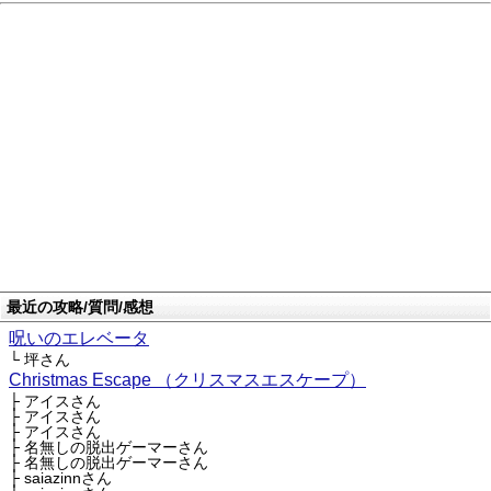
最近の攻略/質問/感想
呪いのエレベータ
└ 坪さん
Christmas Escape （クリスマスエスケープ）
├ アイスさん
├ アイスさん
├ アイスさん
├ 名無しの脱出ゲーマーさん
├ 名無しの脱出ゲーマーさん
├ saiazinnさん