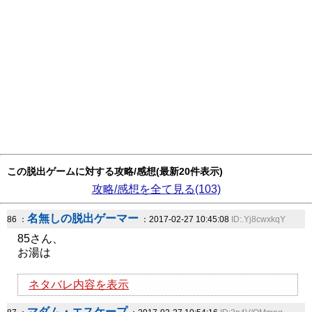
この脱出ゲームに対する攻略/感想(最新20件表示)
攻略/感想を全て見る(103)
名無しの脱出ゲーマー
86 ：
：2017-02-27 10:45:08
ID:.Yj8cwxkqY
85さん、
お湯は
ネタバレ内容を表示
マダム・エスケープ