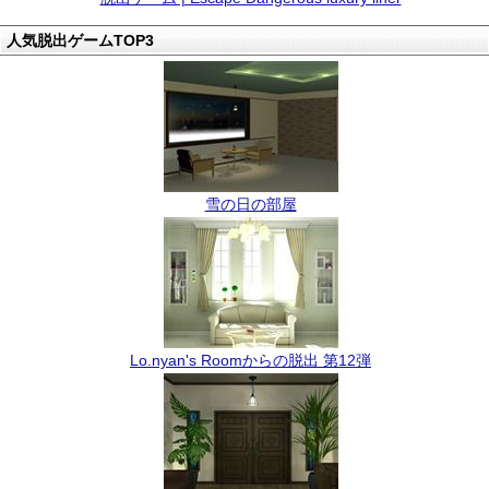
人気脱出ゲームTOP3
雪の日の部屋
Lo.nyan's Roomからの脱出 第12弾