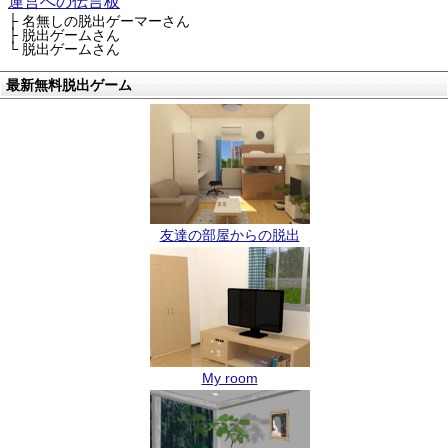
運営への伝言板
├ 名無しの脱出ゲーマーさん
├ 脱出ゲームさん
└ 脱出ゲームさん
最新無料脱出ゲーム
友達の部屋からの脱出
My room