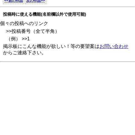
<<前の作品
次の作品>>
投稿時に使える機能(名前欄以外で使用可能)
個々の投稿へのリンク
>>投稿番号（全て半角）
（例） >>1
掲示板にこんな機能が欲しい！等の要望案は
お問い合わせ
からご連絡下さい。