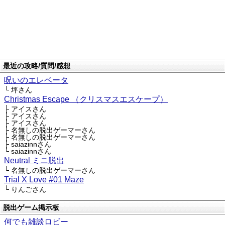
最近の攻略/質問/感想
呪いのエレベータ
└ 坪さん
Christmas Escape （クリスマスエスケープ）
├ アイスさん
├ アイスさん
├ アイスさん
├ 名無しの脱出ゲーマーさん
├ 名無しの脱出ゲーマーさん
├ saiazinnさん
└ saiazinnさん
Neutral ミニ脱出
└ 名無しの脱出ゲーマーさん
Trial X Love #01 Maze
└ りんごさん
脱出ゲーム掲示板
何でも雑談ロビー