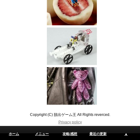
Copyright (C) 脱出ゲーム王 All Rights reverced.
Privacy policy
ホーム
メニュー
攻略/感想
最近の更新
▲