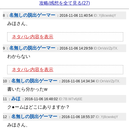
攻略/感想を全て見る(27)
名無しの脱出ゲーマー
8 ：
：2016-11-06 11:40:54
ID:.Yj8cwxkqY
みほさん、
ネタバレ内容を表示
名無しの脱出ゲーマー
9 ：
：2016-11-06 14:29:59
ID:OnVaVZpTX.
わからない
ネタバレ内容を表示
名無しの脱出ゲーマー
10 ：
：2016-11-06 14:34:34
ID:OnVaVZpTX.
書いたら分かったw
みほ
11 ：
：2016-11-06 16:48:02
ID:7B.W7v6j6E
ク●ームはどこにありますか？
名無しの脱出ゲーマー
12 ：
：2016-11-06 18:55:37
ID:.Yj8cwxkqY
みほさん、