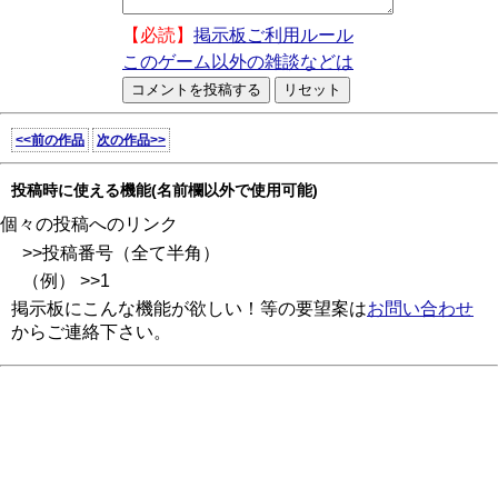
【必読】
掲示板ご利用ルール
このゲーム以外の雑談などは
<<前の作品
次の作品>>
投稿時に使える機能(名前欄以外で使用可能)
個々の投稿へのリンク
>>投稿番号（全て半角）
（例） >>1
掲示板にこんな機能が欲しい！等の要望案は
お問い合わせ
からご連絡下さい。