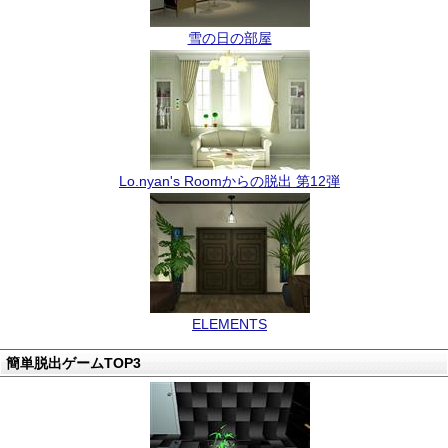
雪の日の部屋
Lo.nyan's Roomからの脱出 第12弾
ELEMENTS
簡単脱出ゲームTOP3