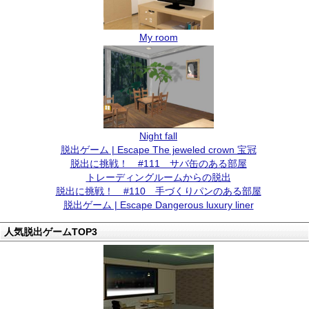
My room
Night fall
脱出ゲーム | Escape The jeweled crown 宝冠
脱出に挑戦！ #111 サバ缶のある部屋
トレーディングルームからの脱出
脱出に挑戦！ #110 手づくりパンのある部屋
脱出ゲーム | Escape Dangerous luxury liner
人気脱出ゲームTOP3