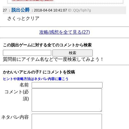
脱出公爵
27 ：
：2018-04-04 10:41:07
ID:.QQyTqih7g
さくっとクリア
攻略/感想を全て見る(27)
この脱出ゲームに対する全てのコメントから検索
質問前にアイテム名などで一度検索してみよう！
かわいいアヒルの子7 にコメントを投稿
ヒントや攻略方法はネタバレ内容に書こう
名前
コメント(必
須)
ネタバレ内容