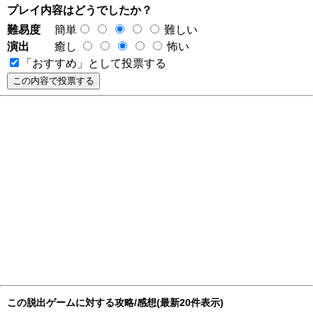
プレイ内容はどうでしたか？
難易度
簡単
難しい
演出
癒し
怖い
「おすすめ」として投票する
この脱出ゲームに対する攻略/感想(最新20件表示)