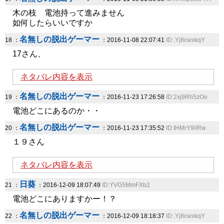
木の枝 電池持って進みません
如何したらいいですか
名無しの脱出ゲーマー
18 ：
：2016-11-08 22:07:41
ID:.Yj8cwxkqY
17さん、
ネタバレ内容を表示
名無しの脱出ゲーマー
19 ：
：2016-11-23 17:26:58
ID:2xj9Rh5zOo
電池どこにあるのか・・
名無しの脱出ゲーマー
20 ：
：2016-11-23 17:35:52
ID:IHMrY9ilRw
１９さん
ネタバレ内容を表示
日葵
21 ：
：2016-12-09 18:07:49
ID:YVG5MmFXb2
電池どこにありますかー！？
名無しの脱出ゲーマー
22 ：
：2016-12-09 18:18:37
ID:.Yj8cwxkqY