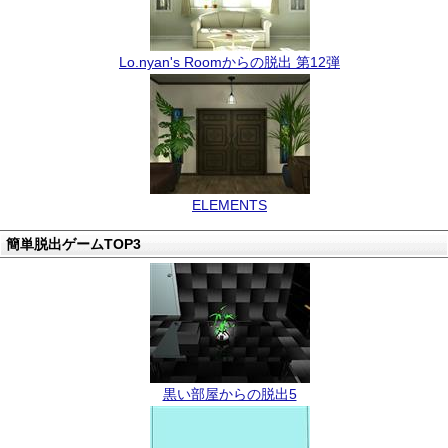
Lo.nyan's Roomからの脱出 第12弾
ELEMENTS
簡単脱出ゲームTOP3
黒い部屋からの脱出5