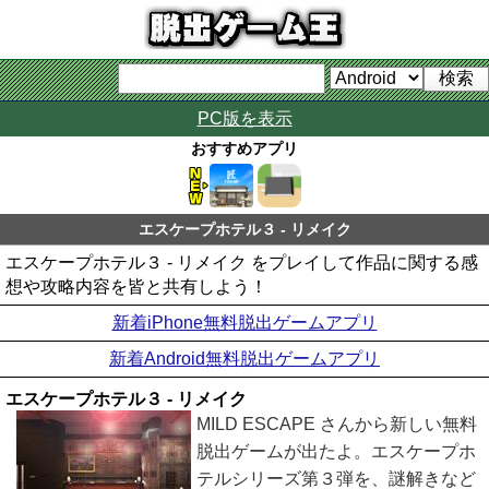
PC版を表示
おすすめアプリ
エスケープホテル３ - リメイク
エスケープホテル３ - リメイク をプレイして作品に関する感
想や攻略内容を皆と共有しよう！
新着iPhone無料脱出ゲームアプリ
新着Android無料脱出ゲームアプリ
エスケープホテル３ - リメイク
MILD ESCAPE さんから新しい無料
脱出ゲームが出たよ。エスケープホ
テルシリーズ第３弾を、謎解きなど