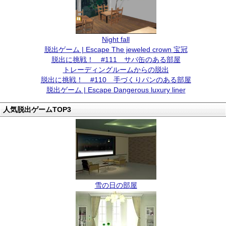
Night fall
脱出ゲーム | Escape The jeweled crown 宝冠
脱出に挑戦！ #111 サバ缶のある部屋
トレーディングルームからの脱出
脱出に挑戦！ #110 手づくりパンのある部屋
脱出ゲーム | Escape Dangerous luxury liner
人気脱出ゲームTOP3
雪の日の部屋