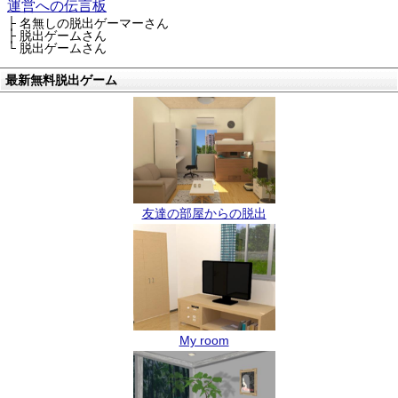
運営への伝言板
├ 名無しの脱出ゲーマーさん
├ 脱出ゲームさん
└ 脱出ゲームさん
最新無料脱出ゲーム
友達の部屋からの脱出
My room