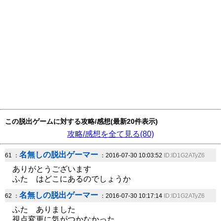
この脱出ゲームに対する攻略/感想(最新20件表示)
攻略/感想を全て見る(80)
名無しの脱出ゲーマー
61 ：
：2016-07-30 10:03:52
ID:ID1G2ATyZ6
ありがとうございます
ふた はどこにあるのでしょうか
名無しの脱出ゲーマー
62 ：
：2016-07-30 10:17:14
ID:ID1G2ATyZ6
ふた ありました
視点変更に気がつかなかった