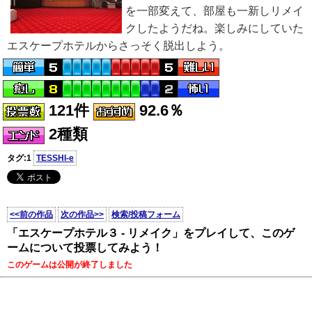
を一部変えて、部屋も一新しリメイ
クしたようだね。楽しみにしていた
エスケープホテルからさっそく脱出しよう。
121件
92.6％
2種類
タグ:1
TESSHI-e
<<前の作品
次の作品>>
検索/投稿フォーム
「エスケープホテル３ - リメイク」をプレイして、このゲ
ームについて投票してみよう！
このゲームは公開が終了しました