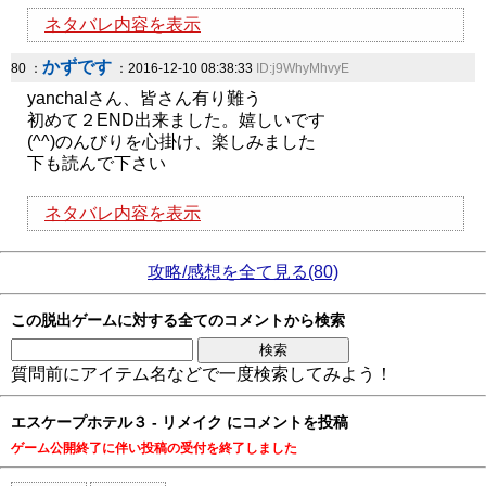
ネタバレ内容を表示
かずです
80 ：
：2016-12-10 08:38:33
ID:j9WhyMhvyE
yanchalさん、皆さん有り難う
初めて２END出来ました。嬉しいです
(^^)のんびりを心掛け、楽しみました
下も読んで下さい
ネタバレ内容を表示
攻略/感想を全て見る(80)
この脱出ゲームに対する全てのコメントから検索
質問前にアイテム名などで一度検索してみよう！
エスケープホテル３ - リメイク にコメントを投稿
ゲーム公開終了に伴い投稿の受付を終了しました