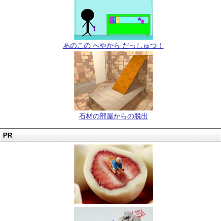
あのこの へやから だっしゅつ！
石材の部屋からの脱出
PR