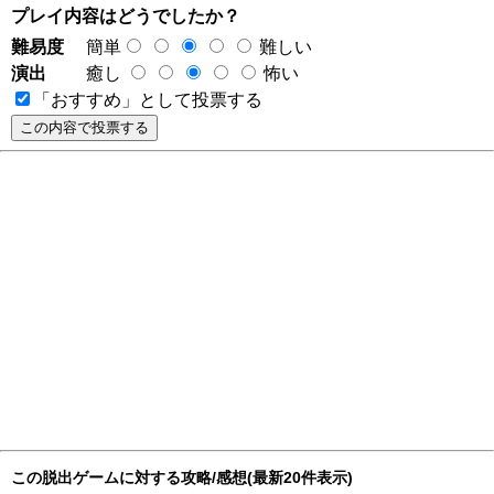
プレイ内容はどうでしたか？
難易度
簡単
難しい
演出
癒し
怖い
「おすすめ」として投票する
この脱出ゲームに対する攻略/感想(最新20件表示)