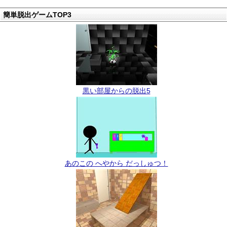
簡単脱出ゲームTOP3
黒い部屋からの脱出5
あのこの へやから だっしゅつ！