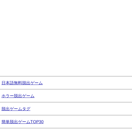
日本語無料脱出ゲーム
ホラー脱出ゲーム
脱出ゲームタグ
簡単脱出ゲームTOP30