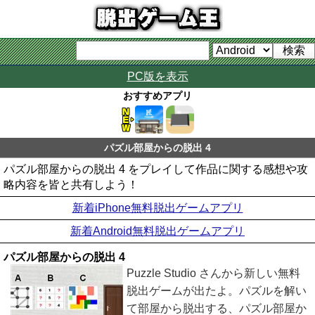
PC版を表示
おすすめアプリ
パズル部屋からの脱出 4
パズル部屋からの脱出 4 をプレイして作品に関する感想や攻
略内容を皆と共有しよう！
新着iPhone無料脱出ゲームアプリ
新着Android無料脱出ゲームアプリ
パズル部屋からの脱出 4
Puzzle Studio さんから新しい無料
脱出ゲームが出たよ。パズルを解い
て部屋から脱出する、パズル部屋か