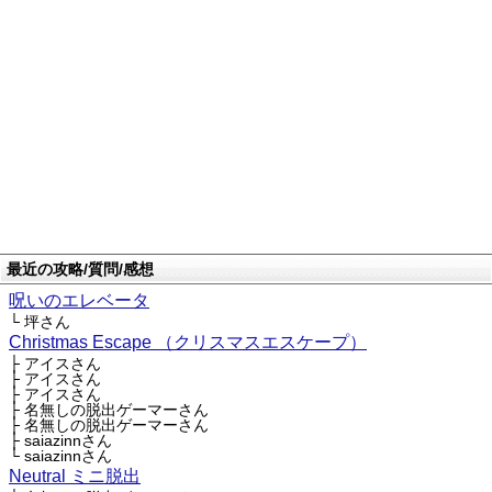
最近の攻略/質問/感想
呪いのエレベータ
└ 坪さん
Christmas Escape （クリスマスエスケープ）
├ アイスさん
├ アイスさん
├ アイスさん
├ 名無しの脱出ゲーマーさん
├ 名無しの脱出ゲーマーさん
├ saiazinnさん
└ saiazinnさん
Neutral ミニ脱出