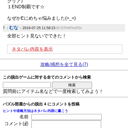
クリア♪
１END制覇です☆
なぜかEにめちゃ悩みました(>_<)
むな
7 ：
：2016-07-25 11:58:23
ID:GThNPhsFDc
全部ヒント見ないでできた！
ネタバレ内容を表示
攻略/感想を全て見る(7)
この脱出ゲームに対する全てのコメントから検索
質問前にアイテム名などで一度検索してみよう！
パズル部屋からの脱出 4 にコメントを投稿
ヒントや攻略方法はネタバレ内容に書こう
名前
コメント(必