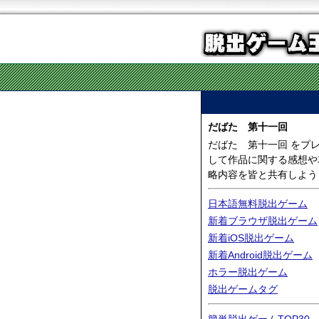
だばた 第十一回
だばた 第十一回 をプ
して作品に関する感想や
略内容を皆と共有しよう
日本語無料脱出ゲーム
新着ブラウザ脱出ゲーム
新着iOS脱出ゲーム
新着Android脱出ゲーム
ホラー脱出ゲーム
脱出ゲームタグ