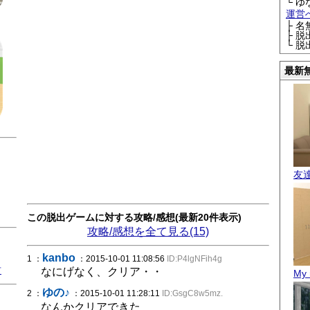
└ ゆ
運営
├ 
├ 
└ 
最新
友
この脱出ゲームに対する攻略/感想(最新20件表示)
攻略/感想を全て見る(15)
kanbo
1 ：
：2015-10-01 11:08:56
ID:P4lgNFih4g
君
なにげなく、クリア・・
My 
ゆの♪
2 ：
：2015-10-01 11:28:11
ID:GsgC8w5mz.
なんかクリアできた