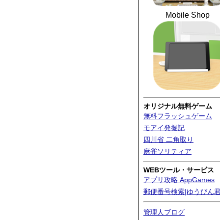
Mobile Shop
オリジナル無料ゲーム
無料フラッシュゲーム
モアイ発掘記
四川省 二角取り
麻雀ソリティア
WEBツール・サービス
アプリ攻略 AppGames
郵便番号検索|ゆうびん
管理人ブログ