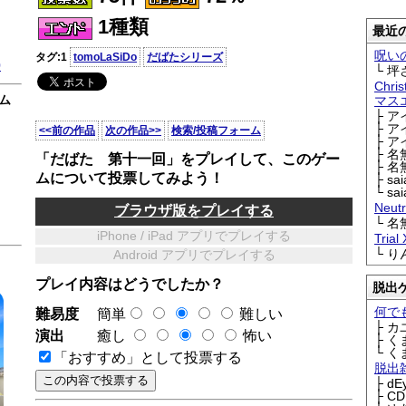
1種類
最近の
呪い
タグ:1
tomoLaSiDo
だばたシリーズ
0
└ 坪
Chri
ム
マス
├ 
├ 
<<前の作品
次の作品>>
検索/投稿フォーム
├ 
├ 
「だばた 第十一回」をプレイして、このゲー
├ 
ムについて投票してみよう！
├ sa
└ sa
Neu
ブラウザ版をプレイする
└ 
iPhone / iPad アプリでプレイする
Trial
└ 
Android アプリでプレイする
プレイ内容はどうでしたか？
脱出
何で
難易度
簡単
難しい
├ 
演出
癒し
怖い
├ 
└ 
「おすすめ」として投票する
脱出
├ d
├ C