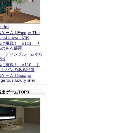
t fall
ゲーム | Escape The
eled crown 宝冠
出に挑戦！ #111 サ
缶のある部屋
レーディングルームから
脱出
出に挑戦！ #110 手
くりパンのある部屋
ゲーム | Escape
gerous luxury liner
出ゲームTOP3