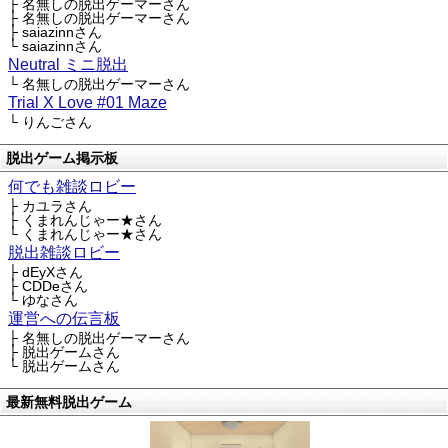
├ 名無しの脱出ゲーマーさん
├ 名無しの脱出ゲーマーさん
├ saiazinnさん
└ saiazinnさん
Neutral ミニ脱出
└ 名無しの脱出ゲーマーさん
Trial X Love #01 Maze
└ りんごさん
脱出ゲーム掲示板
何でも雑談ロビー
├ カユラさん
├ くまれんじゃー★さん
└ くまれんじゃー★さん
脱出雑談ロビー
├ dEyXさん
├ CDDeさん
└ ゆなさん
運営への伝言板
├ 名無しの脱出ゲーマーさん
├ 脱出ゲームさん
└ 脱出ゲームさん
最新無料脱出ゲーム