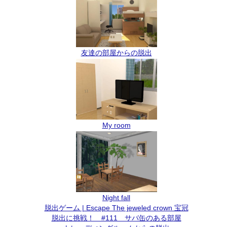
友達の部屋からの脱出
My room
Night fall
脱出ゲーム | Escape The jeweled crown 宝冠
脱出に挑戦！ #111 サバ缶のある部屋