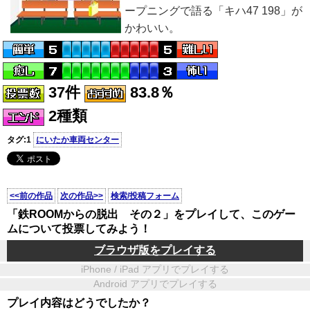
ープニングで語る「キハ47 198」が
かわいい。
37件
83.8％
2種類
タグ:1
にいたか車両センター
<<前の作品
次の作品>>
検索/投稿フォーム
「鉄ROOMからの脱出 その２」をプレイして、このゲー
ムについて投票してみよう！
ブラウザ版をプレイする
iPhone / iPad アプリでプレイする
Android アプリでプレイする
プレイ内容はどうでしたか？