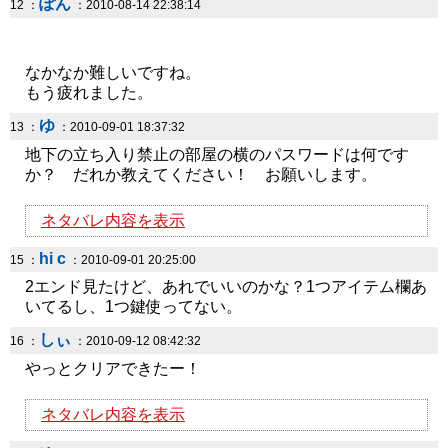
ぽん
12 ：
：2010-08-14 22:38:14
なかなか難しいですね。
もう疲れました。
ゆ
13 ：
：2010-09-01 18:37:32
地下の立ち入り禁止の部屋の横のパスワードは何です
か？ だれか教えてください！ お願いします。
ネタバレ内容を表示
hi c
15 ：
：2010-09-01 20:25:00
2エンド見たけど、あれでいいのかな？1つアイテム欄あ
いてるし、1つ鍵使ってない。
しぃ
16 ：
：2010-09-12 08:42:32
やっとクリアできたー！
ネタバレ内容を表示