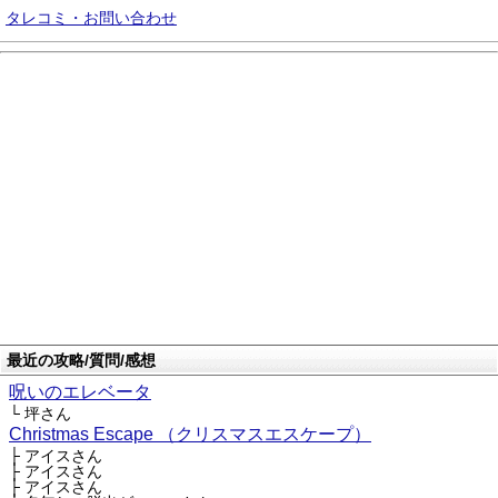
タレコミ・お問い合わせ
最近の攻略/質問/感想
呪いのエレベータ
└ 坪さん
Christmas Escape （クリスマスエスケープ）
├ アイスさん
├ アイスさん
├ アイスさん