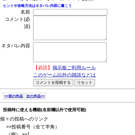
ヒントや攻略方法はネタバレ内容に書こう
名前
コメント(必
須)
ネタバレ内容
【必読】
掲示板ご利用ルール
このゲーム以外の雑談などは
<<前の作品
次の作品>>
投稿時に使える機能(名前欄以外で使用可能)
個々の投稿へのリンク
>>投稿番号（全て半角）
（例） >>1