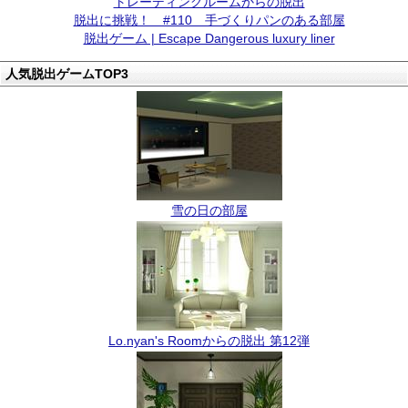
トレーディングルームからの脱出
脱出に挑戦！ #110 手づくりパンのある部屋
脱出ゲーム | Escape Dangerous luxury liner
人気脱出ゲームTOP3
雪の日の部屋
Lo.nyan's Roomからの脱出 第12弾