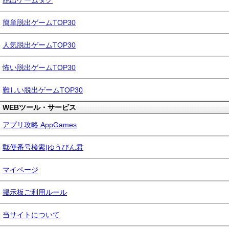
脱出ゲームタグ
簡単脱出ゲームTOP30
人気脱出ゲームTOP30
怖い脱出ゲームTOP30
難しい脱出ゲームTOP30
WEBツール・サービス
アプリ攻略 AppGames
郵便番号検索|ゆうびん君
マイページ
掲示板ご利用ルール
当サイトについて