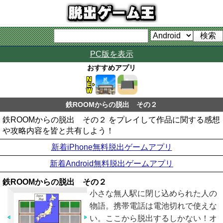
PC版を表示
おすすめアプリ
鉄ROOMからの脱出 その２
鉄ROOMからの脱出 その２ をプレイして作品に関する感想
や攻略内容を皆と共有しよう！
新着iPhone無料脱出ゲームアプリ
新着Android無料脱出ゲームアプリ
鉄ROOMからの脱出 その２
小さな無人駅に閉じ込められた人の
物語。携帯電話は電池切れで使えな
い。ここから脱出するしかない！オ