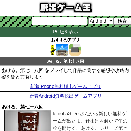
PC版を表示
おすすめアプリ
あける。第七十八回
あける。第七十八回 をプレイして作品に関する感想や攻略内
容を皆と共有しよう！
新着iPhone無料脱出ゲームアプリ
新着Android無料脱出ゲームアプリ
あける。第七十八回
tomoLaSiDo さんから新しい無料ゲ
ームが出たよ。仕掛けを解いて缶の
栓を開ける、あける。シリーズ第七