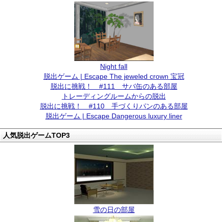
Night fall
脱出ゲーム | Escape The jeweled crown 宝冠
脱出に挑戦！ #111 サバ缶のある部屋
トレーディングルームからの脱出
脱出に挑戦！ #110 手づくりパンのある部屋
脱出ゲーム | Escape Dangerous luxury liner
人気脱出ゲームTOP3
雪の日の部屋