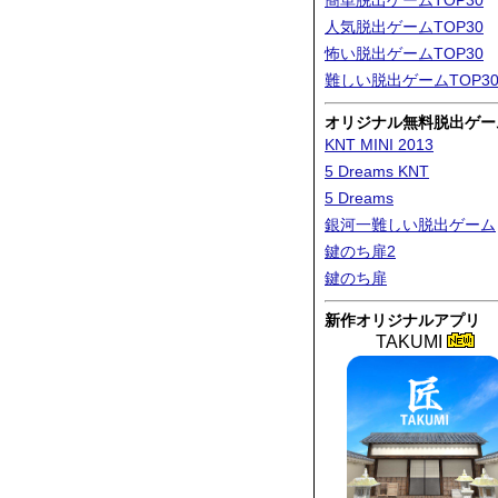
簡単脱出ゲームTOP30
人気脱出ゲームTOP30
怖い脱出ゲームTOP30
難しい脱出ゲームTOP3
オリジナル無料脱出ゲー
KNT MINI 2013
5 Dreams KNT
5 Dreams
銀河一難しい脱出ゲーム
鍵のち扉2
鍵のち扉
新作オリジナルアプリ
TAKUMI