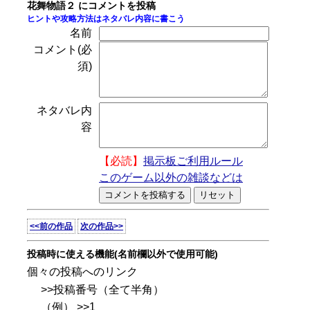
花舞物語２ にコメントを投稿
ヒントや攻略方法はネタバレ内容に書こう
名前
コメント(必
須)
ネタバレ内
容
【必読】
掲示板ご利用ルール
このゲーム以外の雑談などは
<<前の作品
次の作品>>
投稿時に使える機能(名前欄以外で使用可能)
個々の投稿へのリンク
>>投稿番号（全て半角）
（例） >>1