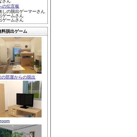
なさん
への伝言板
名無しの脱出ゲーマーさん
脱出ゲームさん
脱出ゲームさん
無料脱出ゲーム
達の部屋からの脱出
room