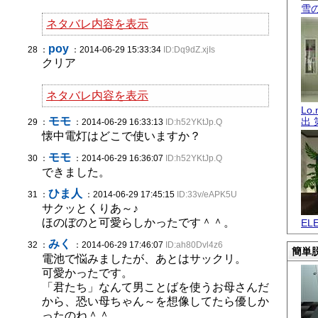
雪
ネタバレ内容を表示
poy
28 ：
：2014-06-29 15:33:34
ID:Dq9dZ.xjIs
クリア
ネタバレ内容を表示
Lo
モモ
出 
29 ：
：2014-06-29 16:33:13
ID:h52YKtJp.Q
懐中電灯はどこで使いますか？
モモ
30 ：
：2014-06-29 16:36:07
ID:h52YKtJp.Q
できました。
ひま人
31 ：
：2014-06-29 17:45:15
ID:33v/eAPK5U
サクッとくりあ～♪
ほのぼのと可愛らしかったです＾＾。
EL
みく
32 ：
：2014-06-29 17:46:07
ID:ah80Dvl4z6
簡単脱
電池で悩みましたが、あとはサックリ。
可愛かったです。
「君たち」なんて男ことばを使うお母さんだ
から、恐い母ちゃん～を想像してたら優しか
ったのね＾＾