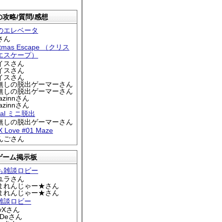
攻略/質問/感想
のエレベータ
さん
stmas Escape （クリス
エスケープ）
アイスさん
アイスさん
アイスさん
名無しの脱出ゲーマーさん
名無しの脱出ゲーマーさん
iazinnさん
iazinnさん
tral ミニ脱出
名無しの脱出ゲーマーさん
 X Love #01 Maze
りんごさん
ゲーム掲示板
も雑談ロビー
カユラさん
くまれんじゃー★さん
くまれんじゃー★さん
雑談ロビー
EyXさん
DDeさん