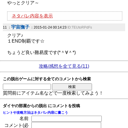
やっとクリア～
ネタバレ内容を表示
宇宙撫子
11 ：
：2015-01-24 00:14:23
ID:TEUtoRPdFs
クリア♪
１END制覇です☆
ちょうど良い難易度です(*＾∀＾*)
攻略/感想を全て見る(11)
この脱出ゲームに対する全てのコメントから検索
質問前にアイテム名などで一度検索してみよう！
ダイヤの部屋からの脱出 にコメントを投稿
ヒントや攻略方法はネタバレ内容に書こう
名前
コメント(必