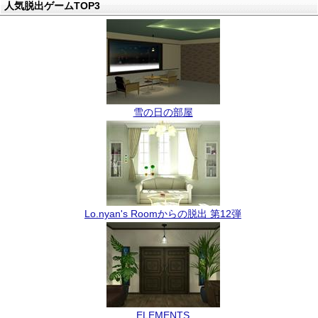
人気脱出ゲームTOP3
雪の日の部屋
Lo.nyan's Roomからの脱出 第12弾
ELEMENTS