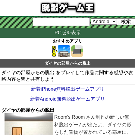
PC版を表示
おすすめアプリ
ダイヤの部屋からの脱出
ダイヤの部屋からの脱出 をプレイして作品に関する感想や攻
略内容を皆と共有しよう！
新着iPhone無料脱出ゲームアプリ
新着Android無料脱出ゲームアプリ
ダイヤの部屋からの脱出
Room's Room さん制作の新しい無
料脱出ゲームが出たよ。ダイヤの形
をした置物が置かれている部屋に、