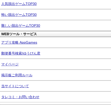
人気脱出ゲームTOP30
怖い脱出ゲームTOP30
難しい脱出ゲームTOP30
WEBツール・サービス
アプリ攻略 AppGames
郵便番号検索|ゆうびん君
マイページ
掲示板ご利用ルール
当サイトについて
タレコミ・お問い合わせ