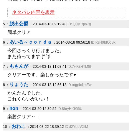
ネタバレ内容を表示
脱出公爵
5 ：
：2014-03-18 09:19:40
ID:.QQyTqih7g
簡単クリア
あいる～ｃｏｒｄａ
6 ：
：2014-03-18 09:56:18
ID:k2H0IdOcSk
今回さっくり行けました。
また待ってます!(^^)!
ももんが
7 ：
：2014-03-18 11:03:41
ID:7y.FZHTM8I
クリアーです。楽しかったです♥
りょうた
8 ：
：2014-03-18 12:56:18
ID:oqg4cfjmEw
かんたんでした。
これくらいがいい！
non
9 ：
：2014-03-20 12:39:52
ID:8hryHlGG6U
楽勝クリア～！
おわこ
10 ：
：2014-03-22 18:39:12
ID:/I2YbbVXfM