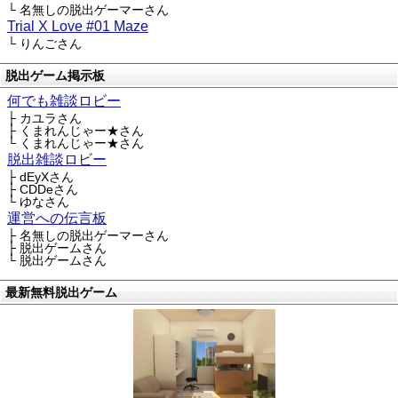
└ 名無しの脱出ゲーマーさん
Trial X Love #01 Maze
└ りんごさん
脱出ゲーム掲示板
何でも雑談ロビー
├ カユラさん
├ くまれんじゃー★さん
└ くまれんじゃー★さん
脱出雑談ロビー
├ dEyXさん
├ CDDeさん
└ ゆなさん
運営への伝言板
├ 名無しの脱出ゲーマーさん
├ 脱出ゲームさん
└ 脱出ゲームさん
最新無料脱出ゲーム