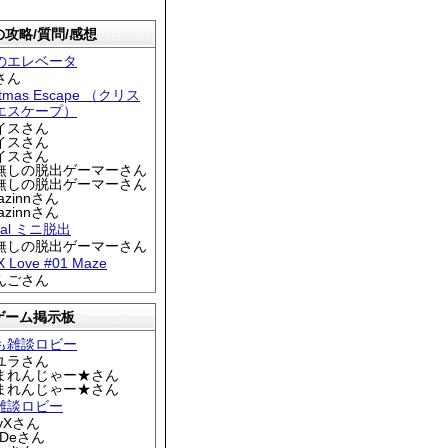
攻略/質問/感想
のエレベータ
さん
stmas Escape （クリス
エスケープ）
アイスさん
アイスさん
アイスさん
名無しの脱出ゲーマーさん
名無しの脱出ゲーマーさん
iazinnさん
iazinnさん
tral ミニ脱出
名無しの脱出ゲーマーさん
 X Love #01 Maze
りんごさん
ゲーム掲示板
も雑談ロビー
カユラさん
くまれんじゃー★さん
くまれんじゃー★さん
雑談ロビー
EyXさん
DDeさん