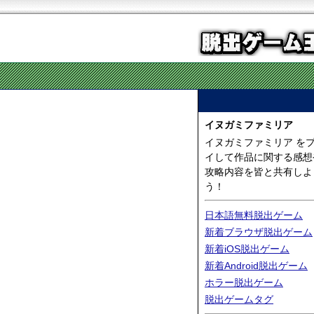
イヌガミファミリア
イヌガミファミリア を
イして作品に関する感想
攻略内容を皆と共有しよ
う！
日本語無料脱出ゲーム
新着ブラウザ脱出ゲーム
新着iOS脱出ゲーム
新着Android脱出ゲーム
ホラー脱出ゲーム
脱出ゲームタグ