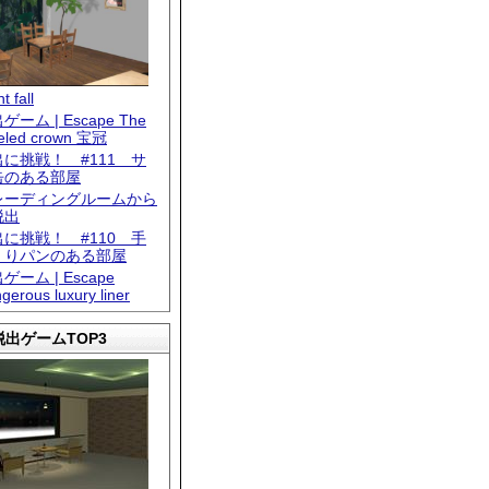
t fall
ゲーム | Escape The
eled crown 宝冠
出に挑戦！ #111 サ
缶のある部屋
レーディングルームから
脱出
出に挑戦！ #110 手
くりパンのある部屋
ゲーム | Escape
gerous luxury liner
出ゲームTOP3