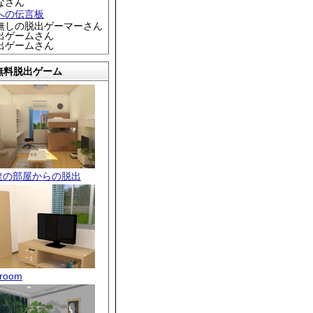
なさん
への伝言板
名無しの脱出ゲーマーさん
脱出ゲームさん
脱出ゲームさん
無料脱出ゲーム
達の部屋からの脱出
room