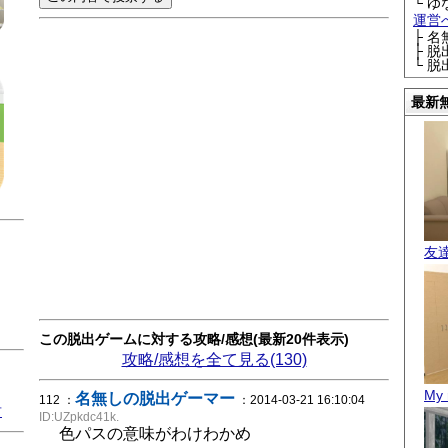
└ ゆ
運営
├ 
├ 
└ 
最新
友
この脱出ゲームに対する攻略/感想(最新20件表示)
攻略/感想を全て見る(130)
My 
名無しの脱出ゲーマー
112 ：
：2014-03-21 16:10:04
君
ID:UZpkdc41k.
色パスの意味がわけわかめ