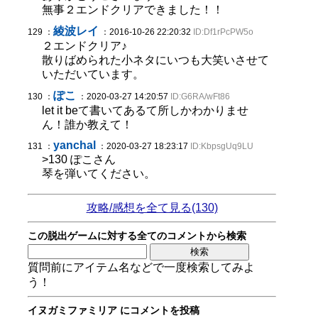
無事２エンドクリアできました！！
綾波レイ
129 ：
：2016-10-26 22:20:32
ID:Df1rPcPW5o
２エンドクリア♪
散りばめられた小ネタにいつも大笑いさせて
いただいています。
ぽこ
130 ：
：2020-03-27 14:20:57
ID:G6RA/wFt86
let it beて書いてあるて所しかわかりませ
ん！誰か教えて！
yanchal
131 ：
：2020-03-27 18:23:17
ID:KbpsgUq9LU
>130 ぽこさん
琴を弾いてください。
攻略/感想を全て見る(130)
この脱出ゲームに対する全てのコメントから検索
質問前にアイテム名などで一度検索してみよ
う！
イヌガミファミリア にコメントを投稿