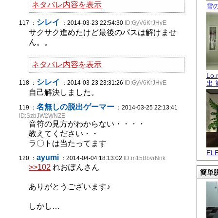
ネタバレ内容を表示
雪
シレイ
117 ：
：2014-03-23 22:54:30
ID:GyV6KrJHvE
サクサク進めたけど最後のパスは解けませ
ん。。
ネタバレ内容を表示
Lo
シレイ
118 ：
：2014-03-23 23:31:26
ID:GyV6KrJHvE
出 
自己解決しました。
名無しの脱出ゲーマー
119 ：
：2014-03-25 22:13:41
ID:SzbJW2WNZE
音符の見方がわからない・・・・
教えてください・・
ラ〇トは当たってます
EL
ayumi
120 ：
：2014-04-04 18:13:02
ID:m15BbvrNnk
>>102
れおぽんさん
簡単脱
ありがとうございます♪
しかし…