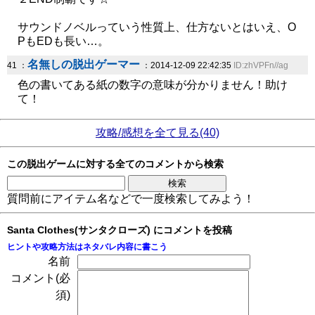
サウンドノベルっていう性質上、仕方ないとはいえ、O
PもEDも長い…。
名無しの脱出ゲーマー
41 ：
：2014-12-09 22:42:35
ID:zhVPFn//ag
色の書いてある紙の数字の意味が分かりません！助け
て！
攻略/感想を全て見る(40)
この脱出ゲームに対する全てのコメントから検索
質問前にアイテム名などで一度検索してみよう！
Santa Clothes(サンタクローズ) にコメントを投稿
ヒントや攻略方法はネタバレ内容に書こう
名前
コメント(必
須)