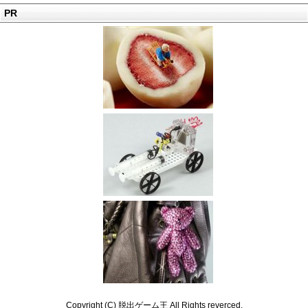
PR
Copyright (C) 脱出ゲーム王 All Rights reverced.