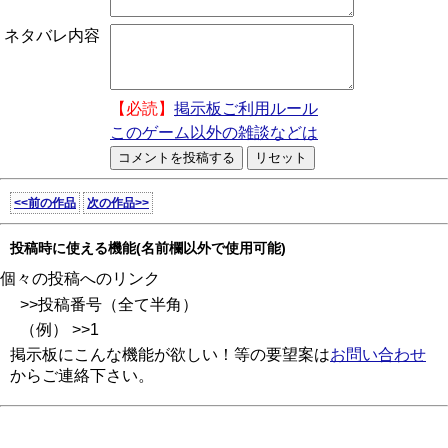
ネタバレ内容
【必読】
掲示板ご利用ルール
このゲーム以外の雑談などは
<<前の作品
次の作品>>
投稿時に使える機能(名前欄以外で使用可能)
個々の投稿へのリンク
>>投稿番号（全て半角）
（例） >>1
掲示板にこんな機能が欲しい！等の要望案は
お問い合わせ
からご連絡下さい。