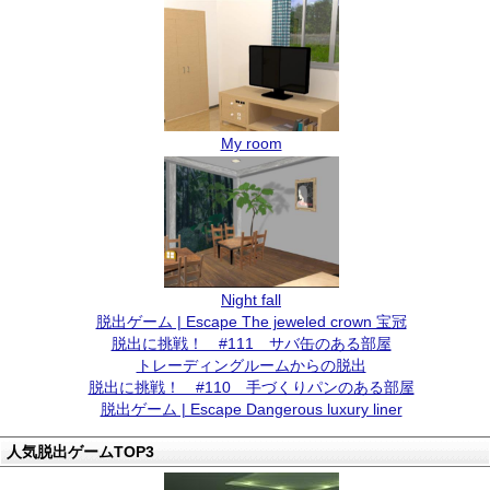
My room
Night fall
脱出ゲーム | Escape The jeweled crown 宝冠
脱出に挑戦！ #111 サバ缶のある部屋
トレーディングルームからの脱出
脱出に挑戦！ #110 手づくりパンのある部屋
脱出ゲーム | Escape Dangerous luxury liner
人気脱出ゲームTOP3