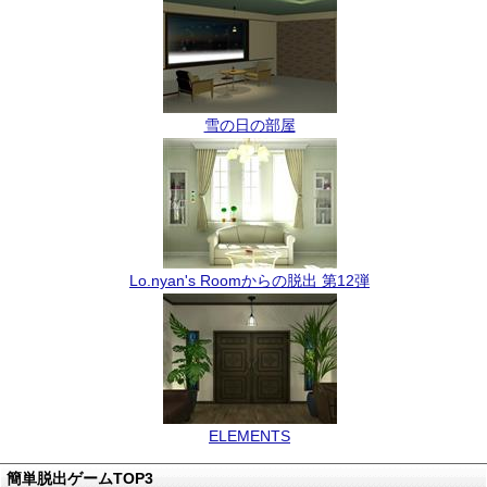
雪の日の部屋
Lo.nyan's Roomからの脱出 第12弾
ELEMENTS
簡単脱出ゲームTOP3