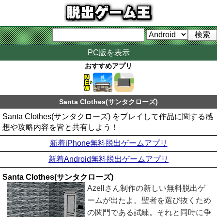
PC版を表示
おすすめアプリ
Santa Clothes(サンタクローズ)
Santa Clothes(サンタクローズ) をプレイして作品に関する感
想や攻略内容を皆と共有しよう！
新着iPhone無料脱出ゲームアプリ
新着Android無料脱出ゲームアプリ
Santa Clothes(サンタクローズ)
Azellさん制作の新しい無料脱出ゲ
ームが出たよ。聖者を選び抜くため
の関門である試練。それと同時に争