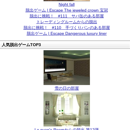
Night fall
脱出ゲーム | Escape The jeweled crown 宝冠
脱出に挑戦！ #111 サバ缶のある部屋
トレーディングルームからの脱出
脱出に挑戦！ #110 手づくりパンのある部屋
脱出ゲーム | Escape Dangerous luxury liner
人気脱出ゲームTOP3
雪の日の部屋
Lo.nyan's Roomからの脱出 第12弾