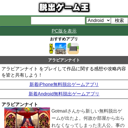
PC版を表示
おすすめアプリ
アラビアンナイト
アラビアンナイト をプレイして作品に関する感想や攻略内容
を皆と共有しよう！
新着iPhone無料脱出ゲームアプリ
新着Android無料脱出ゲームアプリ
アラビアンナイト
Gotmailさんから新しい無料脱出ゲ
ームが出たよ。何故か部屋から出ら
れなくなってしまった主人公。事の