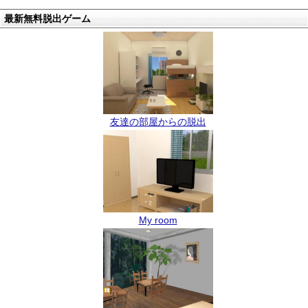
最新無料脱出ゲーム
友達の部屋からの脱出
My room