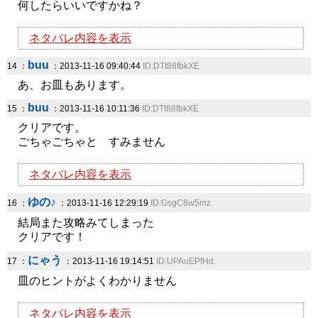
何したらいいですかね？
ネタバレ内容を表示
buu
14 ：
：2013-11-16 09:40:44
ID:DTt88fbkXE
あ、お皿もあります。
buu
15 ：
：2013-11-16 10:11:36
ID:DTt88fbkXE
クリアです。
ごちゃごちゃと すみません
ネタバレ内容を表示
ゆの♪
16 ：
：2013-11-16 12:29:19
ID:GsgC8w5mz.
結局また攻略みてしまった
クリアです！
にゃう
17 ：
：2013-11-16 19:14:51
ID:UPAuEPfHd.
皿のヒントがよくわかりません
ネタバレ内容を表示