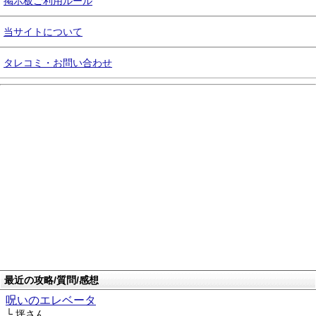
掲示板ご利用ルール
当サイトについて
タレコミ・お問い合わせ
最近の攻略/質問/感想
呪いのエレベータ
└ 坪さん