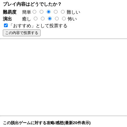
プレイ内容はどうでしたか？
難易度
簡単
難しい
演出
癒し
怖い
「おすすめ」として投票する
この脱出ゲームに対する攻略/感想(最新20件表示)