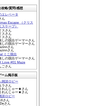
攻略/質問/感想
のエレベータ
さん
stmas Escape （クリス
エスケープ）
アイスさん
アイスさん
アイスさん
名無しの脱出ゲーマーさん
名無しの脱出ゲーマーさん
iazinnさん
iazinnさん
tral ミニ脱出
名無しの脱出ゲーマーさん
 X Love #01 Maze
りんごさん
ゲーム掲示板
も雑談ロビー
カユラさん
くまれんじゃー★さん
くまれんじゃー★さん
雑談ロビー
EyXさん
DDeさん