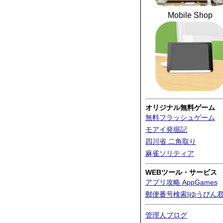
Mobile Shop
オリジナル無料ゲーム
無料フラッシュゲーム
モアイ発掘記
四川省 二角取り
麻雀ソリティア
WEBツール・サービス
アプリ攻略 AppGames
郵便番号検索|ゆうびん
管理人ブログ