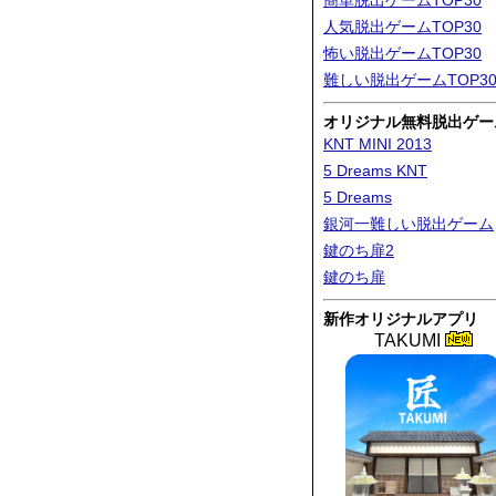
簡単脱出ゲームTOP30
人気脱出ゲームTOP30
怖い脱出ゲームTOP30
難しい脱出ゲームTOP3
オリジナル無料脱出ゲー
KNT MINI 2013
5 Dreams KNT
5 Dreams
銀河一難しい脱出ゲーム
鍵のち扉2
鍵のち扉
新作オリジナルアプリ
TAKUMI