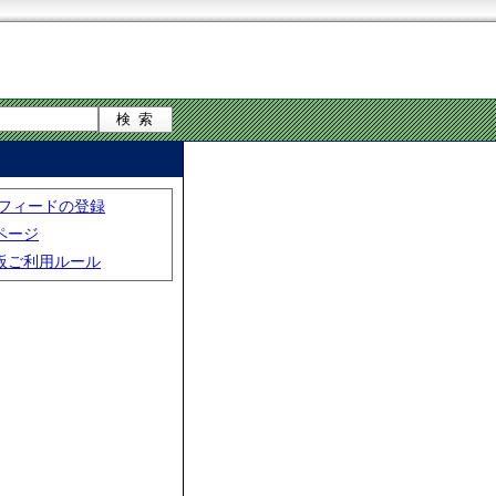
S フィードの登録
ページ
板ご利用ルール