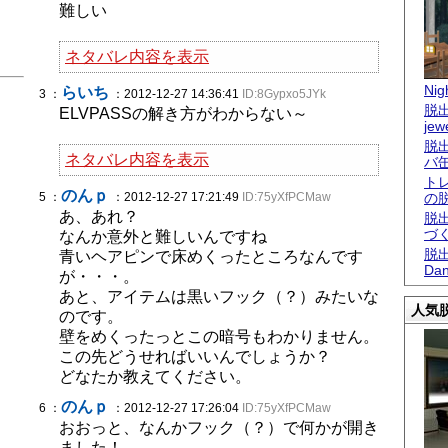
難しい
ネタバレ内容を表示
Nigh
らいち
3 ：
：2012-12-27 14:36:41
ID:8Gypxo5JYk
脱出
ELVPASSの解き方がわからない～
jew
脱
ネタバレ内容を表示
バ
ト
のんｐ
5 ：
：2012-12-27 17:21:49
ID:75yXfPCMaw
の
あ、あれ？
脱
づ
なんか意外と難しいんですね
脱出
青いヘアピンで床めくったところなんです
Dan
が・・・。
あと、アイテムは黒いフック（？）みたいな
人気脱
のです。
壁をめくったっとこの暗号もわかりません。
この先どうせればいいんでしょうか？
どなたか教えてください。
のんｐ
6 ：
：2012-12-27 17:26:04
ID:75yXfPCMaw
おおっと、なんかフック（？）で何かが開き
ました！