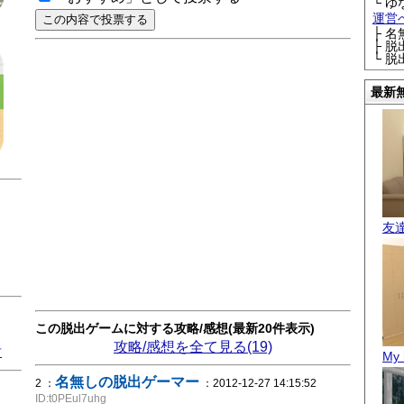
└ ゆ
運営
├ 
├ 
└ 
最新
友
この脱出ゲームに対する攻略/感想(最新20件表示)
攻略/感想を全て見る(19)
君
My 
名無しの脱出ゲーマー
2 ：
：2012-12-27 14:15:52
ID:t0PEul7uhg