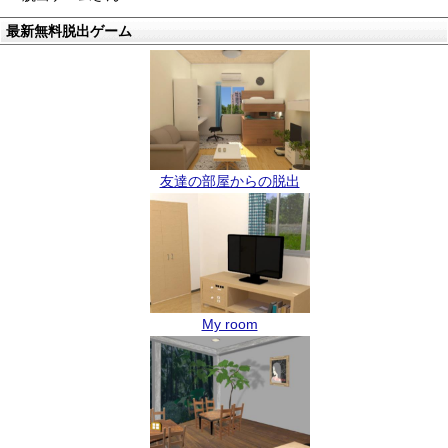
最新無料脱出ゲーム
友達の部屋からの脱出
My room