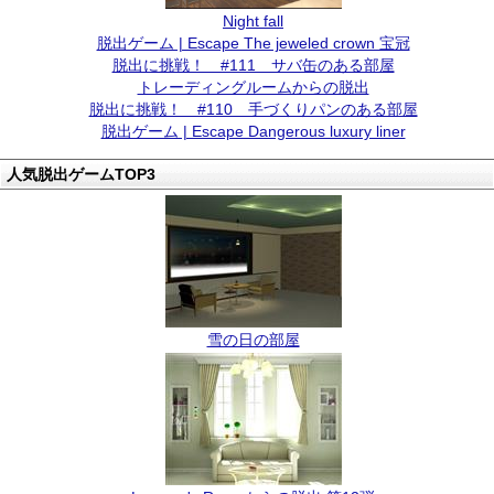
Night fall
脱出ゲーム | Escape The jeweled crown 宝冠
脱出に挑戦！ #111 サバ缶のある部屋
トレーディングルームからの脱出
脱出に挑戦！ #110 手づくりパンのある部屋
脱出ゲーム | Escape Dangerous luxury liner
人気脱出ゲームTOP3
雪の日の部屋