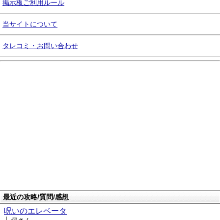
掲示板ご利用ルール
当サイトについて
タレコミ・お問い合わせ
最近の攻略/質問/感想
呪いのエレベータ