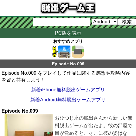
PC版を表示
おすすめアプリ
Episode No.009
Episode No.009 をプレイして作品に関する感想や攻略内容
を皆と共有しよう！
新着iPhone無料脱出ゲームアプリ
新着Android無料脱出ゲームアプリ
Episode No.009
おひつじ座の脱出さんから新しい無
料脱出ゲームが出たよ。彼の部屋で
目が覚めると、そこに彼の姿はな