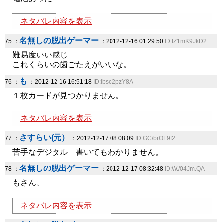
ネタバレ内容を表示
名無しの脱出ゲーマー
75 ：
：2012-12-16 01:29:50
ID:fZ1mK9JkD2
難易度いい感じ
これくらいの歯ごたえがいいな。
も
76 ：
：2012-12-16 16:51:18
ID:lbso2pzY8A
１枚カードが見つかりません。
ネタバレ内容を表示
さすらい(元）
77 ：
：2012-12-17 08:08:09
ID:GC/brOE9f2
苦手なデジタル 書いてもわかりません。
名無しの脱出ゲーマー
78 ：
：2012-12-17 08:32:48
ID:W./04Jm.QA
もさん、
ネタバレ内容を表示