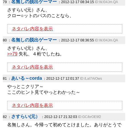
名無しの脱出ゲーマー
79 ：
：2012-12-17 08:34:15
ID:W./04Jm.QA
さすらい(元）さん、
クロー○ットのパスのことなら、
ネタバレ内容を表示
名無しの脱出ゲーマー
80 ：
：2012-12-17 08:36:55
ID:W./04Jm.QA
さすらい(元）さん、
>>79
失礼、４桁でしたね。
ネタバレ内容を表示
あいる～corda
81 ：
：2012-12-17 12:01:37
ID:/LaI7AiOws
やっとこクリア～
ここのヒント見てやっとわかった～
ネタバレ内容を表示
さすらい(元）
82 ：
：2012-12-17 21:32:03
ID:GC/brOE9f2
名無しさん。今帰って初めてとけました。ありがとうで