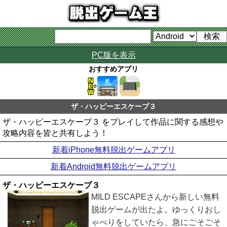
PC版を表示
おすすめアプリ
ザ・ハッピーエスケープ３
ザ・ハッピーエスケープ３ をプレイして作品に関する感想や
攻略内容を皆と共有しよう！
新着iPhone無料脱出ゲームアプリ
新着Android無料脱出ゲームアプリ
ザ・ハッピーエスケープ３
MILD ESCAPEさんから新しい無料
脱出ゲームが出たよ。ゆっくりおし
ゃべりをしていたら、急にごそごそ