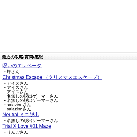
最近の攻略/質問/感想
呪いのエレベータ
└ 坪さん
Christmas Escape （クリスマスエスケープ）
├ アイスさん
├ アイスさん
├ アイスさん
├ 名無しの脱出ゲーマーさん
├ 名無しの脱出ゲーマーさん
├ saiazinnさん
└ saiazinnさん
Neutral ミニ脱出
└ 名無しの脱出ゲーマーさん
Trial X Love #01 Maze
└ りんごさん