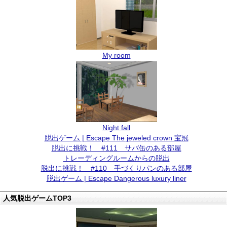
My room
Night fall
脱出ゲーム | Escape The jeweled crown 宝冠
脱出に挑戦！ #111 サバ缶のある部屋
トレーディングルームからの脱出
脱出に挑戦！ #110 手づくりパンのある部屋
脱出ゲーム | Escape Dangerous luxury liner
人気脱出ゲームTOP3