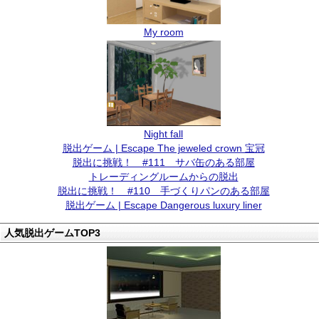
My room
Night fall
脱出ゲーム | Escape The jeweled crown 宝冠
脱出に挑戦！ #111 サバ缶のある部屋
トレーディングルームからの脱出
脱出に挑戦！ #110 手づくりパンのある部屋
脱出ゲーム | Escape Dangerous luxury liner
人気脱出ゲームTOP3