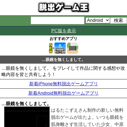
PC版を表示
おすすめアプリ
…眼鏡を無くしまして。
…眼鏡を無くしまして。 をプレイして作品に関する感想や攻
略内容を皆と共有しよう！
新着iPhone無料脱出ゲームアプリ
新着Android無料脱出ゲームアプリ
…眼鏡を無くしまして。
はるたこずえさん制作の新しい無料
脱出ゲームが出たよ。いつも眼鏡を
肌身離さず生活していた少女、中原