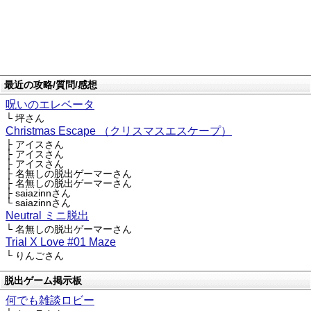
最近の攻略/質問/感想
呪いのエレベータ
└ 坪さん
Christmas Escape （クリスマスエスケープ）
├ アイスさん
├ アイスさん
├ アイスさん
├ 名無しの脱出ゲーマーさん
├ 名無しの脱出ゲーマーさん
├ saiazinnさん
└ saiazinnさん
Neutral ミニ脱出
└ 名無しの脱出ゲーマーさん
Trial X Love #01 Maze
└ りんごさん
脱出ゲーム掲示板
何でも雑談ロビー