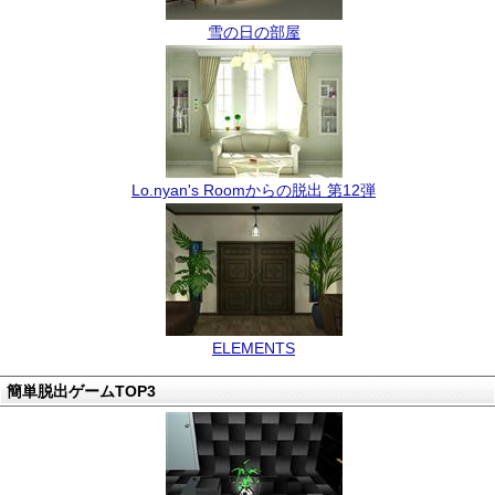
雪の日の部屋
Lo.nyan's Roomからの脱出 第12弾
ELEMENTS
簡単脱出ゲームTOP3