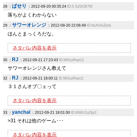
ぱせり
28 ：
：2012-09-20 00:35:24
ID:5.Sz5iO87M
落ちがよくわからない
サワーオレンジ
29 ：
：2012-09-20 22:06:49
ID:IxUhAxZyck
ほんとまっくろだな。
ネタバレ内容を表示
RJ
30 ：
：2012-09-21 17:23:43
ID:MGcyRqxc2.
サワーオレンジさん教えて
RJ
32 ：
：2012-09-21 18:00:11
ID:MGcyRqxc2.
３１さんオブ〇ェって
ネタバレ内容を表示
yanchal
33 ：
：2012-09-21 18:01:00
ID:K68U1yDjy2
>31 それは他のゲーム･･･
ネタバレ内容を表示