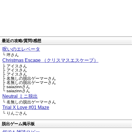
最近の攻略/質問/感想
呪いのエレベータ
└ 坪さん
Christmas Escape （クリスマスエスケープ）
├ アイスさん
├ アイスさん
├ アイスさん
├ 名無しの脱出ゲーマーさん
├ 名無しの脱出ゲーマーさん
├ saiazinnさん
└ saiazinnさん
Neutral ミニ脱出
└ 名無しの脱出ゲーマーさん
Trial X Love #01 Maze
└ りんごさん
脱出ゲーム掲示板