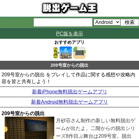
PC版を表示
おすすめアプリ
209号室からの脱出
209号室からの脱出 をプレイして作品に関する感想や攻略内
容を皆と共有しよう！
新着iPhone無料脱出ゲームアプリ
新着Android無料脱出ゲームアプリ
209号室からの脱出
月砂荘さん制作の新しい無料脱出ゲ
ームが出たよ。二階からの脱出シリ
ーズ8作目ぶ舞台は209号室。脱出