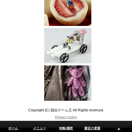
Copyright (C) 脱出ゲーム王 All Rights reverced.
Privacy policy
ホーム
メニュー
攻略/感想
最近の更新
▲