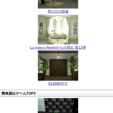
雪の日の部屋
Lo.nyan's Roomからの脱出 第12弾
ELEMENTS
簡単脱出ゲームTOP3