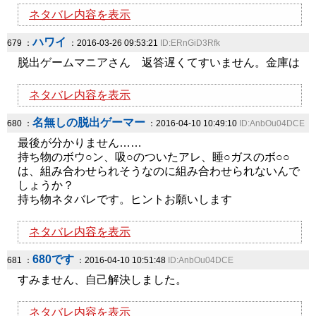
ネタバレ内容を表示
ハワイ
679 ：
：2016-03-26 09:53:21
ID:ERnGiD3Rfk
脱出ゲームマニアさん 返答遅くてすいません。金庫は
ネタバレ内容を表示
名無しの脱出ゲーマー
680 ：
：2016-04-10 10:49:10
ID:AnbOu04DCE
最後が分かりません……
持ち物のボウ○ン、吸○のついたアレ、睡○ガスのボ○○
は、組み合わせられそうなのに組み合わせられないんで
しょうか？
持ち物ネタバレです。ヒントお願いします
ネタバレ内容を表示
680です
681 ：
：2016-04-10 10:51:48
ID:AnbOu04DCE
すみません、自己解決しました。
ネタバレ内容を表示