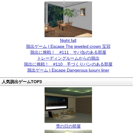
Night fall
脱出ゲーム | Escape The jeweled crown 宝冠
脱出に挑戦！ #111 サバ缶のある部屋
トレーディングルームからの脱出
脱出に挑戦！ #110 手づくりパンのある部屋
脱出ゲーム | Escape Dangerous luxury liner
人気脱出ゲームTOP3
雪の日の部屋