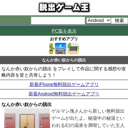
PC版を表示
おすすめアプリ
なんか赤い奴からの脱出
なんか赤い奴からの脱出 をプレイして作品に関する感想や攻
略内容を皆と共有しよう！
新着iPhone無料脱出ゲームアプリ
新着Android無料脱出ゲームアプリ
なんか赤い奴からの脱出
ゲルマン塊さんから新しい無料脱出
ゲームが出たよ。秘湯中の秘湯とい
われる幻の温泉を満喫していた主人