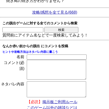
焼き鳥の焼き方がわかりません？
攻略/感想を全て見る(668)
この脱出ゲームに対する全てのコメントから検索
質問前にアイテム名などで一度検索してみよう！
なんか赤い奴からの脱出 にコメントを投稿
ヒントや攻略方法はネタバレ内容に書こう
名前
コメント(必
須)
ネタバレ内容
【必読】
掲示板ご利用ルール
このゲーム以外の雑談などは