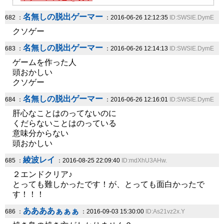
名無しの脱出ゲーマー
682 ：
：2016-06-26 12:12:35
ID:SWSlE.DymE
クソゲー
名無しの脱出ゲーマー
683 ：
：2016-06-26 12:14:13
ID:SWSlE.DymE
ゲームを作った人
頭おかしい
クソゲー
名無しの脱出ゲーマー
684 ：
：2016-06-26 12:16:01
ID:SWSlE.DymE
肝心なことはのってないのに
くだらないことはのっている
意味分からない
頭おかしい
綾波レイ
685 ：
：2016-08-25 22:09:40
ID:mdXhU3AHw.
２エンドクリア♪
とっても難しかったです！が、とっても面白かったで
す！！！
ああああぁぁぁ
686 ：
：2016-09-03 15:30:00
ID:As21vz2x.Y