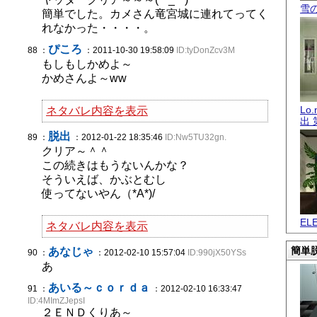
雪
簡単でした。カメさん竜宮城に連れてってく
れなかった・・・・。
ぴころ
88 ：
：2011-10-30 19:58:09
ID:tyDonZcv3M
もしもしかめよ～
かめさんよ～ww
Lo
ネタバレ内容を表示
出 
脱出
89 ：
：2012-01-22 18:35:46
ID:Nw5TU32gn.
クリア～＾＾
この続きはもうないんかな？
そういえば、かぶとむし
使ってないやん（*A*)/
EL
ネタバレ内容を表示
簡単脱
あなじゃ
90 ：
：2012-02-10 15:57:04
ID:990jX50YSs
あ
あいる～ｃｏｒｄａ
91 ：
：2012-02-10 16:33:47
ID:4MImZJepsI
２ＥＮＤくりあ～