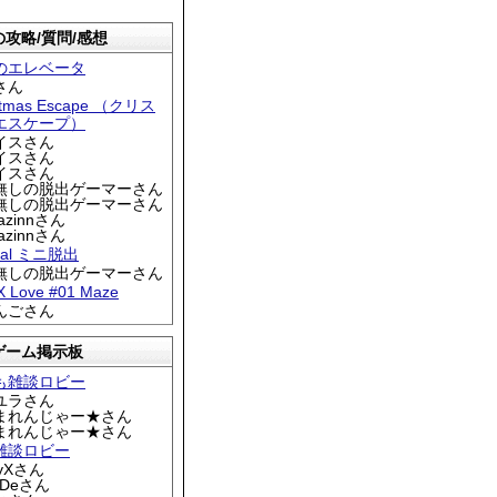
攻略/質問/感想
のエレベータ
さん
stmas Escape （クリス
エスケープ）
アイスさん
アイスさん
アイスさん
名無しの脱出ゲーマーさん
名無しの脱出ゲーマーさん
iazinnさん
iazinnさん
tral ミニ脱出
名無しの脱出ゲーマーさん
 X Love #01 Maze
りんごさん
ゲーム掲示板
も雑談ロビー
カユラさん
くまれんじゃー★さん
くまれんじゃー★さん
雑談ロビー
EyXさん
DDeさん