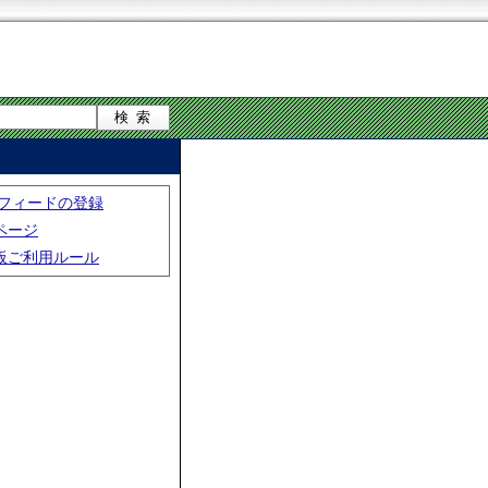
S フィードの登録
ページ
板ご利用ルール