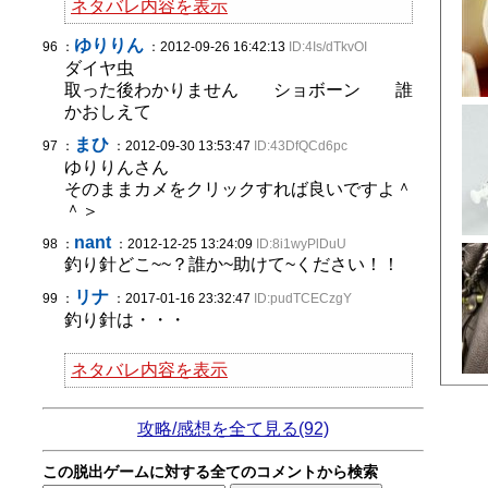
ネタバレ内容を表示
ゆりりん
96 ：
：2012-09-26 16:42:13
ID:4Is/dTkvOI
ダイヤ虫
取った後わかりません ショボーン 誰
かおしえて
まひ
97 ：
：2012-09-30 13:53:47
ID:43DfQCd6pc
ゆりりんさん
そのままカメをクリックすれば良いですよ＾
＾＞
nant
98 ：
：2012-12-25 13:24:09
ID:8i1wyPlDuU
釣り針どこ~~？誰か~助けて~ください！！
リナ
99 ：
：2017-01-16 23:32:47
ID:pudTCECzgY
釣り針は・・・
ネタバレ内容を表示
攻略/感想を全て見る(92)
この脱出ゲームに対する全てのコメントから検索