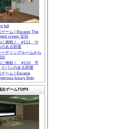
t fall
ゲーム | Escape The
eled crown 宝冠
出に挑戦！ #111 サ
缶のある部屋
レーディングルームから
脱出
出に挑戦！ #110 手
くりパンのある部屋
ゲーム | Escape
gerous luxury liner
出ゲームTOP3