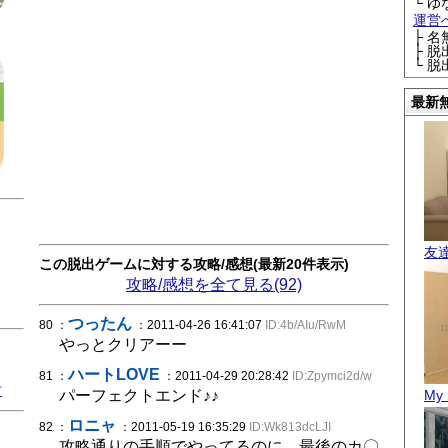
└ ゆ
運営
├ 
├ 
└ 
最新
友
この脱出ゲームに対する攻略/感想(最新20件表示)
攻略/感想を全て見る(92)
つったん
80 ：
：2011-04-26 16:41:07
ID:4b/AIu/RwM
やっとクリアーー
ハートLOVE
81 ：
：2011-04-29 20:28:42
ID:Zpymci2d/w
君
パーフェクトエンド♪♪
My 
ロニャ
82 ：
：2011-05-19 16:35:29
ID:Wk813dcLJI
攻略通りの手順でやってるのに、最後のカ〇