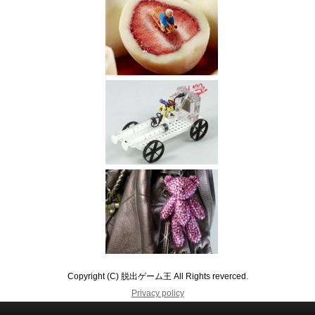
Copyright (C) 脱出ゲーム王 All Rights reverced.
Privacy policy