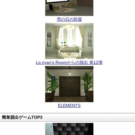
雪の日の部屋
Lo.nyan's Roomからの脱出 第12弾
ELEMENTS
簡単脱出ゲームTOP3