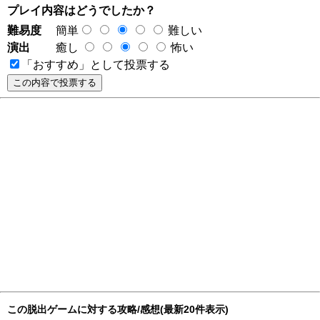
プレイ内容はどうでしたか？
難易度
簡単
難しい
演出
癒し
怖い
「おすすめ」として投票する
この脱出ゲームに対する攻略/感想(最新20件表示)