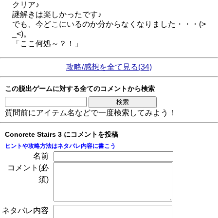
クリア♪
謎解きは楽しかったです♪
でも、今どこにいるのか分からなくなりました・・・(>
_<)。
「ここ何処～？！」
攻略/感想を全て見る(34)
この脱出ゲームに対する全てのコメントから検索
質問前にアイテム名などで一度検索してみよう！
Concrete Stairs 3 にコメントを投稿
ヒントや攻略方法はネタバレ内容に書こう
名前
コメント(必
須)
ネタバレ内容