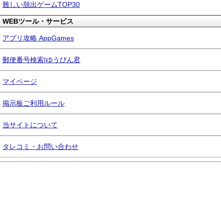
難しい脱出ゲームTOP30
WEBツール・サービス
アプリ攻略 AppGames
郵便番号検索|ゆうびん君
マイページ
掲示板ご利用ルール
当サイトについて
タレコミ・お問い合わせ