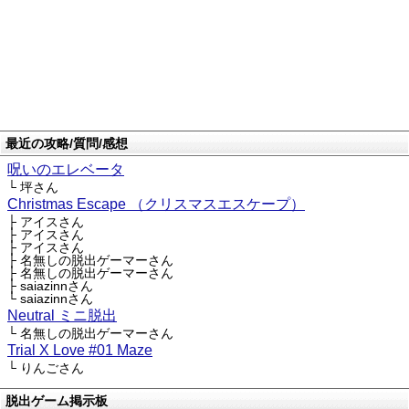
最近の攻略/質問/感想
呪いのエレベータ
└ 坪さん
Christmas Escape （クリスマスエスケープ）
├ アイスさん
├ アイスさん
├ アイスさん
├ 名無しの脱出ゲーマーさん
├ 名無しの脱出ゲーマーさん
├ saiazinnさん
└ saiazinnさん
Neutral ミニ脱出
└ 名無しの脱出ゲーマーさん
Trial X Love #01 Maze
└ りんごさん
脱出ゲーム掲示板