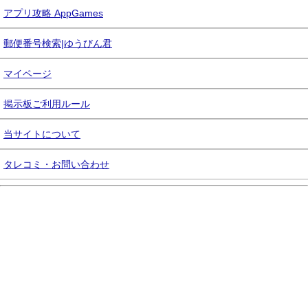
アプリ攻略 AppGames
郵便番号検索|ゆうびん君
マイページ
掲示板ご利用ルール
当サイトについて
タレコミ・お問い合わせ