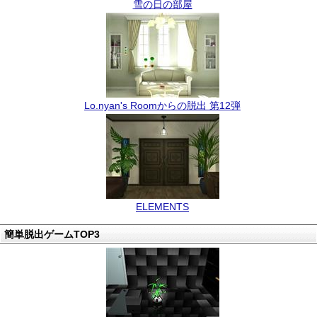
雪の日の部屋
Lo.nyan's Roomからの脱出 第12弾
ELEMENTS
簡単脱出ゲームTOP3