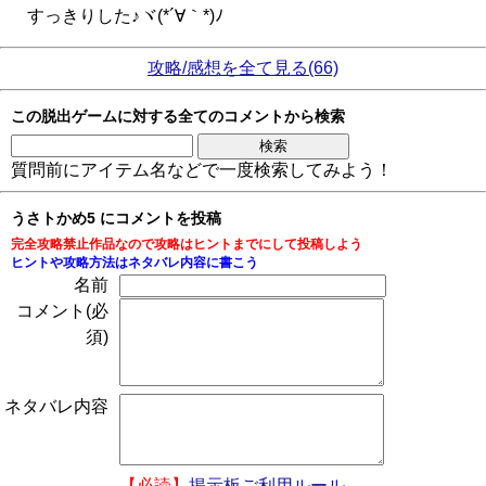
すっきりした♪ヾ(*´∀｀*)ﾉ
攻略/感想を全て見る(66)
この脱出ゲームに対する全てのコメントから検索
質問前にアイテム名などで一度検索してみよう！
うさトかめ5 にコメントを投稿
完全攻略禁止作品なので攻略はヒントまでにして投稿しよう
ヒントや攻略方法はネタバレ内容に書こう
名前
コメント(必
須)
ネタバレ内容
【必読】
掲示板ご利用ルール