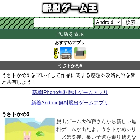
PC版を表示
おすすめアプリ
うさトかめ5
うさトかめ5 をプレイして作品に関する感想や攻略内容を皆
と共有しよう！
新着iPhone無料脱出ゲームアプリ
新着Android無料脱出ゲームアプリ
うさトかめ5
脱出ゲーム大作戦さんから新しい無
料ゲームが出たよ。うさトかめシリ
ーズ第５弾。長い予選を乗り越えな