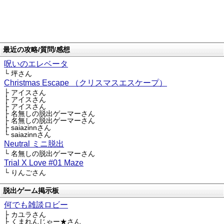
最近の攻略/質問/感想
呪いのエレベータ
└ 坪さん
Christmas Escape （クリスマスエスケープ）
├ アイスさん
├ アイスさん
├ アイスさん
├ 名無しの脱出ゲーマーさん
├ 名無しの脱出ゲーマーさん
├ saiazinnさん
└ saiazinnさん
Neutral ミニ脱出
└ 名無しの脱出ゲーマーさん
Trial X Love #01 Maze
└ りんごさん
脱出ゲーム掲示板
何でも雑談ロビー
├ カユラさん
├ くまれんじゃー★さん