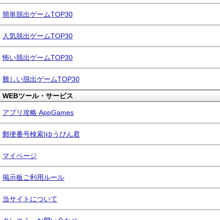
簡単脱出ゲームTOP30
人気脱出ゲームTOP30
怖い脱出ゲームTOP30
難しい脱出ゲームTOP30
WEBツール・サービス
アプリ攻略 AppGames
郵便番号検索|ゆうびん君
マイページ
掲示板ご利用ルール
当サイトについて