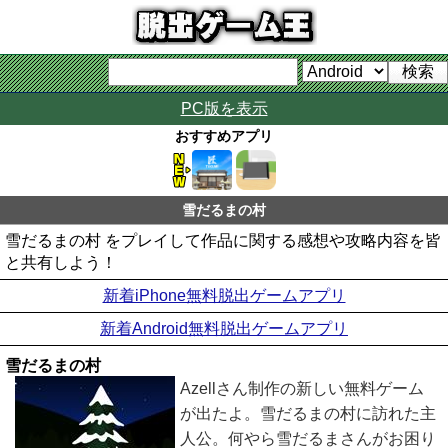
PC版を表示
おすすめアプリ
雪だるまの村
雪だるまの村 をプレイして作品に関する感想や攻略内容を皆
と共有しよう！
新着iPhone無料脱出ゲームアプリ
新着Android無料脱出ゲームアプリ
雪だるまの村
Azellさん制作の新しい無料ゲーム
が出たよ。雪だるまの村に訪れた主
人公。何やら雪だるまさんがお困り