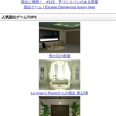
脱出に挑戦！ #110 手づくりパンのある部屋
脱出ゲーム | Escape Dangerous luxury liner
人気脱出ゲームTOP3
雪の日の部屋
Lo.nyan's Roomからの脱出 第12弾