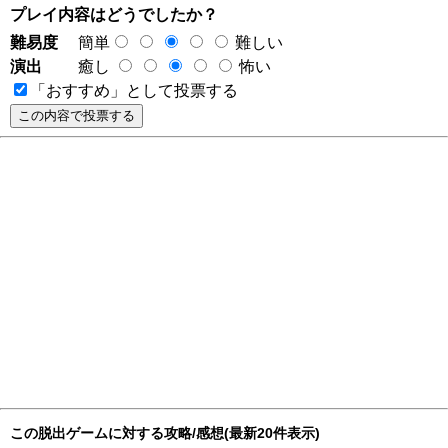
プレイ内容はどうでしたか？
難易度
簡単
難しい
演出
癒し
怖い
「おすすめ」として投票する
この脱出ゲームに対する攻略/感想(最新20件表示)