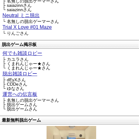
├ 名無しの脱出ゲーマーさん
├ saiazinnさん
└ saiazinnさん
Neutral ミニ脱出
└ 名無しの脱出ゲーマーさん
Trial X Love #01 Maze
└ りんごさん
脱出ゲーム掲示板
何でも雑談ロビー
├ カユラさん
├ くまれんじゃー★さん
└ くまれんじゃー★さん
脱出雑談ロビー
├ dEyXさん
├ CDDeさん
└ ゆなさん
運営への伝言板
├ 名無しの脱出ゲーマーさん
├ 脱出ゲームさん
└ 脱出ゲームさん
最新無料脱出ゲーム