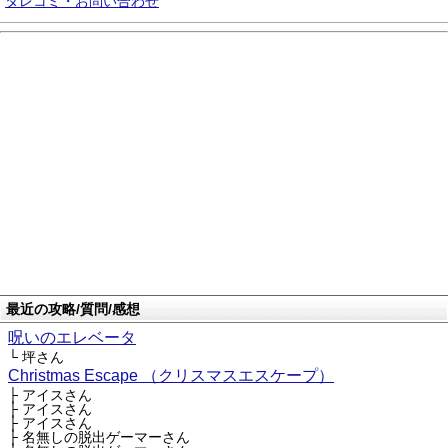
タレコミ・お問い合わせ
最近の攻略/質問/感想
呪いのエレベータ
└ 坪さん
Christmas Escape （クリスマスエスケープ）
├ アイスさん
├ アイスさん
├ アイスさん
├ 名無しの脱出ゲーマーさん