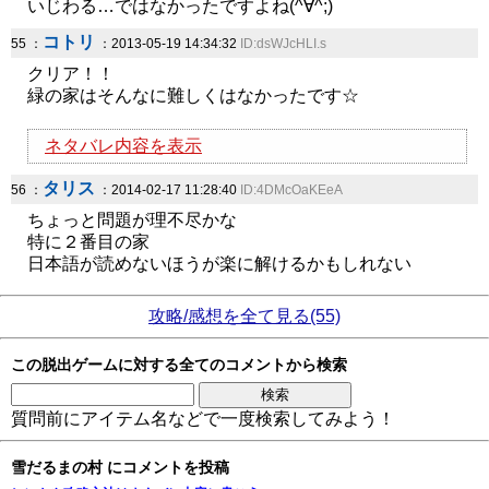
いじわる…ではなかったですよね(^∀^;)
コトリ
55 ：
：2013-05-19 14:34:32
ID:dsWJcHLI.s
クリア！！
緑の家はそんなに難しくはなかったです☆
ネタバレ内容を表示
タリス
56 ：
：2014-02-17 11:28:40
ID:4DMcOaKEeA
ちょっと問題が理不尽かな
特に２番目の家
日本語が読めないほうが楽に解けるかもしれない
攻略/感想を全て見る(55)
この脱出ゲームに対する全てのコメントから検索
質問前にアイテム名などで一度検索してみよう！
雪だるまの村 にコメントを投稿