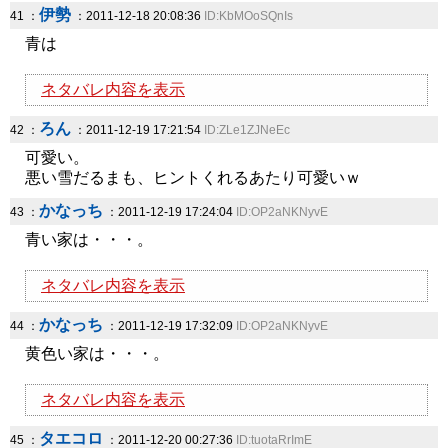
伊勢
41 ：
：2011-12-18 20:08:36
ID:KbMOoSQnIs
青は
ネタバレ内容を表示
ろん
42 ：
：2011-12-19 17:21:54
ID:ZLe1ZJNeEc
可愛い。
悪い雪だるまも、ヒントくれるあたり可愛いｗ
かなっち
43 ：
：2011-12-19 17:24:04
ID:OP2aNKNyvE
青い家は・・・。
ネタバレ内容を表示
かなっち
44 ：
：2011-12-19 17:32:09
ID:OP2aNKNyvE
黄色い家は・・・。
ネタバレ内容を表示
タエコロ
45 ：
：2011-12-20 00:27:36
ID:tuotaRrImE