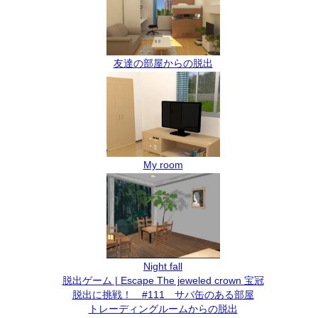
友達の部屋からの脱出
My room
Night fall
脱出ゲーム | Escape The jeweled crown 宝冠
脱出に挑戦！ #111 サバ缶のある部屋
トレーディングルームからの脱出