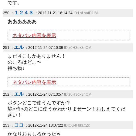
です。
１２４３
250 ：
：2012-11-21 16:14:24
ID:LsLsofD1iM
ああああああ
ネタバレ内容を表示
エル
251 ：
：2012-11-24 07:10:39
ID:z0H3ox3nOM
まだ４こしかありません！
のころはどこ〜
持ち物↓
ネタバレ内容を表示
エル
252 ：
：2012-11-24 07:13:57
ID:z0H3ox3nOM
ボタンどこで使うんですか？
鳩○時○のどこに使うかわかりませーン！おしえてくだ
さい！
ココ
253 ：
：2012-11-24 18:07:22
ID:CG4Hd3.xZc
かなりおもしろかったｗ