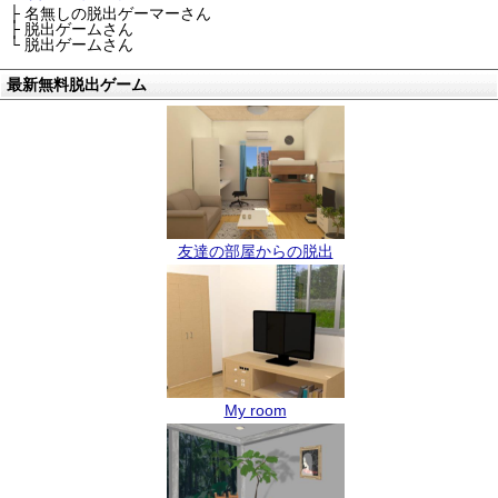
├ 名無しの脱出ゲーマーさん
├ 脱出ゲームさん
└ 脱出ゲームさん
最新無料脱出ゲーム
友達の部屋からの脱出
My room