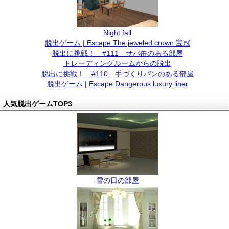
Night fall
脱出ゲーム | Escape The jeweled crown 宝冠
脱出に挑戦！ #111 サバ缶のある部屋
トレーディングルームからの脱出
脱出に挑戦！ #110 手づくりパンのある部屋
脱出ゲーム | Escape Dangerous luxury liner
人気脱出ゲームTOP3
雪の日の部屋