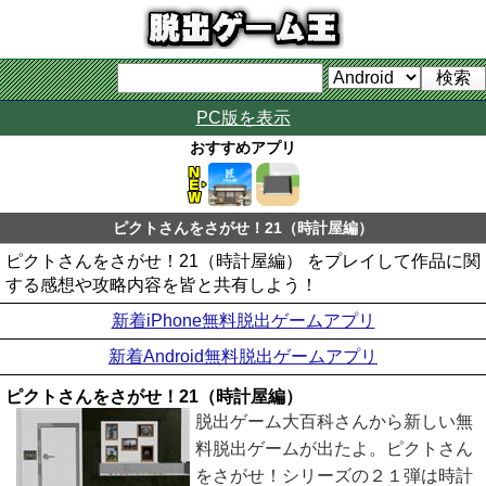
PC版を表示
おすすめアプリ
ピクトさんをさがせ！21（時計屋編）
ピクトさんをさがせ！21（時計屋編） をプレイして作品に関
する感想や攻略内容を皆と共有しよう！
新着iPhone無料脱出ゲームアプリ
新着Android無料脱出ゲームアプリ
ピクトさんをさがせ！21（時計屋編）
脱出ゲーム大百科さんから新しい無
料脱出ゲームが出たよ。ピクトさん
をさがせ！シリーズの２１弾は時計