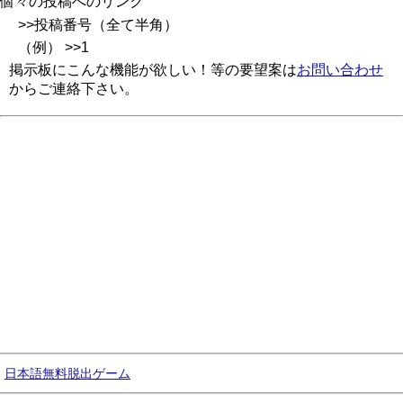
個々の投稿へのリンク
>>投稿番号（全て半角）
（例） >>1
掲示板にこんな機能が欲しい！等の要望案は
お問い合わせ
からご連絡下さい。
日本語無料脱出ゲーム