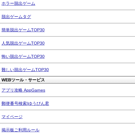
ホラー脱出ゲーム
脱出ゲームタグ
簡単脱出ゲームTOP30
人気脱出ゲームTOP30
怖い脱出ゲームTOP30
難しい脱出ゲームTOP30
WEBツール・サービス
アプリ攻略 AppGames
郵便番号検索|ゆうびん君
マイページ
掲示板ご利用ルール