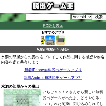
PC版を表示
おすすめアプリ
氷洞の部屋からの脱出
氷洞の部屋からの脱出 をプレイして作品に関する感想や攻略
内容を皆と共有しよう！
新着iPhone無料脱出ゲームアプリ
新着Android無料脱出ゲームアプリ
氷洞の部屋からの脱出
いちごｃａｆｅさんから新しい無料
脱出ゲームが出たよ。どうやら氷に
つつまれた洞窟に閉じ込められてし