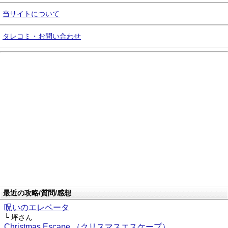
当サイトについて
タレコミ・お問い合わせ
最近の攻略/質問/感想
呪いのエレベータ
└ 坪さん
Christmas Escape （クリスマスエスケープ）