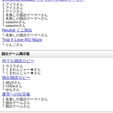
├ アイスさん
├ アイスさん
├ アイスさん
├ 名無しの脱出ゲーマーさん
├ 名無しの脱出ゲーマーさん
├ saiazinnさん
└ saiazinnさん
Neutral ミニ脱出
└ 名無しの脱出ゲーマーさん
Trial X Love #01 Maze
└ りんごさん
脱出ゲーム掲示板
何でも雑談ロビー
├ カユラさん
├ くまれんじゃー★さん
└ くまれんじゃー★さん
脱出雑談ロビー
├ dEyXさん
├ CDDeさん
└ ゆなさん
運営への伝言板
├ 名無しの脱出ゲーマーさん
├ 脱出ゲームさん
└ 脱出ゲームさん