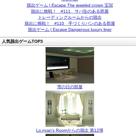
脱出ゲーム | Escape The jeweled crown 宝冠
脱出に挑戦！ #111 サバ缶のある部屋
トレーディングルームからの脱出
脱出に挑戦！ #110 手づくりパンのある部屋
脱出ゲーム | Escape Dangerous luxury liner
人気脱出ゲームTOP3
雪の日の部屋
Lo.nyan's Roomからの脱出 第12弾