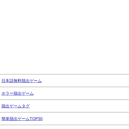
日本語無料脱出ゲーム
ホラー脱出ゲーム
脱出ゲームタグ
簡単脱出ゲームTOP30