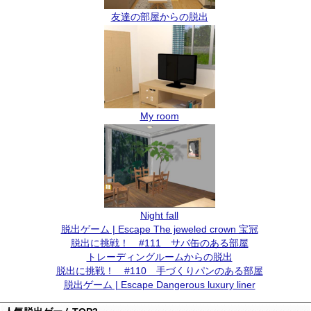
友達の部屋からの脱出
My room
Night fall
脱出ゲーム | Escape The jeweled crown 宝冠
脱出に挑戦！ #111 サバ缶のある部屋
トレーディングルームからの脱出
脱出に挑戦！ #110 手づくりパンのある部屋
脱出ゲーム | Escape Dangerous luxury liner