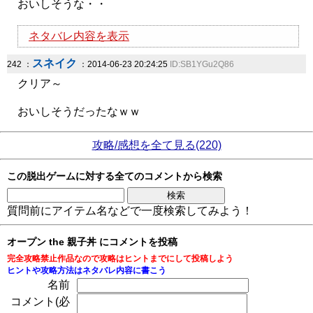
おいしそうな・・
ネタバレ内容を表示
スネイク
242 ：
：2014-06-23 20:24:25
ID:SB1YGu2Q86
クリア～
おいしそうだったなｗｗ
攻略/感想を全て見る(220)
この脱出ゲームに対する全てのコメントから検索
質問前にアイテム名などで一度検索してみよう！
オープン the 親子丼 にコメントを投稿
完全攻略禁止作品なので攻略はヒントまでにして投稿しよう
ヒントや攻略方法はネタバレ内容に書こう
名前
コメント(必