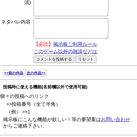
須)
ネタバレ内容
【必読】
掲示板ご利用ルール
このゲーム以外の雑談などは
<<前の作品
次の作品>>
投稿時に使える機能(名前欄以外で使用可能)
個々の投稿へのリンク
>>投稿番号（全て半角）
（例） >>1
掲示板にこんな機能が欲しい！等の要望案は
お問い合わせ
からご連絡下さい。