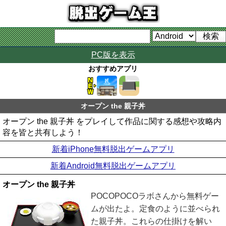
PC版を表示
おすすめアプリ
オープン the 親子丼
オープン the 親子丼 をプレイして作品に関する感想や攻略内
容を皆と共有しよう！
新着iPhone無料脱出ゲームアプリ
新着Android無料脱出ゲームアプリ
オープン the 親子丼
POCOPOCOラボさんから無料ゲー
ムが出たよ。定食のように並べられ
た親子丼。これらの仕掛けを解い