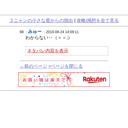
３ニャンの小さな星からの脱出
|
攻略/感想を全て見る
みゅー
98 ：
：2010-06-24 14:09:11
わからない‥（＞＜;）
ネタバレ内容を表示
←前のページ
×ページを閉じる