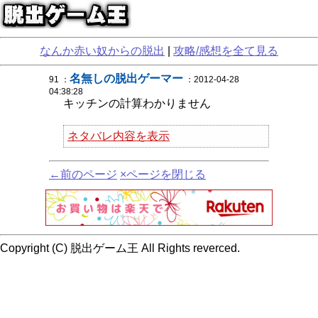
なんか赤い奴からの脱出
|
攻略/感想を全て見る
名無しの脱出ゲーマー
91 ：
：2012-04-28
04:38:28
キッチンの計算わかりません
ネタバレ内容を表示
←前のページ
×ページを閉じる
Copyright (C) 脱出ゲーム王 All Rights reverced.