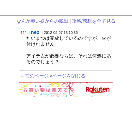
なんか赤い奴からの脱出
|
攻略/感想を全て見る
neo
444 ：
：2012-05-07 13:10:36
たいまつは完成しているのですが、火が
付けれません。
アイテムが必要ならば、それは何処にあ
るのでしょう？
←前のページ
×ページを閉じる